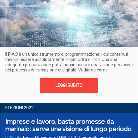
Il PIAO è un unico strumento di programmazione, i cui contenuti
devono essere assolutamente organici tra di loro. Una sua
adeguata preparazione potrà perciò aiutare una visione pervasiva
del processo di transizione al digitale. Vediamo come
LEGGI SUBITO
ELEZIONI 2022
Imprese e lavoro, basta promesse da
marinaio: serve una visione di lungo periodo
di Nicola Testa, Presidente U.NA.P.P.A. Unione Nazionale