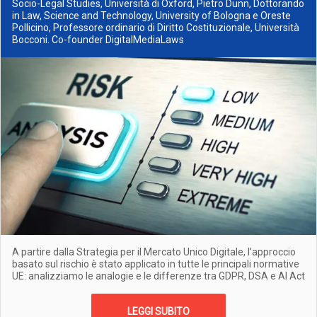
Socio-Legal Studies, Università di Oxford, Pietro Dunn, Dottorando
in Law, Science and Technology, University of Bologna e Oreste
Pollicino, Professore ordinario di Diritto Costituzionale, Università
Bocconi. Co-founder DigitalMediaLaws
A partire dalla Strategia per il Mercato Unico Digitale, l’approccio
basato sul rischio è stato applicato in tutte le principali normative
UE: analizziamo le analogie e le differenze tra GDPR, DSA e AI Act
LEGGI SUBITO