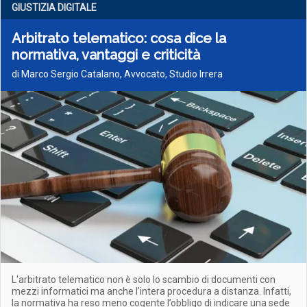
GIUSTIZIA DIGITALE
Arbitrato telematico: cosa dice la
normativa, vantaggi e criticità
di Marco Sergio Catalano, Avvocato, Studio Irrera
L'arbitrato telematico non è solo lo scambio di documenti con
mezzi informatici ma anche l’intera procedura a distanza. Infatti,
la normativa ha reso meno cogente l’obbligo di indicare una sede