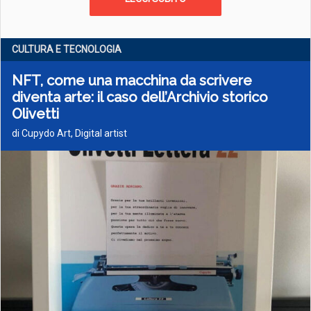
CULTURA E TECNOLOGIA
NFT, come una macchina da scrivere
diventa arte: il caso dell’Archivio storico
Olivetti
di Cupydo Art, Digital artist