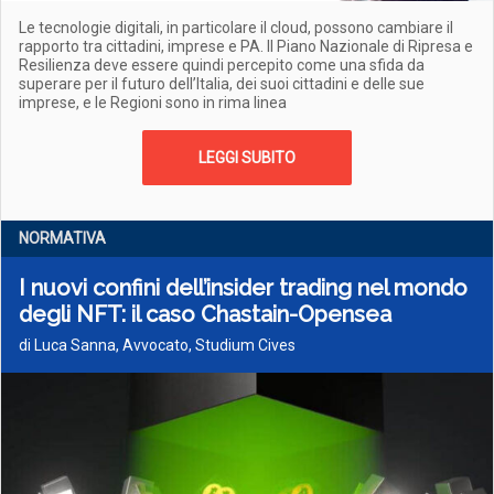
Le tecnologie digitali, in particolare il cloud, possono cambiare il
rapporto tra cittadini, imprese e PA. Il Piano Nazionale di Ripresa e
Resilienza deve essere quindi percepito come una sfida da
superare per il futuro dell’Italia, dei suoi cittadini e delle sue
imprese, e le Regioni sono in rima linea
LEGGI SUBITO
NORMATIVA
I nuovi confini dell’insider trading nel mondo
degli NFT: il caso Chastain-Opensea
di Luca Sanna, Avvocato, Studium Cives