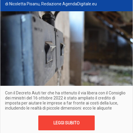
di Nicoletta Pisanu, Redazione AgendaDigitale.eu
Con il Decreto Aiuti ter che ha ottenuto il via libera con il Consiglio
dei ministri del 16 ottobre 2022 è stato ampliato il credito di
imposta per aiutare le imprese a far fronte ai costi della luce,
includendo le realtà di piccole dimensioni: ecco le aliquote
LEGGI SUBITO