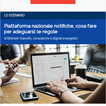
LO SCENARIO
Piattaforma nazionale notifiche, cosa fare
per adeguarsi: le regole
di Michele Vianello, consulente e digital evangelist