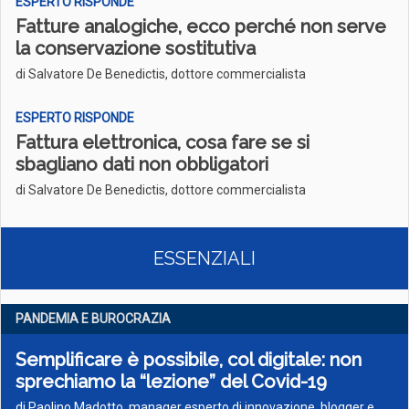
ESPERTO RISPONDE
Fatture analogiche, ecco perché non serve
la conservazione sostitutiva
di Salvatore De Benedictis, dottore commercialista
ESPERTO RISPONDE
Fattura elettronica, cosa fare se si
sbagliano dati non obbligatori
di Salvatore De Benedictis, dottore commercialista
ESSENZIALI
PANDEMIA E BUROCRAZIA
Semplificare è possibile, col digitale: non
sprechiamo la “lezione” del Covid-19
di Paolino Madotto, manager esperto di innovazione, blogger e