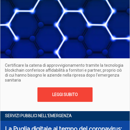
Certificare la catena di approvvigionamento tramite la tecnologia
blockchain conferisce affidabilità a fornitori e partner, proprio ciò
di cui hanno bisogno le aziende nella ripresa dopo l'emergenza
sanitaria
LEGGI SUBITO
SERVIZI PUBBLICI NELL'EMERGENZA
La Puglia digitale al tempo del coronavirus: