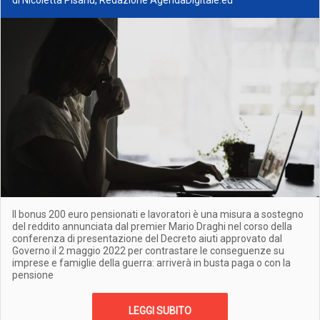
di Nicoletta Pisanu, Redazione AgendaDigitale.eu
Il bonus 200 euro pensionati e lavoratori è una misura a sostegno
del reddito annunciata dal premier Mario Draghi nel corso della
conferenza di presentazione del Decreto aiuti approvato dal
Governo il 2 maggio 2022 per contrastare le conseguenze su
imprese e famiglie della guerra: arriverà in busta paga o con la
pensione
LEGGI SUBITO