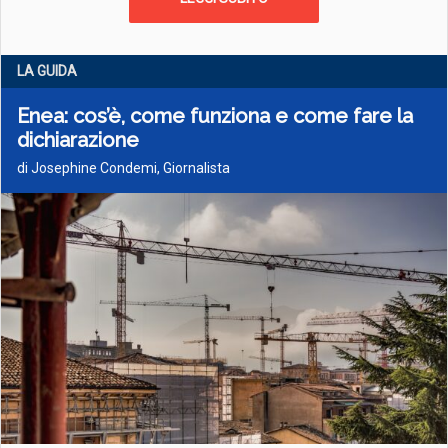
LA GUIDA
Enea: cos’è, come funziona e come fare la
dichiarazione
di Josephine Condemi, Giornalista