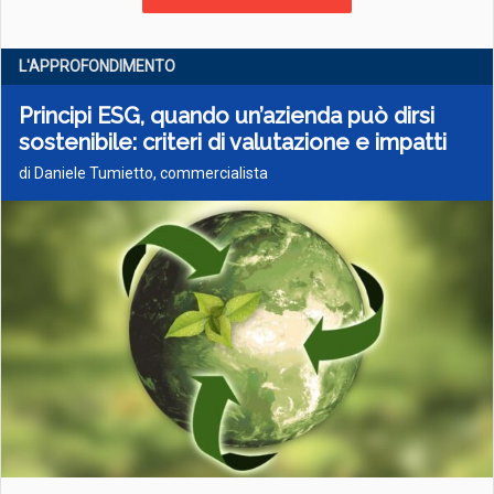
L'APPROFONDIMENTO
Principi ESG, quando un’azienda può dirsi
sostenibile: criteri di valutazione e impatti
di Daniele Tumietto, commercialista