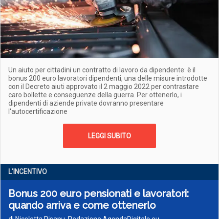
Un aiuto per cittadini un contratto di lavoro da dipendente: è il
bonus 200 euro lavoratori dipendenti, una delle misure introdotte
con il Decreto aiuti approvato il 2 maggio 2022 per contrastare
caro bollette e conseguenze della guerra. Per ottenerlo, i
dipendenti di aziende private dovranno presentare
l'autocertificazione
LEGGI SUBITO
L'INCENTIVO
Bonus 200 euro pensionati e lavoratori:
quando arriva e come ottenerlo