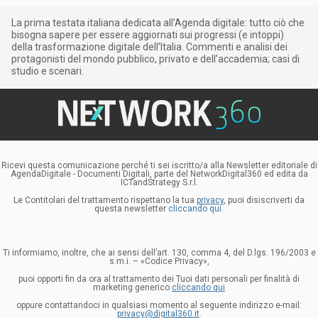
La prima testata italiana dedicata all’Agenda digitale: tutto ciò che
bisogna sapere per essere aggiornati sui progressi (e intoppi)
della trasformazione digitale dell’Italia. Commenti e analisi dei
protagonisti del mondo pubblico, privato e dell’accademia; casi di
studio e scenari.
Ricevi questa comunicazione perché ti sei iscritto/a alla Newsletter editoriale di
AgendaDigitale - Documenti Digitali, parte del NetworkDigital360 ed edita da
ICTandStrategy S.r.l.
Le Contitolari del trattamento rispettano la tua
privacy
, puoi disiscriverti da
questa newsletter
cliccando qui.
Ti informiamo, inoltre, che ai sensi dell’art. 130, comma 4, del D.lgs. 196/2003 e
s.m.i. – «Codice Privacy»,
puoi opporti fin da ora al trattamento dei Tuoi dati personali per finalità di
marketing generico
cliccando qui
oppure contattandoci in qualsiasi momento al seguente indirizzo e-mail:
privacy@digital360.it
.