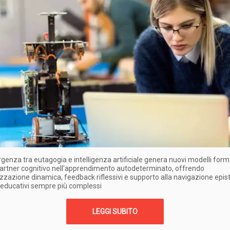
genza tra eutagogia e intelligenza artificiale genera nuovi modelli format
artner cognitivo nell'apprendimento autodeterminato, offrendo
zzazione dinamica, feedback riflessivi e supporto alla navigazione epis
 educativi sempre più complessi
LEGGI SUBITO