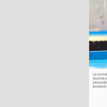
La conver
diventa p
personali
ambienti