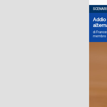
SCENARI
Addio 
altern
di France
membro d