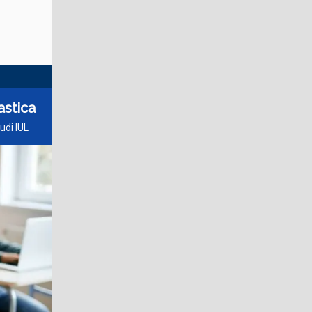
astica
udi IUL