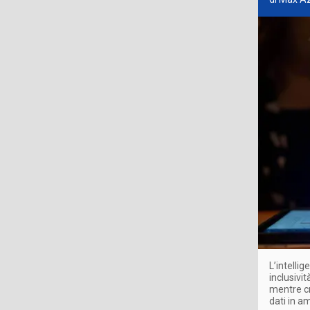
L’intelli
inclusivi
mentre cr
dati in am