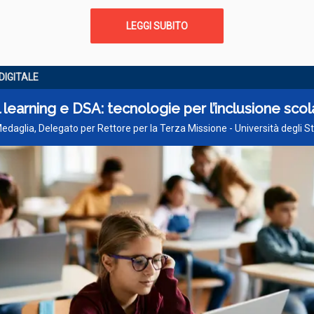
LEGGI SUBITO
DIGITALE
l learning e DSA: tecnologie per l’inclusione scol
Medaglia, Delegato per Rettore per la Terza Missione - Università degli St