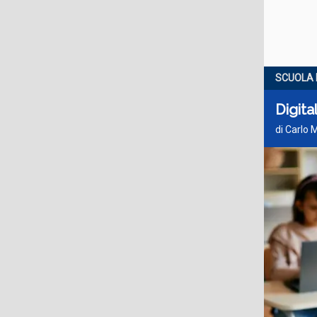
SCUOLA 
Digita
di Carlo 