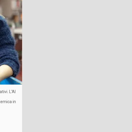
ivi. L'AI
temica in