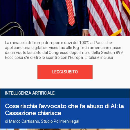
La minaccia di Trump di imporre dazi del 100% ai Paesi che
applicano una digital services tax alle Big Tech americane nasce
da un vuoto lasciato dal Congresso dopo il ritiro della Section 899.
Ecco cosa c'è dietro lo scontro con l'Europa. L'Italia è inclusa
LEGGI SUBITO
INTELLIGENZA ARTIFICIALE
Cosa rischia l’avvocato che fa abuso di AI: la
Cassazione chiarisce
di Marco Cartisano, Studio Polimeni.legal