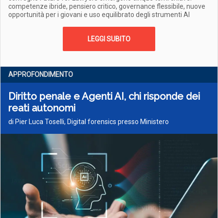
competenze ibride, pensiero critico, governance flessibile, nuove
opportunità per i giovani e uso equilibrato degli strumenti AI
LEGGI SUBITO
APPROFONDIMENTO
Diritto penale e Agenti AI, chi risponde dei
reati autonomi
di Pier Luca Toselli, Digital forensics presso Ministero