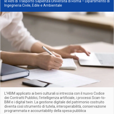
le Reti di Trasporto Sapienza Università di Roma – Dipartimento di
Ingegneria Civile, Edile e Ambientale
L’HBIM applicato ai beni culturali si intreccia con il nuovo Codice
dei Contratti Pubblici, l’intelligenza artificiale, i processi Scan-to-
BIM e i digital twin. La gestione digitale del patrimonio costruito
diventa così strumento di tutela, interoperabilità, conservazione
programmata e accountability della spesa pubblica