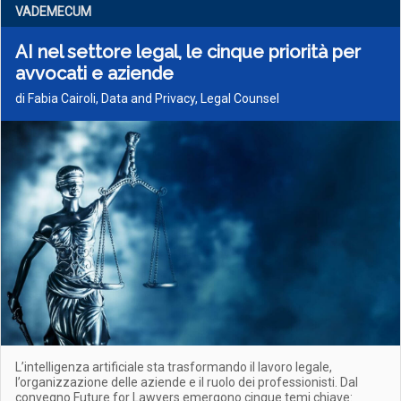
VADEMECUM
AI nel settore legal, le cinque priorità per
avvocati e aziende
di Fabia Cairoli, Data and Privacy, Legal Counsel
L’intelligenza artificiale sta trasformando il lavoro legale,
l’organizzazione delle aziende e il ruolo dei professionisti. Dal
convegno Future for Lawyers emergono cinque temi chiave: