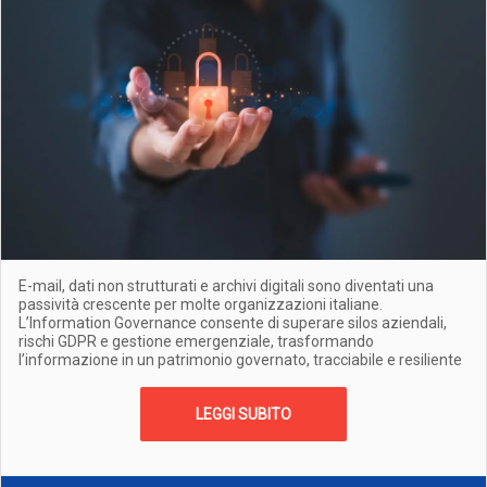
E-mail, dati non strutturati e archivi digitali sono diventati una
passività crescente per molte organizzazioni italiane.
L’Information Governance consente di superare silos aziendali,
rischi GDPR e gestione emergenziale, trasformando
l’informazione in un patrimonio governato, tracciabile e resiliente
LEGGI SUBITO