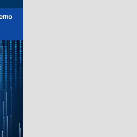
verno