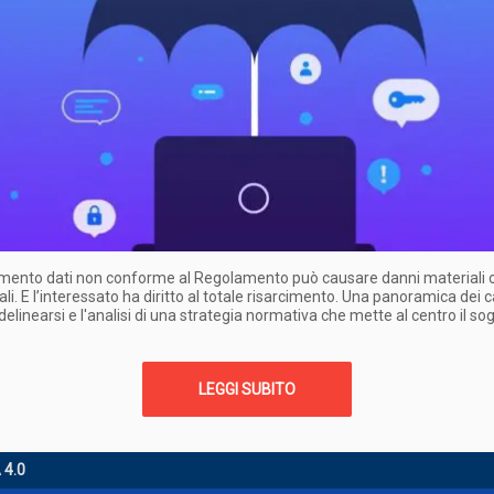
amento dati non conforme al Regolamento può causare danni materiali 
li. E l’interessato ha diritto al totale risarcimento. Una panoramica dei c
elinearsi e l'analisi di una strategia normativa che mette al centro il so
LEGGI SUBITO
 4.0