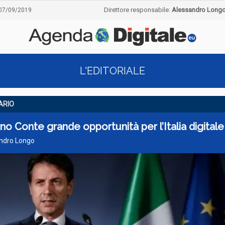
Direttore responsabile:
Alessandro Long
07/09/2019
L'EDITORIALE
ARIO
o Conte grande opportunità per l’Italia digitale
andro Longo