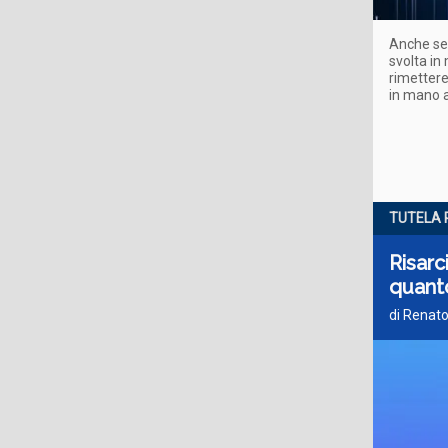
Anche se 
svolta in
rimettere
in mano a
TUTELA 
Risarc
quant
di Renato