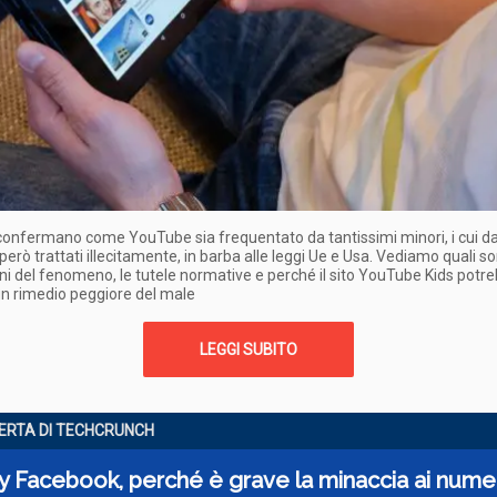
confermano come YouTube sia frequentato da tantissimi minori, i cui da
erò trattati illecitamente, in barba alle leggi Ue e Usa. Vediamo quali so
i del fenomeno, le tutele normative e perché il sito YouTube Kids potr
 un rimedio peggiore del male
LEGGI SUBITO
ERTA DI TECHCRUNCH
y Facebook, perché è grave la minaccia ai numer