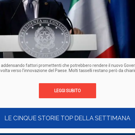
 addensando fattori promettenti che potrebbero rendere il nuovo Gove
svolta verso l'innovazione del Paese. Molti tasselli restano però da chiarir
LEGGI SUBITO
LE CINQUE STORIE TOP DELLA SETTIMANA