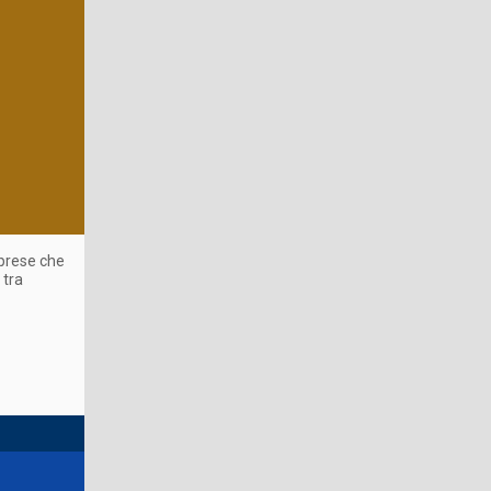
mprese che
 tra