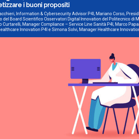
tizzare i buoni propositi
acchieri, Information & Cybersecurity Advisor P4I, Mariano Corso, Presi
del Board Scientifico Osservatori Digital Innovation del Politecnico di M
 Curtarelli, Manager Compliance – Service Line Sanità P4I, Marco Papar
ealthcare Innovation P4I e Simona Solvi, Manager Healthcare Innovatio