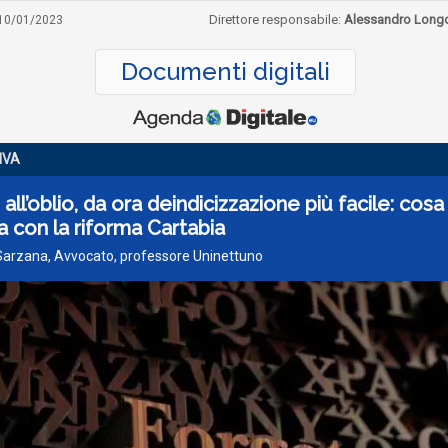
Direttore responsabile:
Alessandro Long
10/01/2023
Documenti digitali
IVA
o all’oblio, da ora deindicizzazione più facile: cosa
 con la riforma Cartabia
 Sarzana, Avvocato, professore Uninettuno