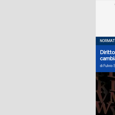
NORMAT
Diritt
cambia
di Fulvio