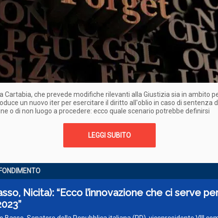
a Cartabia, che prevede modifiche rilevanti alla Giustizia sia in ambito 
troduce un nuovo iter per esercitare il diritto all'oblio in caso di sentenza d
ne o di non luogo a procedere: ecco quale scenario potrebbe definirsi
LEGGI SUBITO
FONDIMENTO
sso, Nicita): “Ecco l’innovazione che ci serve per
2023”