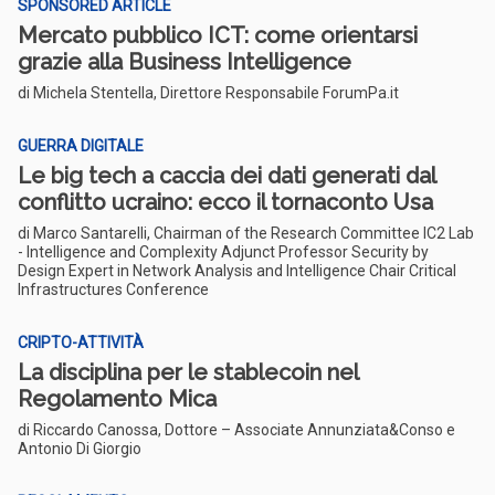
SPONSORED ARTICLE
Mercato pubblico ICT: come orientarsi
grazie alla Business Intelligence
di Michela Stentella, Direttore Responsabile ForumPa.it
GUERRA DIGITALE
Le big tech a caccia dei dati generati dal
conflitto ucraino: ecco il tornaconto Usa
di Marco Santarelli, Chairman of the Research Committee IC2 Lab
- Intelligence and Complexity Adjunct Professor Security by
Design Expert in Network Analysis and Intelligence Chair Critical
Infrastructures Conference
CRIPTO-ATTIVITÀ
La disciplina per le stablecoin nel
Regolamento Mica
di Riccardo Canossa, Dottore – Associate Annunziata&Conso e
Antonio Di Giorgio