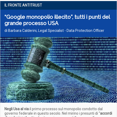
IL FRONTE ANTITRUST
“Google monopolio illecito”, tutti i punti del
grande processo USA
di Barbara Calderini, Legal Specialist - Data Protection Officer
Negli Usa al via
il primo processo sul monopolio condotto dal
governo federale in questo secolo. Nel mirino i presunti di “
accordi