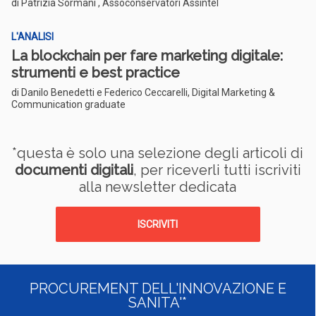
di Patrizia Sormani , Assoconservatori Assintel
L'ANALISI
La blockchain per fare marketing digitale:
strumenti e best practice
di Danilo Benedetti e Federico Ceccarelli, Digital Marketing &
Communication graduate
*questa è solo una selezione degli articoli di
documenti digitali
, per riceverli tutti iscriviti
alla newsletter dedicata
ISCRIVITI
PROCUREMENT DELL'INNOVAZIONE E
SANITA'*