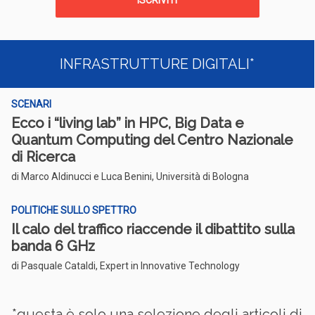
ISCRIVITI
INFRASTRUTTURE DIGITALI*
SCENARI
Ecco i “living lab” in HPC, Big Data e
Quantum Computing del Centro Nazionale
di Ricerca
di Marco Aldinucci e Luca Benini, Università di Bologna
POLITICHE SULLO SPETTRO
Il calo del traffico riaccende il dibattito sulla
banda 6 GHz
di Pasquale Cataldi, Expert in Innovative Technology
*questa è solo una selezione degli articoli di