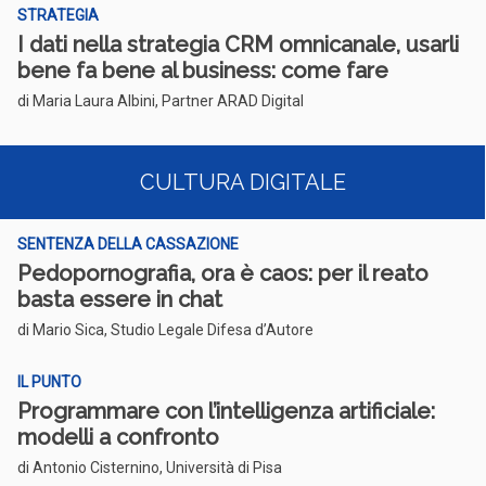
STRATEGIA
I dati nella strategia CRM omnicanale, usarli
bene fa bene al business: come fare
di Maria Laura Albini, Partner ARAD Digital
CULTURA DIGITALE
SENTENZA DELLA CASSAZIONE
Pedopornografia, ora è caos: per il reato
basta essere in chat
di Mario Sica, Studio Legale Difesa d’Autore
IL PUNTO
Programmare con l’intelligenza artificiale:
modelli a confronto
di Antonio Cisternino, Università di Pisa