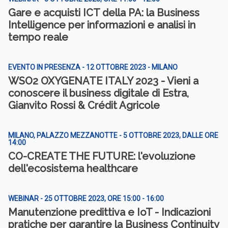
Gare e acquisti ICT della PA: la Business
Intelligence per informazioni e analisi in
tempo reale
EVENTO IN PRESENZA - 12 OTTOBRE 2023 - MILANO
WSO2 OXYGENATE ITALY 2023 - Vieni a
conoscere il business digitale di Estra,
Gianvito Rossi & Crédit Agricole
MILANO, PALAZZO MEZZANOTTE - 5 OTTOBRE 2023, DALLE ORE
14:00
CO-CREATE THE FUTURE: l'evoluzione
dell'ecosistema healthcare
WEBINAR - 25 OTTOBRE 2023, ORE 15:00 - 16:00
Manutenzione predittiva e IoT - Indicazioni
pratiche per garantire la Business Continuity