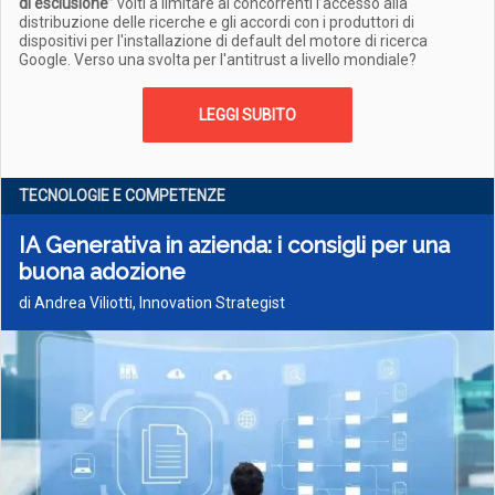
di esclusione
” volti a limitare ai concorrenti l’accesso alla
distribuzione delle ricerche e gli accordi con i produttori di
dispositivi per l'installazione di default del motore di ricerca
Google. Verso una svolta per l'antitrust a livello mondiale?
LEGGI SUBITO
TECNOLOGIE E COMPETENZE
IA Generativa in azienda: i consigli per una
buona adozione
di Andrea Viliotti, Innovation Strategist