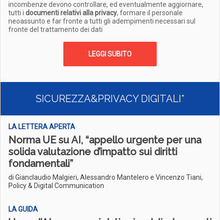
incombenze devono controllare, ed eventualmente aggiornare,
tutti i
documenti relativi alla privacy
, formare il personale
neoassunto e far fronte a tutti gli adempimenti necessari sul
fronte del trattamento dei dati
LEGGI SUBITO
SICUREZZA&PRIVACY DIGITALI*
LA LETTERA APERTA
Norma UE su AI, “appello urgente per una
solida valutazione d’impatto sui diritti
fondamentali”
di Gianclaudio Malgieri, Alessandro Mantelero e Vincenzo Tiani,
Policy & Digital Communication
LA GUIDA