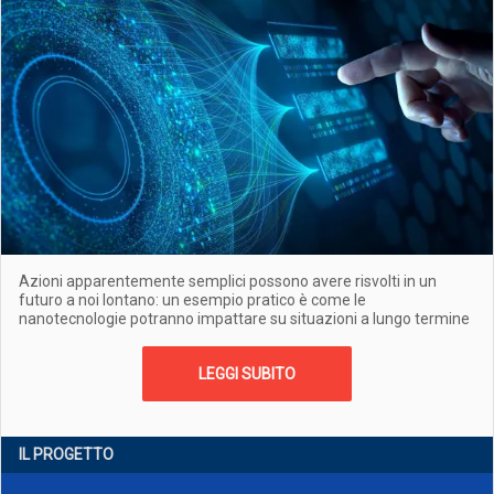
Azioni apparentemente semplici possono avere risvolti in un
futuro a noi lontano: un esempio pratico è come le
nanotecnologie potranno impattare su situazioni a lungo termine
LEGGI SUBITO
IL PROGETTO