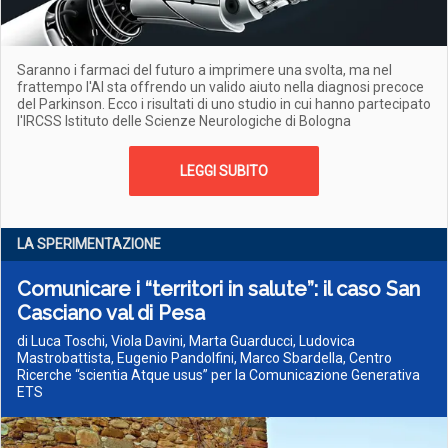
Saranno i farmaci del futuro a imprimere una svolta, ma nel
frattempo l'AI sta offrendo un valido aiuto nella diagnosi precoce
del Parkinson. Ecco i risultati di uno studio in cui hanno partecipato
l'IRCSS Istituto delle Scienze Neurologiche di Bologna
LEGGI SUBITO
LA SPERIMENTAZIONE
Comunicare i “territori in salute”: il caso San
Casciano val di Pesa
di Luca Toschi, Viola Davini, Marta Guarducci, Ludovica
Mastrobattista, Eugenio Pandolfini, Marco Sbardella, Centro
Ricerche “scientia Atque usus” per la Comunicazione Generativa
ETS