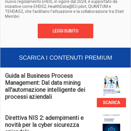
nuovo regolamento EHDS, in vigore dal 2024, è supportato da
iniziative come EHDS2, HealthData@EU pilot, QUANTUM e
TEHDAS2, che facilitano l'attuazione e la collaborazione tra Stati
Membri
LEGGI SUBITO
SCARICA I CONTENUTI PREMIUM
Guida al Business Process
Management: Dal data mining
all'automazione intelligente dei
processi aziendali
SCARICA
Direttiva NIS 2: adempimenti e
novità per la cyber sicurezza