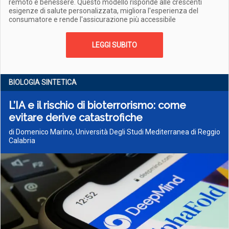
remoto e benessere. Questo modello risponde alle crescenti
esigenze di salute personalizzata, migliora l'esperienza del
consumatore e rende l'assicurazione più accessibile
LEGGI SUBITO
BIOLOGIA SINTETICA
L’IA e il rischio di bioterrorismo: come
evitare derive catastrofiche
di Domenico Marino, Università Degli Studi Mediterranea di Reggio
Calabria