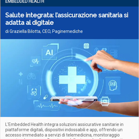
EMBEDDED HEALTH
Salute integrata: l’assicurazione sanitaria si
adatta al digitale
di Graziella Bilotta, CEO, Paginemediche
L'Embedded Health integra soluzioni assicurative sanitarie in
piattaforme digitali, dispositivi indossabili e app, offrendo un
accesso immediato a servizi di telemedicina, monitoraggio