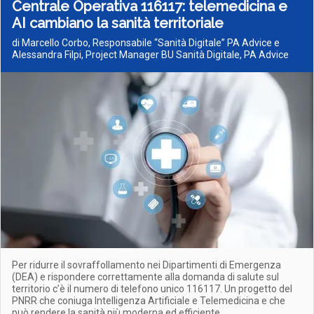
Centrale Operativa 116117: telemedicina e
AI cambiano la sanità territoriale
di Marcello Corbo, Responsabile “Sanità Digitale” PA Advice e
Alessandra Filpi, Project Manager BU Sanità Digitale, PA Advice
Per ridurre il sovraffollamento nei Dipartimenti di Emergenza
(DEA) e rispondere correttamente alla domanda di salute sul
territorio c’è il numero di telefono unico 116117. Un progetto del
PNRR che coniuga Intelligenza Artificiale e Telemedicina e che
può rendere la sanità più moderna ed efficiente