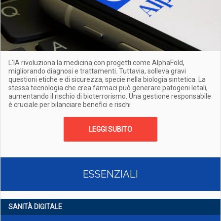
L'IA rivoluziona la medicina con progetti come AlphaFold,
migliorando diagnosi e trattamenti. Tuttavia, solleva gravi
questioni etiche e di sicurezza, specie nella biologia sintetica. La
stessa tecnologia che crea farmaci può generare patogeni letali,
aumentando il rischio di bioterrorismo. Una gestione responsabile
è cruciale per bilanciare benefici e rischi
LEGGI SUBITO
ESSENZIALI
SANITÀ DIGITALE