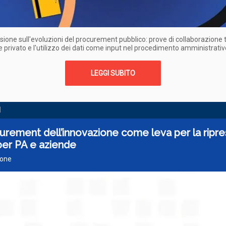
ssione sull'evoluzioni del procurement pubblico: prove di collaborazione t
e privato e l'utilizzo dei dati come input nel procedimento amministrativ
LEGGI SUBITO
I
curement dell’innovazione come leva per la ripres
per PA e aziende
ione