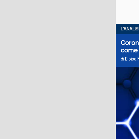
L'ANALIS
Corona
come
di Eloisa