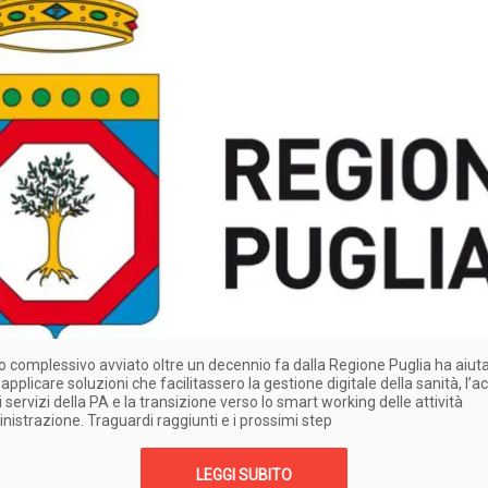
so complessivo avviato oltre un decennio fa dalla Regione Puglia ha aiut
applicare soluzioni che facilitassero la gestione digitale della sanità, l’a
 servizi della PA e la transizione verso lo smart working delle attività
nistrazione. Traguardi raggiunti e i prossimi step
LEGGI SUBITO