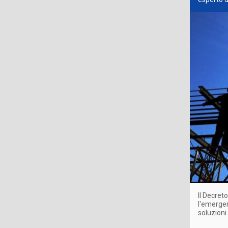
Il Decret
l'emergen
soluzioni