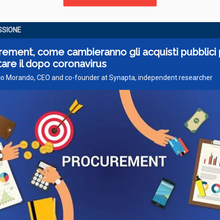
SSIONE
ement, come cambieranno gli acquisti pubblici 
tare il dopo coronavirus
ico Morando, CEO and co-founder at Synapta, independent researcher