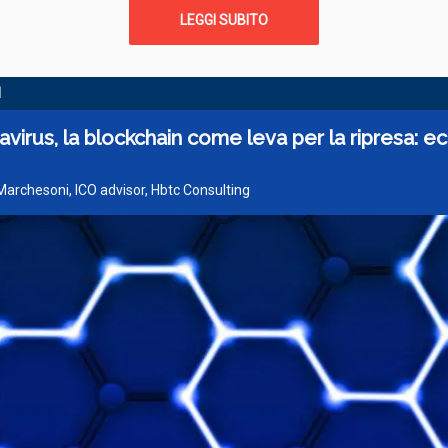
LEGGI SUBITO
I
virus, la blockchain come leva per la ripresa: e
 Marchesoni, ICO advisor, Hbtc Consulting