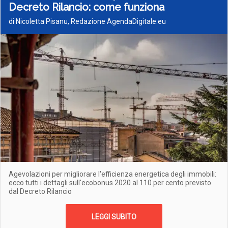
Decreto Rilancio: come funziona
di Nicoletta Pisanu, Redazione AgendaDigitale.eu
Agevolazioni per migliorare l'efficienza energetica degli immobili:
ecco tutti i dettagli sull'ecobonus 2020 al 110 per cento previsto
dal Decreto Rilancio
LEGGI SUBITO