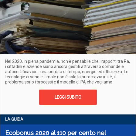
Nel 2020, in piena pandemia, non è pensabile che i rapporti tra Pa,
i cittadini e aziende siano ancora gestiti attraverso domande e
autocertificazioni: una perdita di tempo, energie ed efficienza. Le
tecnologie ci sono e il male non è solo la burocrazia in sé, il
problema sono i processi e il modello di PA che vogliamo
LEGGI SUBITO
LA GUIDA
Ecobonus 2020 al 110 per cento nel