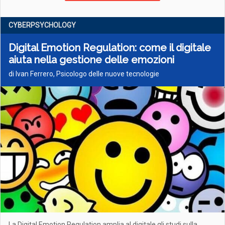
CYBERPSYCHOLOGY
Digital Emotion Regulation: come il digitale
aiuta nella gestione delle emozioni
di Ivan Ferrero, Psicologo delle nuove tecnologie
La Digital Emotion Regulation amplia al digitale gli studi sulla