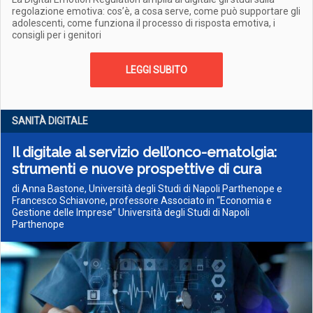
regolazione emotiva: cos’è, a cosa serve, come può supportare gli
adolescenti, come funziona il processo di risposta emotiva, i
consigli per i genitori
LEGGI SUBITO
SANITÀ DIGITALE
Il digitale al servizio dell’onco-ematolgia:
strumenti e nuove prospettive di cura
di Anna Bastone, Università degli Studi di Napoli Parthenope e
Francesco Schiavone, professore Associato in “Economia e
Gestione delle Imprese” Università degli Studi di Napoli
Parthenope