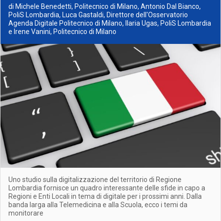
di Michele Benedetti, Politecnico di Milano, Antonio Dal Bianco,
PoliS Lombardia, Luca Gastaldi, Direttore dell'Osservatorio
Agenda Digitale Politecnico di Milano, Ilaria Ugas, PoliS Lombardia
e Irene Vanini, Politecnico di Milano
Uno studio sulla digitalizzazione del territorio di Regione
Lombardia fornisce un quadro interessante delle sfide in capo a
Regioni e Enti Locali in tema di digitale per i prossimi anni. Dalla
banda larga alla Telemedicina e alla Scuola, ecco i temi da
monitorare