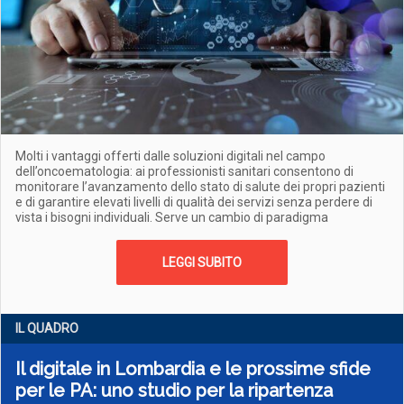
Molti i vantaggi offerti dalle soluzioni digitali nel campo
dell’oncoematologia: ai professionisti sanitari consentono di
monitorare l’avanzamento dello stato di salute dei propri pazienti
e di garantire elevati livelli di qualità dei servizi senza perdere di
vista i bisogni individuali. Serve un cambio di paradigma
LEGGI SUBITO
IL QUADRO
Il digitale in Lombardia e le prossime sfide
per le PA: uno studio per la ripartenza