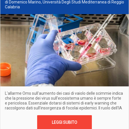
di Domenico Marino, Università Degli Studi Mediterranea di Reggio
Calabria
L'allarme Oms sull'aumento dei casi di vaiolo delle scimmie indica
che la pressione dei virus sull’ecosistema umano è sempre forte
e pericolosa. Essenziale dotarsi di sistemi di early warning che
raccolgono dati sull’insorgenza di focolai epidemici. Il ruolo dell'IA
LEGGI SUBITO