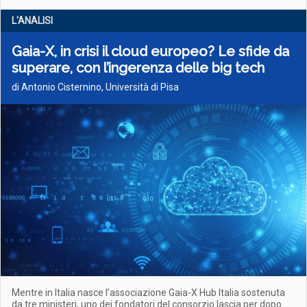
L'ANALISI
Gaia-X, in crisi il cloud europeo? Le sfide da
superare, con l’ingerenza delle big tech
di Antonio Cisternino, Università di Pisa
Mentre in Italia nasce l’associazione Gaia-X Hub Italia sostenuta
da tre ministeri, uno dei fondatori del consorzio lascia per dopo