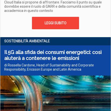
Cloud Italia si propone di affrontare. Facciamo il punto su quale
dovrebbe essere il ruolo di GARR e della comunità scientifica e
accademica in questo contesto
LEGGI SUBITO
SOSTENIBILITÀ AMBIENTALE
Il 5G alla sfida dei consumi energetici: così
aiuterà a contenere le emissioni
di Rossella Cardone, Head of Sustainability and Corporate
Responsibility, Ericsson Europe and Latin America