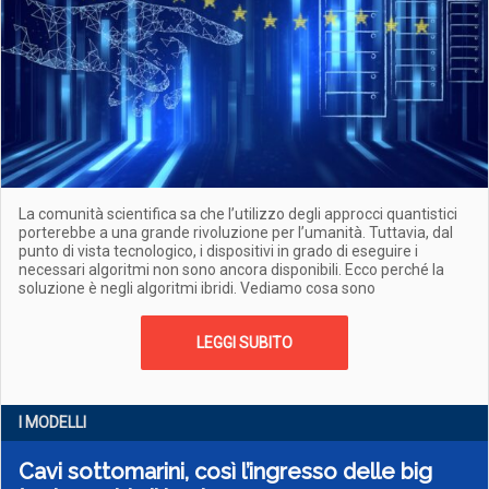
La comunità scientifica sa che l’utilizzo degli approcci quantistici
porterebbe a una grande rivoluzione per l’umanità. Tuttavia, dal
punto di vista tecnologico, i dispositivi in grado di eseguire i
necessari algoritmi non sono ancora disponibili. Ecco perché la
soluzione è negli algoritmi ibridi. Vediamo cosa sono
LEGGI SUBITO
I MODELLI
Cavi sottomarini, così l’ingresso delle big