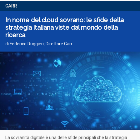
GARR
In nome del cloud sovrano: le sfide della
strategia italiana viste dal mondo della
ricerca
di Federico Ruggieri, Direttore Garr
La sovranità digitale è una delle sfide principali che la strategia