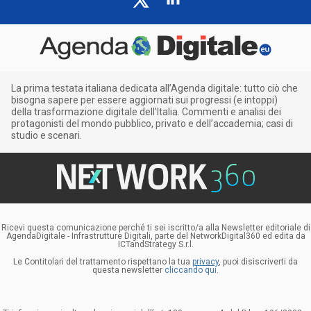
La prima testata italiana dedicata all’Agenda digitale: tutto ciò che
bisogna sapere per essere aggiornati sui progressi (e intoppi)
della trasformazione digitale dell’Italia. Commenti e analisi dei
protagonisti del mondo pubblico, privato e dell’accademia; casi di
studio e scenari.
Ricevi questa comunicazione perché ti sei iscritto/a alla Newsletter editoriale di
AgendaDigitale - Infrastrutture Digitali, parte del NetworkDigital360 ed edita da
ICTandStrategy S.r.l.
Le Contitolari del trattamento rispettano la tua
privacy
, puoi disiscriverti da
questa newsletter
cliccando qui.