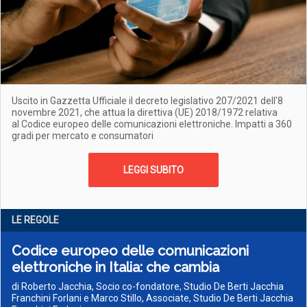
Uscito in Gazzetta Ufficiale il decreto legislativo 207/2021 dell'8
novembre 2021, che attua la direttiva (UE) 2018/1972 relativa
al Codice europeo delle comunicazioni elettroniche. Impatti a 360
gradi per mercato e consumatori
LEGGI SUBITO
LE REGOLE
Codice europeo delle comunicazioni
elettroniche in Italia: che cambia
di Roberto Jacchia, Socio co-fondatore, Studio De Berti Jacchia
Franchini Forlani e Marco Stillo, Associate, Studio De Berti Jacchia