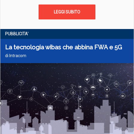
LEGGI SUBITO
PUBBLICITA'
La tecnologia wibas che abbina FWA e 5G
di Intracom