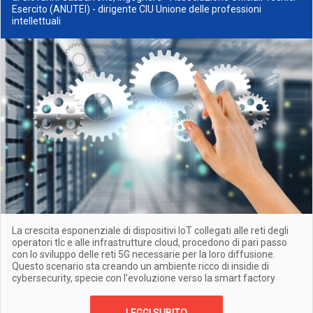
Esercito (ANUTEI) - dirigente CIU Unione delle professioni
intellettuali
La crescita esponenziale di dispositivi IoT collegati alle reti degli
operatori tlc e alle infrastrutture cloud, procedono di pari passo
con lo sviluppo delle reti 5G necessarie per la loro diffusione.
Questo scenario sta creando un ambiente ricco di insidie di
cybersecurity, specie con l’evoluzione verso la smart factory