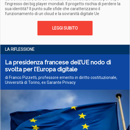
l’ingresso dei big player mondiali. Il progetto rischia di perdere la
sua identità? Il punto sulle sfide che caratterizzano il
funzionamento di un cloud e la sovranità digitale Ue
LEGGI SUBITO
LA RIFLESSIONE
La presidenza francese dell’UE nodo di
svolta per l’Europa digitale
di Franco Pizzetti, professore emerito in diritto costituzionale,
Università di Torino, ex Garante Privacy