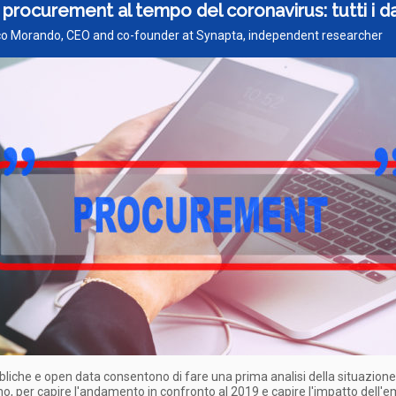
 procurement al tempo del coronavirus: tutti i da
ico Morando, CEO and co-founder at Synapta, independent researcher
bliche e open data consentono di fare una prima analisi della situazione 
o, per capire l'andamento in confronto al 2019 e capire l'impatto dell