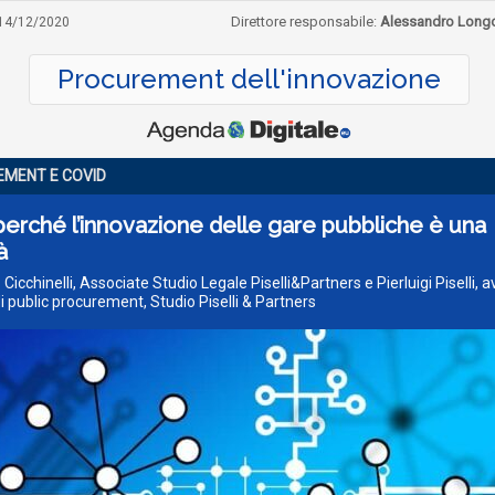
Direttore responsabile:
Alessandro Long
14/12/2020
Procurement dell'innovazione
MENT E COVID
erché l’innovazione delle gare pubbliche è una
à
 Cicchinelli, Associate Studio Legale Piselli&Partners e Pierluigi Piselli, 
i public procurement, Studio Piselli & Partners