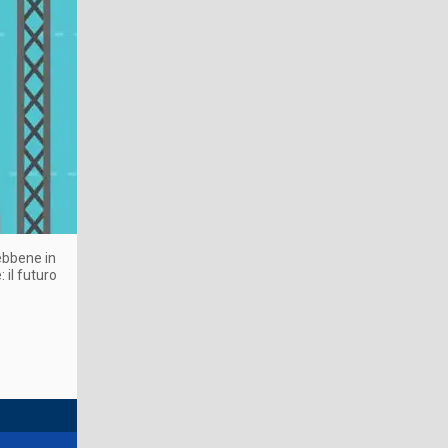
sebbene in
 il futuro