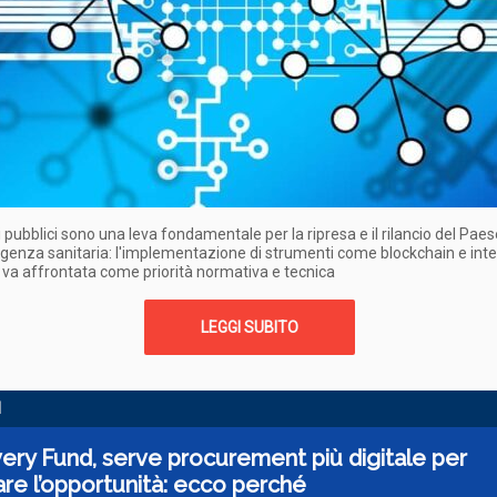
ti pubblici sono una leva fondamentale per la ripresa e il rilancio del Paes
genza sanitaria: l'implementazione di strumenti come blockchain e inte
le va affrontata come priorità normativa e tecnica
LEGGI SUBITO
I
ry Fund, serve procurement più digitale per
are l’opportunità: ecco perché