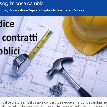
soglia: cosa cambia
Conio, Osservatorio Agenda Digitale Politecnico di Milano
isi del Decreto Semplificazioni convertito in legge emergono i cambiame
 alla disciplina dei contratti pubblici sotto e sopra soglia: non mancano gl