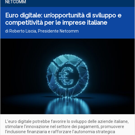
NETCOMM
Euro digitale: un’opportunità di sviluppo e
competitività per le imprese italiane
di Roberto Liscia, Presidente Netcomm
L'euro digitale potrebbe favorire lo sviluppo delle aziende italiane,
stimolare l'innovazione nel settore dei pagamenti, promuovere
l'inclusione finanziaria e rafforzare l'autonomia strategica