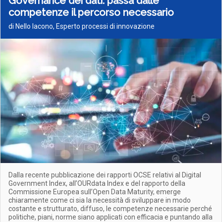
Governance dei dati: passa dalle
competenze il percorso necessario
di Nello Iacono, Esperto processi di innovazione
Dalla recente pubblicazione dei rapporti OCSE relativi al Digital
Government Index, all’OURdata Index e del rapporto della
Commissione Europea sull’Open Data Maturity, emerge
chiaramente come ci sia la necessità di sviluppare in modo
costante e strutturato, diffuso, le competenze necessarie perché
politiche, piani, norme siano applicati con efficacia e puntando alla