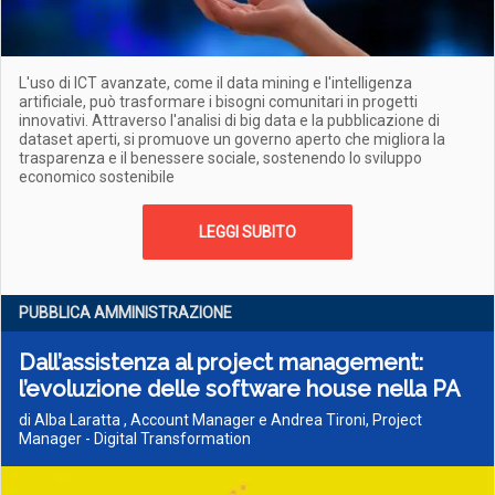
L'uso di ICT avanzate, come il data mining e l'intelligenza
artificiale, può trasformare i bisogni comunitari in progetti
innovativi. Attraverso l'analisi di big data e la pubblicazione di
dataset aperti, si promuove un governo aperto che migliora la
trasparenza e il benessere sociale, sostenendo lo sviluppo
economico sostenibile
LEGGI SUBITO
PUBBLICA AMMINISTRAZIONE
Dall’assistenza al project management:
l’evoluzione delle software house nella PA
di Alba Laratta , Account Manager e Andrea Tironi, Project
Manager - Digital Transformation