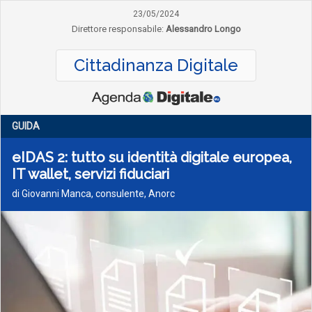
23/05/2024
Direttore responsabile:
Alessandro Longo
Cittadinanza Digitale
GUIDA
eIDAS 2: tutto su identità digitale europea,
IT wallet, servizi fiduciari
di Giovanni Manca, consulente, Anorc