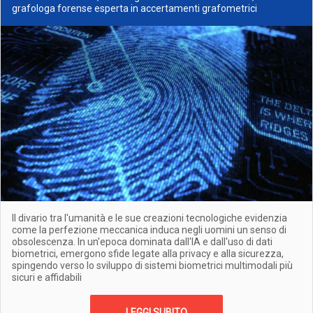
grafologa forense esperta in accertamenti grafometrici
Il divario tra l'umanità e le sue creazioni tecnologiche evidenzia
come la perfezione meccanica induca negli uomini un senso di
obsolescenza. In un'epoca dominata dall'IA e dall'uso di dati
biometrici, emergono sfide legate alla privacy e alla sicurezza,
spingendo verso lo sviluppo di sistemi biometrici multimodali più
sicuri e affidabili
LEGGI SUBITO