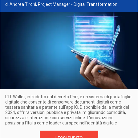
di Andrea Tironi, Project Manager - Digital Transformation
L'IT Wallet, introdotto dal decreto Pnrr, è un sistema di portafoglio
digitale che consente di conservare documenti digitali come
tessera sanitaria e patente sull'app IO. Disponibile dalla metà del
2024, offrirà versioni pubblica e privata, migliorando comodità,
sicurezza e interazione con servizi online. L'innovazione
posiziona l'Italia come leader europeo nell'identità digitale