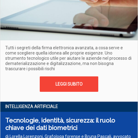
Tutti i segreti della firma elettronica avanzata, a cosa serve e
come scegliere quella idonea alle proprie esigenze. Uno
strumento tecnologico utile per aiutare le aziende nel processo di
dematerializzazione e digitalizzazione, ma non bisogna
trascurare i possibili rischi
LEGGI SUBITO
INTELLIGENZA ARTIFICIALE
Tecnologie, identità, sicurezza: il ruolo
chiave dei dati biometrici
di Lorella Lorenzoni, Grafologa forense e Bruna Pascali, avvocato