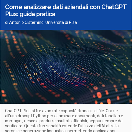
Come analizzare dati aziendali con ChatGPT
Plus: guida pratica
di Antonio Cisternino, Università di Pisa
ChatGPT Plus offre avanzate capacità di analisi di file. Grazie
all'uso di script Python per esaminare documenti, dati tabellari e
immagini, riesce a produrre risultati affidabili, seppur sempre da
verificare. Questa funzionalità estende l'utilizzo dell'AI oltre la
semplice generazione linguistica, permettendo applicazioni