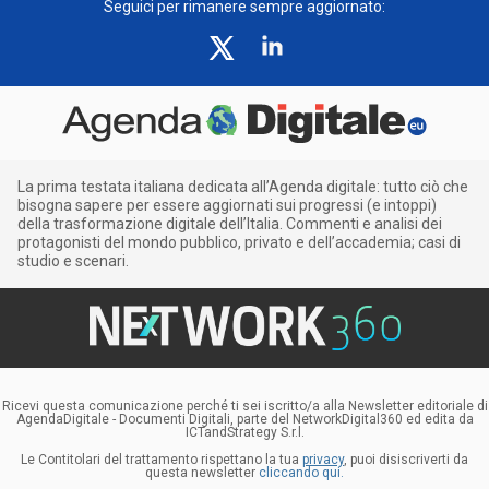
Seguici per rimanere sempre aggiornato:
La prima testata italiana dedicata all’Agenda digitale: tutto ciò che
bisogna sapere per essere aggiornati sui progressi (e intoppi)
della trasformazione digitale dell’Italia. Commenti e analisi dei
protagonisti del mondo pubblico, privato e dell’accademia; casi di
studio e scenari.
Ricevi questa comunicazione perché ti sei iscritto/a alla Newsletter editoriale di
AgendaDigitale - Documenti Digitali, parte del NetworkDigital360 ed edita da
ICTandStrategy S.r.l.
Le Contitolari del trattamento rispettano la tua
privacy
, puoi disiscriverti da
questa newsletter
cliccando qui.