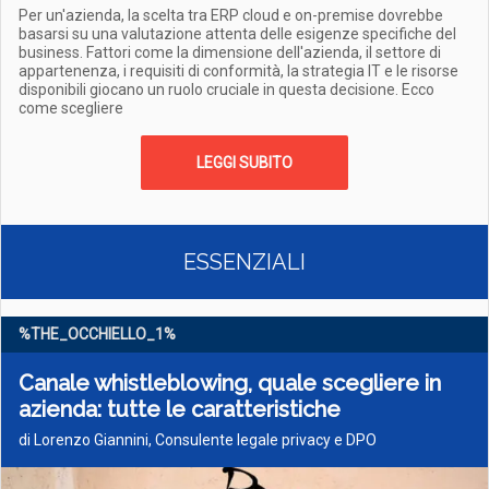
Per un'azienda, la scelta tra ERP cloud e on-premise dovrebbe
basarsi su una valutazione attenta delle esigenze specifiche del
business. Fattori come la dimensione dell'azienda, il settore di
appartenenza, i requisiti di conformità, la strategia IT e le risorse
disponibili giocano un ruolo cruciale in questa decisione. Ecco
come scegliere
LEGGI SUBITO
ESSENZIALI
%THE_OCCHIELLO_1%
Canale whistleblowing, quale scegliere in
azienda: tutte le caratteristiche
di Lorenzo Giannini, Consulente legale privacy e DPO