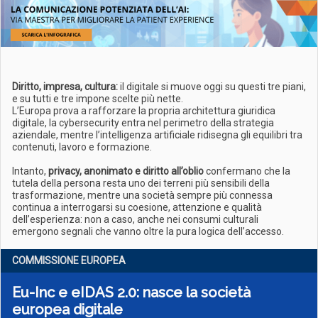
Diritto, impresa, cultura:
il digitale si muove oggi su questi tre piani,
e su tutti e tre impone scelte più nette.
L’Europa prova a rafforzare la propria architettura giuridica
digitale, la cybersecurity entra nel perimetro della strategia
aziendale, mentre l’intelligenza artificiale ridisegna gli equilibri tra
contenuti, lavoro e formazione.
Intanto,
privacy, anonimato e diritto all’oblio
confermano che la
tutela della persona resta uno dei terreni più sensibili della
trasformazione, mentre una società sempre più connessa
continua a interrogarsi su coesione, attenzione e qualità
dell’esperienza: non a caso, anche nei consumi culturali
emergono segnali che vanno oltre la pura logica dell’accesso.
COMMISSIONE EUROPEA
Eu-Inc e eIDAS 2.0: nasce la società
europea digitale