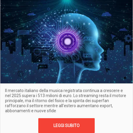
Il mercato italiano della musica registrata continua a crescere e
nel 2025 supera i 513 milioni di euro. Lo streaming resta il motore
principale, ma il ritorno del fisico e la spinta dei superfan
rafforzano il settore mentre all’estero aumentano export,
abbonamenti e nuove sfide
LEGGI SUBITO