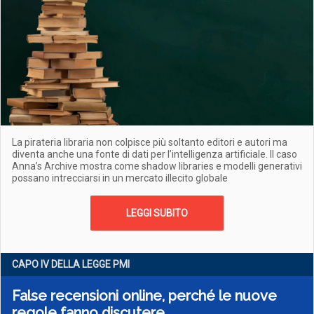
La pirateria libraria non colpisce più soltanto editori e autori ma
diventa anche una fonte di dati per l’intelligenza artificiale. Il caso
Anna’s Archive mostra come shadow libraries e modelli generativi
possano intrecciarsi in un mercato illecito globale
LEGGI SUBITO
CAPO IV DELLA LEGGE PMI
False recensioni online, perché le nuove
regole fanno discutere