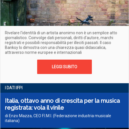
Rivelare l'identità di un artista anonimo non è un semplice atto
giornalistico. Coinvolge dati personali, diritti d'autore, marchi
registrati e possibili responsabilità per illeciti passati. Il caso
Banksy lo dimostra con una chiarezza quasi didascalica,
attraverso norme europee e internazionali
LEGGI SUBITO
I DATI IFPI
Italia, ottavo anno di crescita per la musica
registrata: vola il vinile
di Enzo Mazza, CEO F.I.M.I. (Federazione industria musicale
italiana)