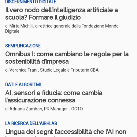
DISCERNIMENTO DIGITALE
Il vero nodo dell’intelligenza artificiale a
scuola? Formare il giudizio
di Mirta Michilli, direttrice generale della Fondazione Mondo
Digitale
SEMPLIFICAZIONE
Omnibus I: come cambiano le regole per la
sostenibilità d’impresa
di Veronica Trani , Studio Legale e Tributario CBA
DATI E ALGORITMI
AI, sensori e fiducia: come cambia
l’assicurazione connessa
di Adriana Zambon, PR Manager - OCTO
LA RICERCA DELL'AIRHLAB
Lingua dei segni: l’accessibilità che l’AI non