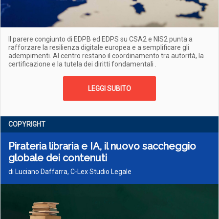
Il parere congiunto di EDPB ed EDPS su CSA2 e NIS2 punta a
rafforzare la resilienza digitale europea e a semplificare gli
adempimenti. Al centro restano il coordinamento tra autorità, la
certificazione e la tutela dei diritti fondamentali .
LEGGI SUBITO
COPYRIGHT
Pirateria libraria e IA, il nuovo saccheggio
globale dei contenuti
di Luciano Daffarra, C-Lex Studio Legale