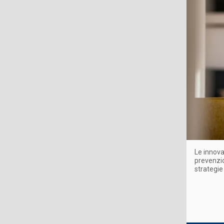
Le innova
prevenzio
strategie