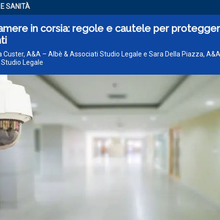
 E SANITÀ
mere in corsia: regole e cautele per protegger
ti
 Custer, A&A – Albè & Associati Studio Legale e Sara Della Piazza, A&A
 Studio Legale