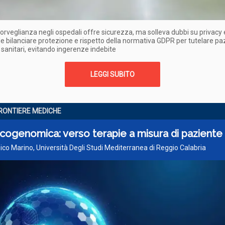
orveglianza negli ospedali offre sicurezza, ma solleva dubbi su privacy e d
e bilanciare protezione e rispetto della normativa GDPR per tutelare paz
 sanitari, evitando ingerenze indebite
LEGGI SUBITO
RONTIERE MEDICHE
cogenomica: verso terapie a misura di paziente
co Marino, Università Degli Studi Mediterranea di Reggio Calabria