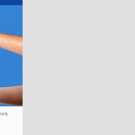
cura,