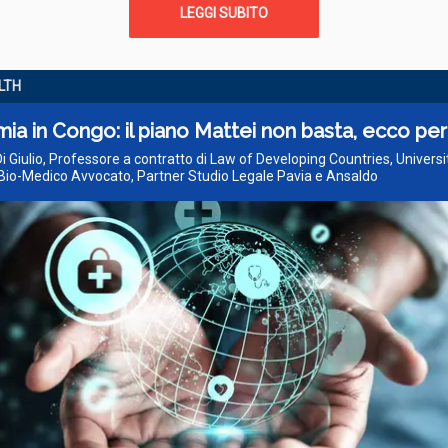
LEGGI SUBITO
LTH
ia in Congo: il piano Mattei non basta, ecco pe
Di Giulio, Professore a contratto di Law of Developing Countries, Universi
io-Medico Avvocato, Partner Studio Legale Pavia e Ansaldo