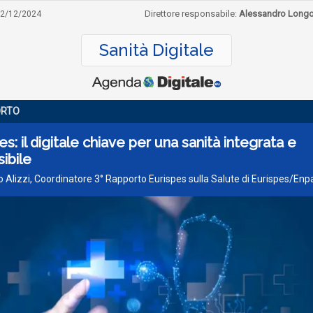
Direttore responsabile:
Alessandro Long
2/12/2024
Sanità Digitale
ORTO
es: il digitale chiave per una sanità integrata e
ibile
o Alizzi, Coordinatore 3° Rapporto Eurispes sulla Salute di Eurispes/En