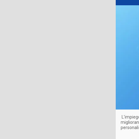
L'impiego
miglioran
personali