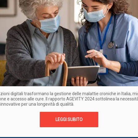
zioni digitali trasformano la gestione delle malattie croniche in Italia, m
ne e accesso alle cure. Il rapporto AGEVITY 2024 sottolinea la necessità
 innovative per una longevità di qualità.
LEGGI SUBITO