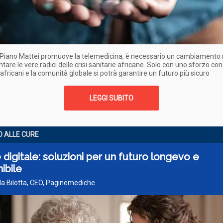
 Piano Mattei promuove la telemedicina, è necessario un cambiamento 
ntare le vere radici delle crisi sanitarie africane. Solo con uno sforzo co
 africani e la comunità globale si potrà garantire un futuro più sicuro
LEGGI SUBITO
 ALLE CURE
 digitale: soluzioni per un futuro longevo e
ibile
lla Bilotta, CEO, Paginemediche