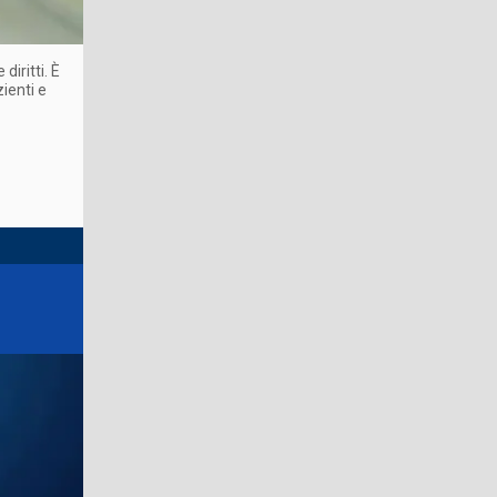
iritti. È
ienti e