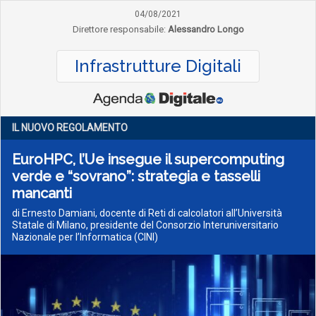
04/08/2021
Direttore responsabile:
Alessandro Longo
Infrastrutture Digitali
IL NUOVO REGOLAMENTO
EuroHPC, l’Ue insegue il supercomputing
verde e “sovrano”: strategia e tasselli
mancanti
di Ernesto Damiani, docente di Reti di calcolatori all’Università
Statale di Milano, presidente del Consorzio Interuniversitario
Nazionale per l’Informatica (CINI)