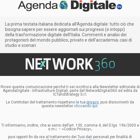
La prima testata italiana dedicata all’Agenda digitale: tutto ciò che
bisogna sapere per essere aggiornati sui progressi (e intoppi)
della trasformazione digitale dell’Italia. Commenti e analisi dei
protagonisti del mondo pubblico, privato e dell’accademia; casi di
studio e scenari.
Ricevi questa comunicazione perché ti sei iscritto/a alla Newsletter editoriale di
AgendaDigitale - Infrastrutture Digitali, parte del NetworkDigital360 ed edita da
ICTandStrategy S.r.l.
Le Contitolari del trattamento rispettano la tua
privacy
, puoi disiscriverti da
questa newsletter
cliccando qui.
Ti informiamo, inoltre, che ai sensi dell’art. 130, comma 4, del D.lgs. 196/2003 e
s.m.i. – «Codice Privacy»,
puoi opporti fin da ora al trattamento dei Tuoi dati personali per finalità di