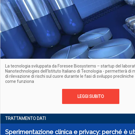
La tecnologia sviluppata da Foresee Biosystems – startup del labor
Nanotechnologies dell’Istituto Italiano di Tecnologia - permetterà di 
di rilevazione di rischi sul cuore durante le fasi di sviluppo preclinich
come funziona
LEGGI SUBITO
TRATTAMENTO DATI
Sperimentazione clinica e privacy: perché è ut