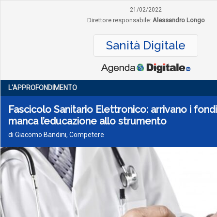
21/02/2022
Direttore responsabile:
Alessandro Longo
Sanità Digitale
L'APPROFONDIMENTO
Fascicolo Sanitario Elettronico: arrivano i fon
manca l’educazione allo strumento
di Giacomo Bandini, Competere