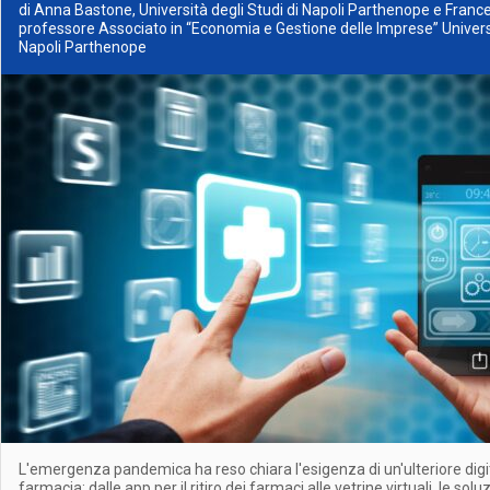
di Anna Bastone, Università degli Studi di Napoli Parthenope e Fran
professore Associato in “Economia e Gestione delle Imprese” Universi
Napoli Parthenope
L'emergenza pandemica ha reso chiara l'esigenza di un'ulteriore digi
farmacia: dalle app per il ritiro dei farmaci alle vetrine virtuali, le sol