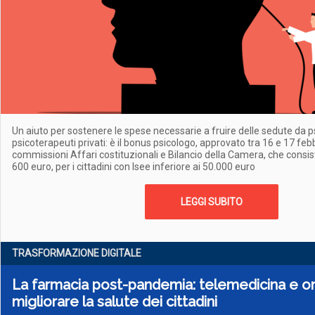
Un aiuto per sostenere le spese necessarie a fruire delle sedute da p
psicoterapeuti privati: è il bonus psicologo, approvato tra 16 e 17 feb
commissioni Affari costituzionali e Bilancio della Camera, che consiste
600 euro, per i cittadini con Isee inferiore ai 50.000 euro
LEGGI SUBITO
TRASFORMAZIONE DIGITALE
La farmacia post-pandemia: telemedicina e o
migliorare la salute dei cittadini