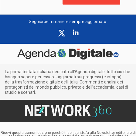
Seguici per rimanere sempre aggiornato:
La prima testata italiana dedicata all’Agenda digitale: tutto ciò che
bisogna sapere per essere aggiornati sui progressi (e intoppi)
della trasformazione digitale dell’Italia. Commenti e analisi dei
protagonisti del mondo pubblico, privato e dell’accademia; casi di
studio e scenari.
Ricevi questa comunicazione perché ti sei iscritto/a alla Newsletter editoriale di