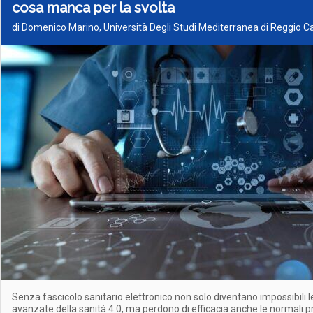
cosa manca per la svolta
di Domenico Marino, Università Degli Studi Mediterranea di Reggio Ca
Senza fascicolo sanitario elettronico non solo diventano impossibili l
avanzate della sanità 4.0, ma perdono di efficacia anche le normali 