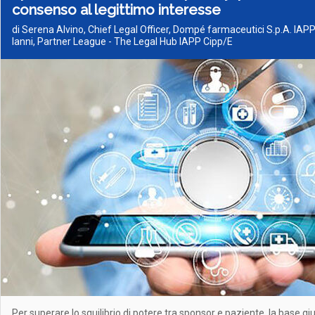
consenso al legittimo interesse
di Serena Alvino, Chief Legal Officer, Dompé farmaceutici S.p.A. IAP
Ianni, Partner League - The Legal Hub IAPP Cipp/E
Per superare lo squilibrio di potere tra sponsor e paziente, la base giur