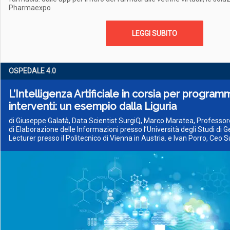
Pharmaexpo
LEGGI SUBITO
OSPEDALE 4­.0
L’Intelligenza Artificiale in corsia per program
interventi: un esempio dalla Liguria
di Giuseppe Galatà, Data Scientist SurgiQ, Marco Maratea, Professor
di Elaborazione delle Informazioni presso l’Università degli Studi di G
Lecturer presso il Politecnico di Vienna in Austria. e Ivan Porro, Ceo 