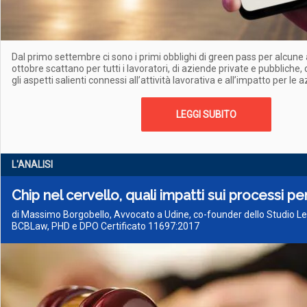
Dal primo settembre ci sono i primi obblighi di green pass per alcune
ottobre scattano per tutti i lavoratori, di aziende private e pubbliche,
gli aspetti salienti connessi all’attività lavorativa e all’impatto per le 
LEGGI SUBITO
L'ANALISI
Chip nel cervello, quali impatti sui processi pe
di Massimo Borgobello, Avvocato a Udine, co-founder dello Studio L
BCBLaw, PHD e DPO Certificato 11697:2017