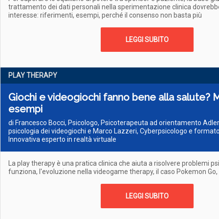
trattamento dei dati personali nella sperimentazione clinica dovrebbe
interesse: riferimenti, esempi, perché il consenso non basta più
LEGGI SUBITO
PLAY THERAPY
Giochi e videogiochi fanno bene alla salute? 
esempi
di Francesco Bocci, Psicologo, Psicoterapeuta ad orientamento Adler
psicologia dei videogiochi e Marco Lazzeri, Cyberpsicologo e formator
Innovativa esperto in realtà virtuale
La play therapy è una pratica clinica che aiuta a risolvere problemi ps
funziona, l'evoluzione nella videogame therapy, il caso Pokemon Go,
LEGGI SUBITO