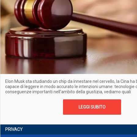
Elon Musk sta studiando un chip da innestare nel cervello, la Cina ha
capace di leggere in modo accurato le intenzioni umane: tecnologie
conseguenze importanti nell'ambito della giustizia, vediamo quali
LEGGI SUBITO
PRIVACY