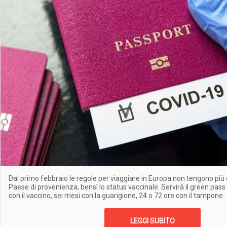
Dal primo febbraio le regole per viaggiare in Europa non tengono più c
Paese di provenienza, bensì lo status vaccinale. Servirà il green pas
con il vaccino, sei mesi con la guarigione, 24 o 72 ore con il tampone
LEGGI SUBITO