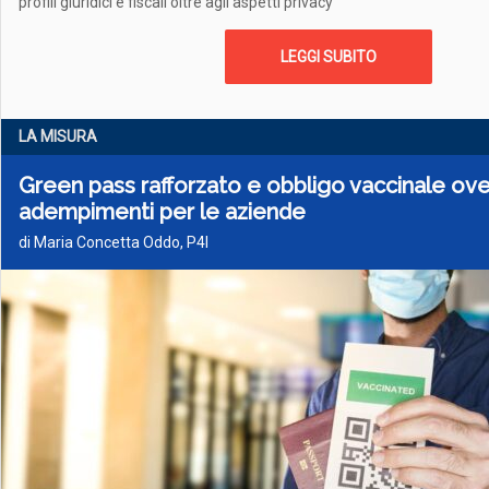
profili giuridici e fiscali oltre agli aspetti privacy
LEGGI SUBITO
LA MISURA
Green pass rafforzato e obbligo vaccinale over
adempimenti per le aziende
di Maria Concetta Oddo, P4I