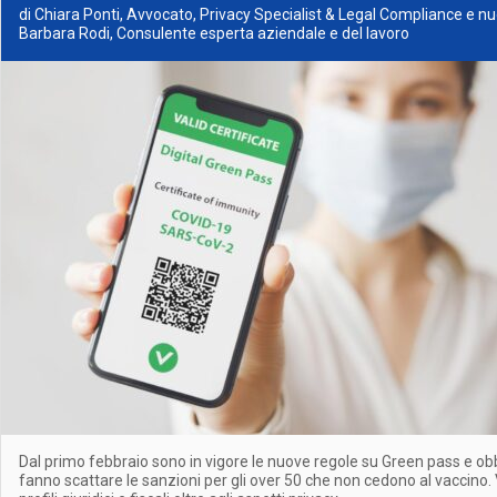
di Chiara Ponti, Avvocato, Privacy Specialist & Legal Compliance e n
Barbara Rodi, Consulente esperta aziendale e del lavoro
Dal primo febbraio sono in vigore le nuove regole su Green pass e obb
fanno scattare le sanzioni per gli over 50 che non cedono al vaccino.