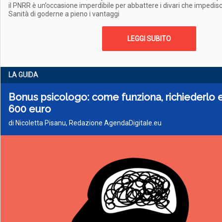
il PNRR è un’occasione imperdibile per abbattere i divari che impedisco
Sanità di goderne a pieno i vantaggi
LEGGI SUBITO
LA GUIDA
Bonus psicologo: come funziona, richiederlo e
600 euro
di Nicoletta Pisanu, Redazione AgendaDigitale.eu