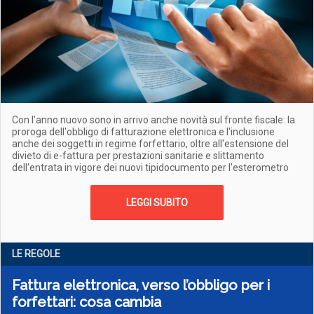
Con l'anno nuovo sono in arrivo anche novità sul fronte fiscale: la
proroga dell'obbligo di fatturazione elettronica e l'inclusione
anche dei soggetti in regime forfettario, oltre all'estensione del
divieto di e-fattura per prestazioni sanitarie e slittamento
dell'entrata in vigore dei nuovi tipidocumento per l'esterometro
LEGGI SUBITO
LE REGOLE
Fattura elettronica, verso l’obbligo per i
forfettari: cosa cambia