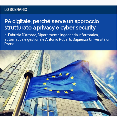
LO SCENARIO
PA digitale, perché serve un approccio
strutturato a privacy e cyber security
di Fabrizio D'Amore, Dipartimento Ingegneria Informatica,
automatica e gestionale Antonio Ruberti, Sapienza Università di
Roma