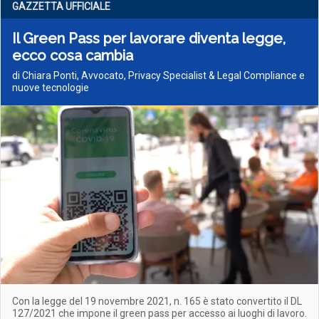
GAZZETTA UFFICIALE
Il Green Pass per lavorare diventa legge,
ecco cosa cambia
di Chiara Ponti, Avvocato, Privacy Specialist & Legal Compliance e
nuove tecnologie
Con la legge del 19 novembre 2021, n. 165 è stato convertito il DL
127/2021 che impone il green pass per accesso ai luoghi di lavoro.