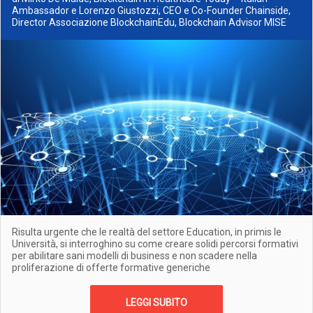
Ambassador e Lorenzo Giustozzi, CEO e Co-Founder Chainside,
Director Associazione BlockchainEdu, Blockchain Advisor MISE
Risulta urgente che le realtà del settore Education, in primis le
Università, si interroghino su come creare solidi percorsi formativi
per abilitare sani modelli di business e non scadere nella
proliferazione di offerte formative generiche
LEGGI SUBITO