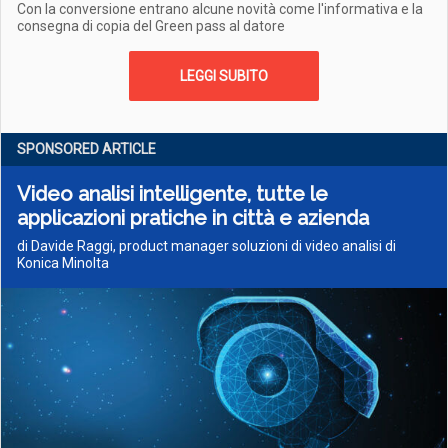
Con la conversione entrano alcune novità come l'informativa e la
consegna di copia del Green pass al datore
LEGGI SUBITO
SPONSORED ARTICLE
Video analisi intelligente, tutte le
applicazioni pratiche in città e azienda
di Davide Raggi, product manager soluzioni di video analisi di
Konica Minolta