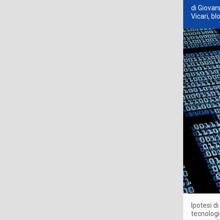
di Giovan
Vicari, b
Ipotesi d
tecnologi