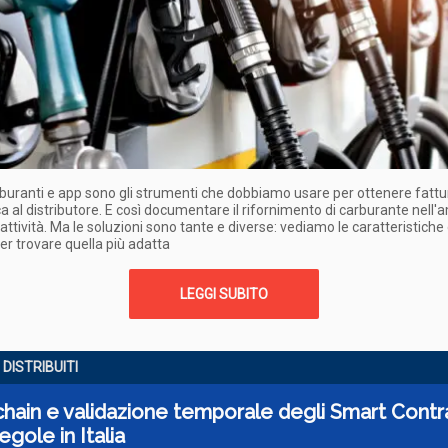
buranti e app sono gli strumenti che dobbiamo usare per ottenere fattu
ca al distributore. E così documentare il rifornimento di carburante nell'
 attività. Ma le soluzioni sono tante e diverse: vediamo le caratteristiche 
r trovare quella più adatta
LEGGI SUBITO
 DISTRIBUITI
hain e validazione temporale degli Smart Contr
egole in Italia