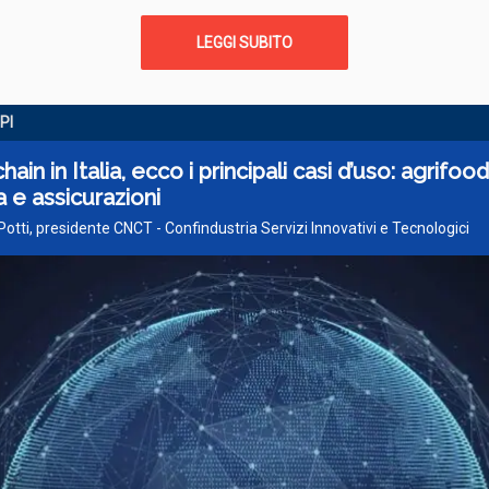
LEGGI SUBITO
PI
ain in Italia, ecco i principali casi d’uso: agrifood
a e assicurazioni
 Potti, presidente CNCT - Confindustria Servizi Innovativi e Tecnologici