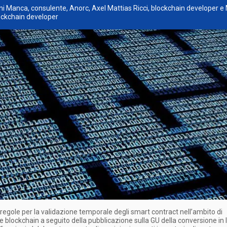
ni Manca, consulente, Anorc, Axel Mattias Ricci, blockchain developer e
lockchain developer
i regole per la validazione temporale degli smart contract nell’ambito di
e blockchain a seguito della pubblicazione sulla GU della conversione in 