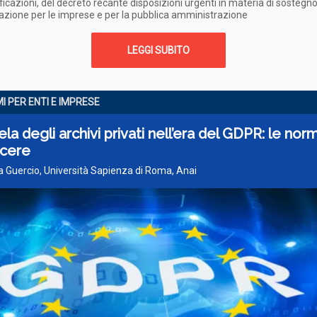
icazioni, del decreto recante disposizioni urgenti in materia di sostegno
azione per le imprese e per la pubblica amministrazione
LEGGI SUBITO
I PER ENTI E IMPRESE
ela degli archivi privati nell’era del GDPR: le nor
cere
la Guercio, Università Sapienza di Roma, Anai