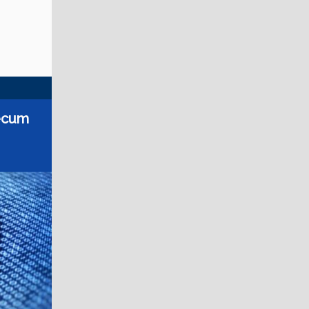
mecum