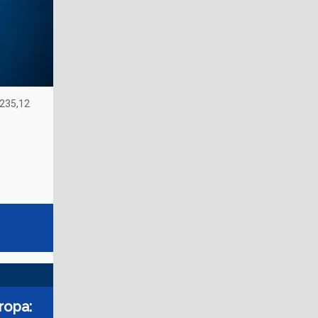
 235,12
ropa: