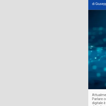
di Giusep
Attualmen
Parlare c
digitale 