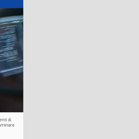
enti di
esaminare