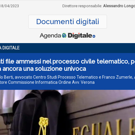
Direttore responsabile:
Alessandro Long
18/04/2023
Documenti digitali
A DIGITALE
i file ammessi nel processo civile telematico, 
 ancora una soluzione univoca
do Berti, avvocato Centro Studi Processo Telematico e Franco Zumerle,
tore Commissione Informatica Ordine Avv. Verona