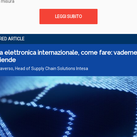
u misura
LEGGI SUBITO
ED ARTICLE
a elettronica internazionale, come fare: vade
ziende
Traverso, Head of Supply Chain Solutions Intesa