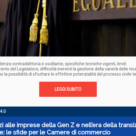
denza contraddittoria e oscillante, specifiche tecniche vigenti, limiti
vento del Legislatore, difficoltà inerenti la gestione della varietà delle tec
o la possibilità di sfruttare le effettive potenzialità del processo civile 
LEGGI SUBITO
­.0
izi alle imprese della Gen Z e nell’era della trans
le: le sfide per le Camere di commercio