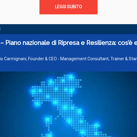
LEGGI SUBITO
I
 Piano nazionale di Ripresa e Resilienza: cos’è 
zio Carmignani, Founder & CEO - Management Consultant, Trainer & Sta