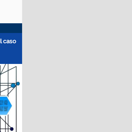
l caso