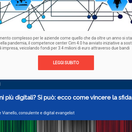
ento complesso per le aziende come quello che da oltre un anno si sta
ella pandemia, il competence center Cim 4.0 ha avviato iniziative a sos
di impresa, veicolando fondi per 3.4 milioni di euro attraverso due bandi
LEGGI SUBITO
I
 più digitali? Si può: ecco come vincere la sfida
e Vianello, consulente e digital evangelist