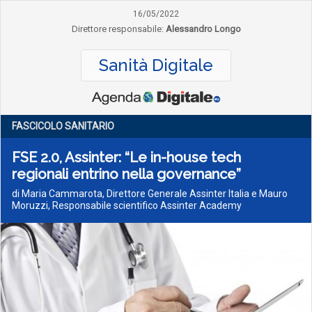
16/05/2022
Direttore responsabile:
Alessandro Longo
Sanità Digitale
FASCICOLO SANITARIO
FSE 2.0, Assinter: “Le in-house tech
regionali entrino nella governance”
di Maria Cammarota, Direttore Generale Assinter Italia e Mauro
Moruzzi, Responsabile scientifico Assinter Academy