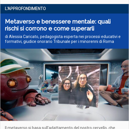
L'APPROFONDIMENTO
Metaverso e benessere mentale: quali
rischi si corrono e come superarli
di Alessia Caricato, pedagogista esperta nei processi educativi e
formativi, giudice onorario Tribunale per i minorenni di Roma
Il metaverso si basa sull’adattamento del nostro cervello, che