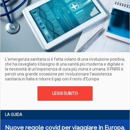
L’emergenza sanitaria si è fatta volano di una rivoluzione positiva,
che ha risvegliato il bisogno di una sanità più moderna e digitale e
la necessità di un’esperienza di cura più vicina e umana. Il PNRR è
perciò una grande occasione per rivoluzionare l’assistenza
sanitaria in Italia e ridurre il gap con il resto d’Europa
LEGGI SUBITO
LA GUIDA
Nuove regole covid per viaggiare in Europa,