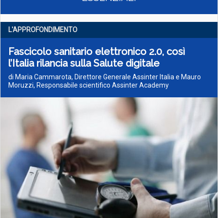
L'APPROFONDIMENTO
Fascicolo sanitario elettronico 2.0, così
l’Italia rilancia sulla Salute digitale
di Maria Cammarota, Direttore Generale Assinter Italia e Mauro
Moruzzi, Responsabile scientifico Assinter Academy