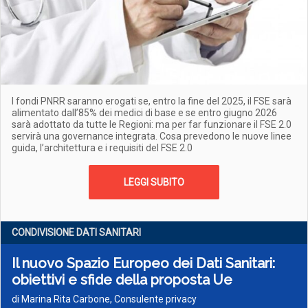
I fondi PNRR saranno erogati se, entro la fine del 2025, il FSE sarà
alimentato dall’85% dei medici di base e se entro giugno 2026
sarà adottato da tutte le Regioni: ma per far funzionare il FSE 2.0
servirà una governance integrata. Cosa prevedono le nuove linee
guida, l’architettura e i requisiti del FSE 2.0
LEGGI SUBITO
CONDIVISIONE DATI SANITARI
Il nuovo Spazio Europeo dei Dati Sanitari:
obiettivi e sfide della proposta Ue
di Marina Rita Carbone, Consulente privacy