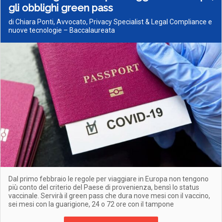
gli obblighi green pass
di Chiara Ponti, Avvocato, Privacy Specialist & Legal Compliance e
nuove tecnologie – Baccalaureata
Dal primo febbraio le regole per viaggiare in Europa non tengono
più conto del criterio del Paese di provenienza, bensì lo status
vaccinale. Servirà il green pass che dura nove mesi con il vaccino,
sei mesi con la guarigione, 24 o 72 ore con il tampone