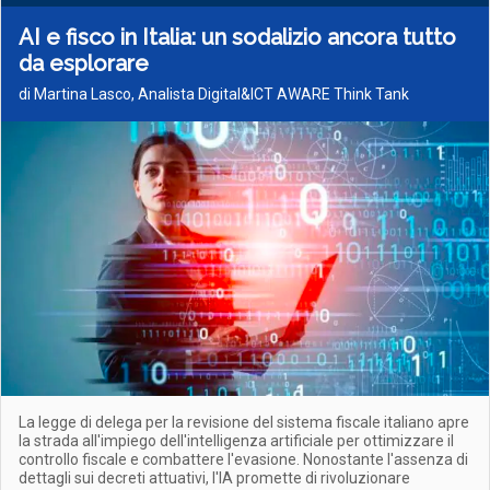
AI e fisco in Italia: un sodalizio ancora tutto
da esplorare
di Martina Lasco, Analista Digital&ICT AWARE Think Tank
La legge di delega per la revisione del sistema fiscale italiano apre
la strada all'impiego dell'intelligenza artificiale per ottimizzare il
controllo fiscale e combattere l'evasione. Nonostante l'assenza di
dettagli sui decreti attuativi, l'IA promette di rivoluzionare