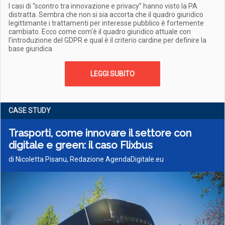
I casi di “scontro tra innovazione e privacy” hanno visto la PA
distratta. Sembra che non si sia accorta che il quadro giuridico
legittimante i trattamenti per interesse pubblico è fortemente
cambiato. Ecco come com'è il quadro giuridico attuale con
l'introduzione del GDPR e qual è il criterio cardine per definire la
base giuridica
LEGGI SUBITO
CASE STUDY
Trasporti, come innovare il settore con
digitale e green: il caso Flixbus
di Nicoletta Pisanu, Redazione AgendaDigitale.eu