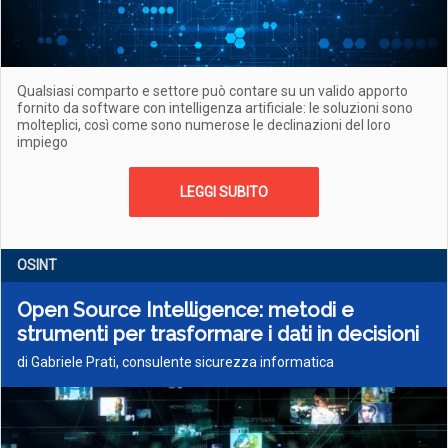
Qualsiasi comparto e settore può contare su un valido apporto
fornito da software con intelligenza artificiale: le soluzioni sono
molteplici, così come sono numerose le declinazioni del loro
impiego
LEGGI SUBITO
OSINT
Open Source Intelligence: metodi e
strumenti per trasformare i dati in decisioni
di Gabriele Prati, consulente sicurezza informatica