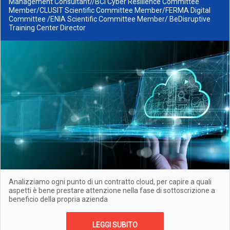
Management Consultant//BCI Cyber Resilience Committee
Member/CLUSIT Scientific Committee Member/FERMA Digital
Committee /ENIA Scientific Committee Member/ BeDisruptive
Training Center Director
Analizziamo ogni punto di un contratto cloud, per capire a quali
aspetti è bene prestare attenzione nella fase di sottoscrizione a
beneficio della propria azienda
LEGGI SUBITO