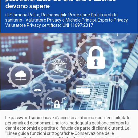
devono sapere
di Filomena Polito, Responsabile Protezione Dati in ambito
sanitario - Valutatore Privacy e Michele Principi, Esperto Privacy,
Valutatore Privacy certificato UNI 11697:2017
Le password sono chiave d'accesso a informazioni sensibili, dati
personali ed economici. Una loro inadeguata gestione comporta
danni economici e perdita di fiducia da parte di clienti o utenti. Le
"Linee guida funzioni crittografiche-Conservazione delle