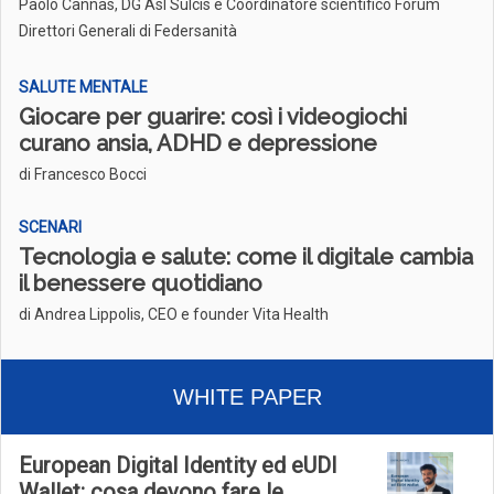
Paolo Cannas, DG Asl Sulcis e Coordinatore scientifico Forum
Direttori Generali di Federsanità
SALUTE MENTALE
Giocare per guarire: così i videogiochi
curano ansia, ADHD e depressione
di Francesco Bocci
SCENARI
Tecnologia e salute: come il digitale cambia
il benessere quotidiano
di Andrea Lippolis, CEO e founder Vita Health
WHITE PAPER
European Digital Identity ed eUDI
Wallet: cosa devono fare le