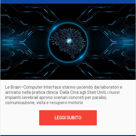
Le Brain–Computer Interface stanno uscendo dai laboratori e
arrivano nella pratica clinica. Dalla Cina agli Stati Uniti, i nuovi
impianti cerebrali aprono scenari concreti per paralisi,
comunicazione, vista e recupero motorio
LEGGI SUBITO