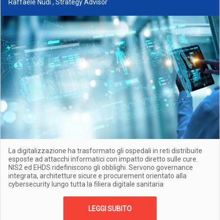
Raffaele Nudi , Strategy Advisor
La digitalizzazione ha trasformato gli ospedali in reti distribuite
esposte ad attacchi informatici con impatto diretto sulle cure.
NIS2 ed EHDS ridefiniscono gli obblighi. Servono governance
integrata, architetture sicure e procurement orientato alla
cybersecurity lungo tutta la filiera digitale sanitaria
LEGGI SUBITO