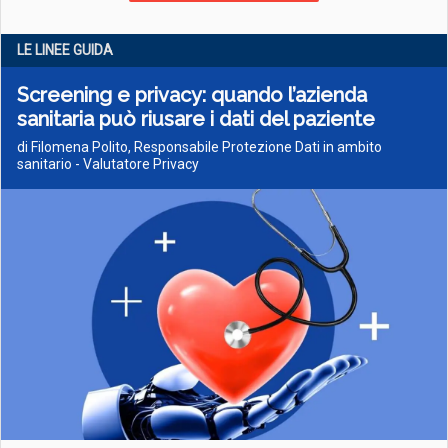
LE LINEE GUIDA
Screening e privacy: quando l’azienda
sanitaria può riusare i dati del paziente
di Filomena Polito, Responsabile Protezione Dati in ambito
sanitario - Valutatore Privacy