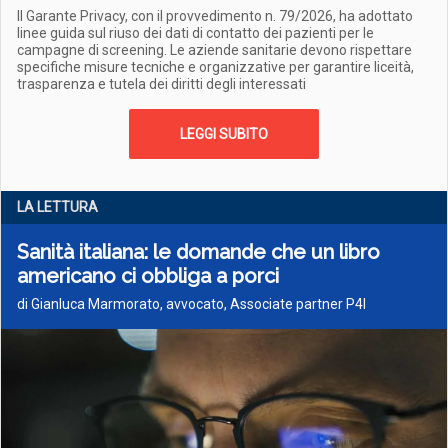
Il Garante Privacy, con il provvedimento n. 79/2026, ha adottato
linee guida sul riuso dei dati di contatto dei pazienti per le
campagne di screening. Le aziende sanitarie devono rispettare
specifiche misure tecniche e organizzative per garantire liceità,
trasparenza e tutela dei diritti degli interessati
LEGGI SUBITO
LA LETTURA
Sanità italiana: le domande che un libro
americano ci obbliga a porci
di Gianluca Marmorato, avvocato, Associate partner P4I