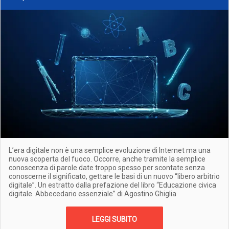
L’era digitale non è una semplice evoluzione di Internet ma una
nuova scoperta del fuoco. Occorre, anche tramite la semplice
conoscenza di parole date troppo spesso per scontate senza
conoscerne il significato, gettare le basi di un nuovo “libero arbitrio
digitale”. Un estratto dalla prefazione del libro “Educazione civica
digitale. Abbecedario essenziale” di Agostino Ghiglia
LEGGI SUBITO