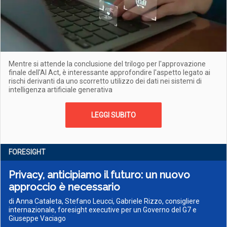
Mentre si attende la conclusione del trilogo per l'approvazione
finale dell'AI Act, è interessante approfondire l'aspetto legato ai
rischi derivanti da uno scorretto utilizzo dei dati nei sistemi di
intelligenza artificiale generativa
LEGGI SUBITO
FORESIGHT
Privacy, anticipiamo il futuro: un nuovo
approccio è necessario
di Anna Cataleta, Stefano Leucci, Gabriele Rizzo, consigliere
internazionale, foresight executive per un Governo del G7 e
Giuseppe Vaciago