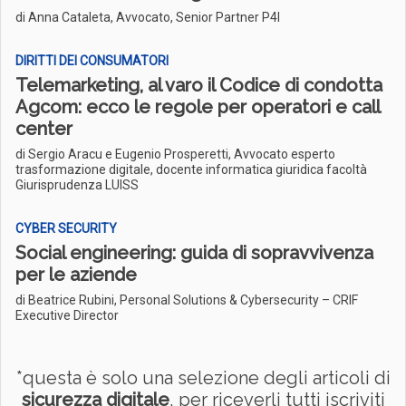
di Anna Cataleta, Avvocato, Senior Partner P4I
DIRITTI DEI CONSUMATORI
Telemarketing, al varo il Codice di condotta
Agcom: ecco le regole per operatori e call
center
di Sergio Aracu e Eugenio Prosperetti, Avvocato esperto
trasformazione digitale, docente informatica giuridica facoltà
Giurisprudenza LUISS
CYBER SECURITY
Social engineering: guida di sopravvivenza
per le aziende
di Beatrice Rubini, Personal Solutions & Cybersecurity – CRIF
Executive Director
*questa è solo una selezione degli articoli di
sicurezza digitale
, per riceverli tutti iscriviti