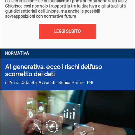
La Commissione Ue ha pubblicato i primi orientamenti sulla Nis 2.
Chiarisce così non solo i rapporti la tra la direttiva e gli attuali atti
giuridici settoriali dell’Unione, ma anche le possibili
sovrapposizioni con normative future
LEGGI SUBITO
NORMATIVA
AI generativa, ecco i rischi dell’uso
scorretto dei dati
di Anna Cataleta, Avvocato, Senior Partner P4I