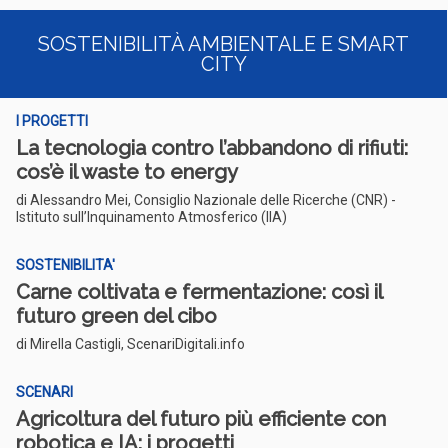
SOSTENIBILITÀ AMBIENTALE E SMART
CITY
I PROGETTI
La tecnologia contro l’abbandono di rifiuti:
cos’è il waste to energy
di Alessandro Mei, Consiglio Nazionale delle Ricerche (CNR) -
Istituto sull’Inquinamento Atmosferico (IIA)
SOSTENIBILITA'
Carne coltivata e fermentazione: così il
futuro green del cibo
di Mirella Castigli, ScenariDigitali.info
SCENARI
Agricoltura del futuro più efficiente con
robotica e IA: i progetti