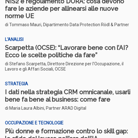
NIS2 e regolamento DORA: cosa devono
fare le aziende per allinearsi alle nuove
norme UE
di Tommaso Mauri, Dipartimento Data Protection Rödl & Partner
L'ANALISI
Scarpetta (OCSE): “Lavorare bene con l’AI?
Ecco le scelte politiche da fare”
di Stefano Scarpetta, Direttore Direzione per l’Occupazione, il
Lavoro e gli Affari Sociali, OCSE
STRATEGIA
I dati nella strategia CRM omnicanale, usarli
bene fa bene al business: come fare
di Maria Laura Albini, Partner ARAD Digital
OCCUPAZIONE E TECNOLOGIE
Più donne e formazione contro lo skill gap: