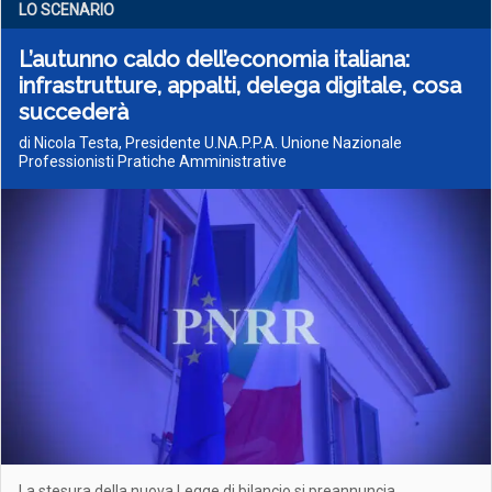
LO SCENARIO
L’autunno caldo dell’economia italiana:
infrastrutture, appalti, delega digitale, cosa
succederà
di Nicola Testa, Presidente U.NA.P.P.A. Unione Nazionale
Professionisti Pratiche Amministrative
La stesura della nuova Legge di bilancio si preannuncia