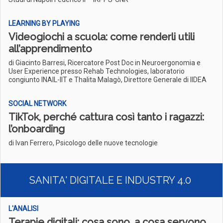
LEARNING BY PLAYING
Videogiochi a scuola: come renderli utili
all’apprendimento
di Giacinto Barresi, Ricercatore Post Doc in Neuroergonomia e
User Experience presso Rehab Technologies, laboratorio
congiunto INAIL-IIT e Thalita Malagò, Direttore Generale di IIDEA
SOCIAL NETWORK
TikTok, perché cattura così tanto i ragazzi:
l’onboarding
di Ivan Ferrero, Psicologo delle nuove tecnologie
SANITA' DIGITALE E INDUSTRY 4.0
L'ANALISI
Terapie digitali: cosa sono, a cosa servono,