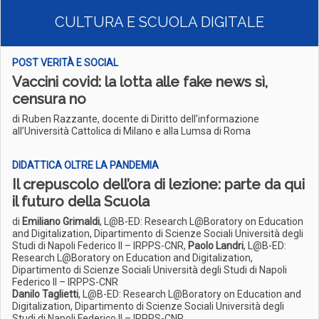
CULTURA E SCUOLA DIGITALE
POST VERITÀ E SOCIAL
Vaccini covid: la lotta alle fake news sì,
censura no
di Ruben Razzante, docente di Diritto dell’informazione
all’Università Cattolica di Milano e alla Lumsa di Roma
DIDATTICA OLTRE LA PANDEMIA
Il crepuscolo dell’ora di lezione: parte da qui
il futuro della Scuola
di
Emiliano Grimaldi
, L@B-ED: Research L@Boratory on Education
and Digitalization, Dipartimento di Scienze Sociali Università degli
Studi di Napoli Federico II – IRPPS-CNR,
Paolo Landri
, L@B-ED:
Research L@Boratory on Education and Digitalization,
Dipartimento di Scienze Sociali Università degli Studi di Napoli
Federico II – IRPPS-CNR
Danilo Taglietti
, L@B-ED: Research L@Boratory on Education and
Digitalization, Dipartimento di Scienze Sociali Università degli
Studi di Napoli Federico II – IRPPS-CNR