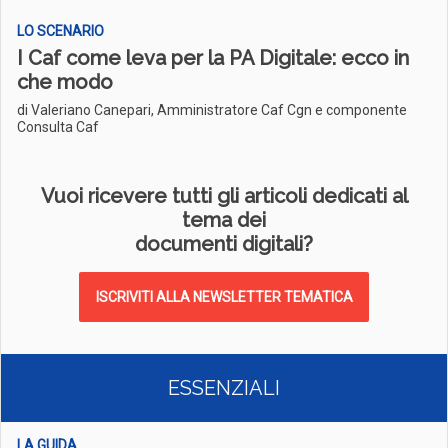
LO SCENARIO
I Caf come leva per la PA Digitale: ecco in
che modo
di Valeriano Canepari, Amministratore Caf Cgn e componente
Consulta Caf
Vuoi ricevere tutti gli articoli dedicati al
tema dei
documenti digitali?
ISCRIVITI ALLA NEWSLETTER TEMATICA
ESSENZIALI
LA GUIDA