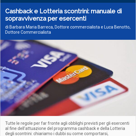
Cashback e Lotteria scontrini: manuale di
sopravvivenza per esercenti
di Barbara Maria Barreca, Dottore commercialista e Luca Benotto,
Dottore Commercialista
Tutte le regole per far fronte agli obblighi previsti per gli esercenti
al fine dell'attuazione del programma cashback e della Lotteria
degli scontrini: chiariamo i dubbi su come comportarsi,