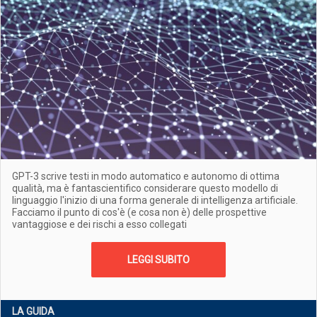
GPT-3 scrive testi in modo automatico e autonomo di ottima
qualità, ma è fantascientifico considerare questo modello di
linguaggio l'inizio di una forma generale di intelligenza artificiale.
Facciamo il punto di cos'è (e cosa non è) delle prospettive
vantaggiose e dei rischi a esso collegati
LEGGI SUBITO
LA GUIDA