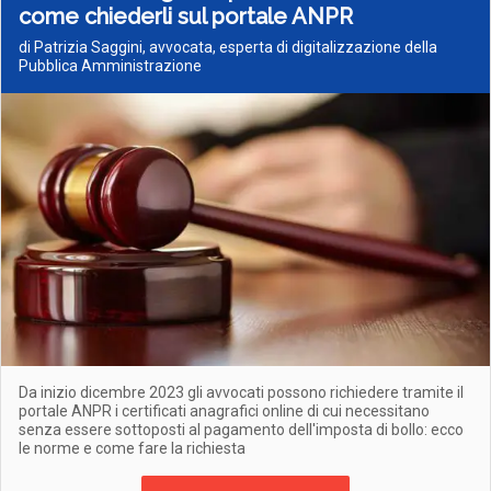
come chiederli sul portale ANPR
di Patrizia Saggini, avvocata, esperta di digitalizzazione della
Pubblica Amministrazione
Da inizio dicembre 2023 gli avvocati possono richiedere tramite il
portale ANPR i certificati anagrafici online di cui necessitano
senza essere sottoposti al pagamento dell'imposta di bollo: ecco
le norme e come fare la richiesta