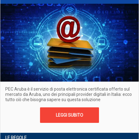
PEC Aruba è il servizio di posta elettronica certificata offerto sul
mercato da Aruba, uno dei principali provider digitali in Italia: ecco
tutto ciò che bisogna sapere su questa soluzione
LEGGI SUBITO
LE REGOLE