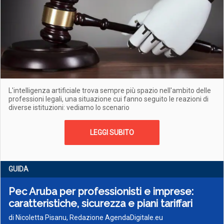
L'intelligenza artificiale trova sempre più spazio nell'ambito delle
professioni legali, una situazione cui fanno seguito le reazioni di
diverse istituzioni: vediamo lo scenario
LEGGI SUBITO
GUIDA
Pec Aruba per professionisti e imprese:
caratteristiche, sicurezza e piani tariffari
di Nicoletta Pisanu, Redazione AgendaDigitale.eu