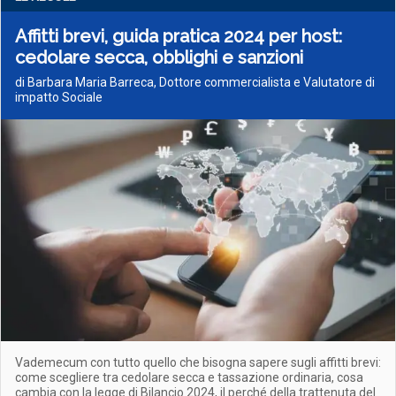
Affitti brevi, guida pratica 2024 per host:
cedolare secca, obblighi e sanzioni
di Barbara Maria Barreca, Dottore commercialista e Valutatore di
impatto Sociale
Vademecum con tutto quello che bisogna sapere sugli affitti brevi:
come scegliere tra cedolare secca e tassazione ordinaria, cosa
cambia con la legge di Bilancio 2024, il perché della trattenuta del