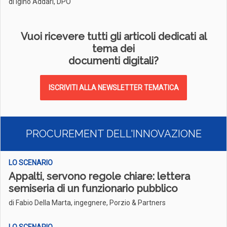
di Igino Addari, DPO
Vuoi ricevere tutti gli articoli dedicati al
tema dei
documenti digitali?
ISCRIVITI ALLA NEWSLETTER TEMATICA
PROCUREMENT DELL'INNOVAZIONE
LO SCENARIO
Appalti, servono regole chiare: lettera
semiseria di un funzionario pubblico
di Fabio Della Marta, ingegnere, Porzio & Partners