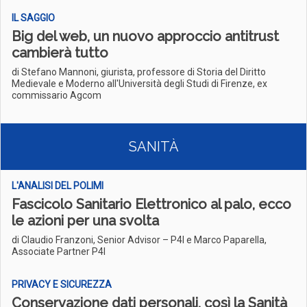
IL SAGGIO
Big del web, un nuovo approccio antitrust
cambierà tutto
di Stefano Mannoni, giurista, professore di Storia del Diritto
Medievale e Moderno all'Università degli Studi di Firenze, ex
commissario Agcom
SANITÀ
L'ANALISI DEL POLIMI
Fascicolo Sanitario Elettronico al palo, ecco
le azioni per una svolta
di Claudio Franzoni, Senior Advisor – P4I e Marco Paparella,
Associate Partner P4I
PRIVACY E SICUREZZA
Conservazione dati personali, così la Sanità