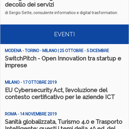
decollo dei servizi
di Sergio Sette, consulente informatico e digital trasformation
EVENTI
MODENA - TORINO - MILANO | 25 OTTOBRE - 5 DICEMBRE
SwitchPitch - Open Innovation tra startup e
imprese
MILANO - 17 OTTOBRE 2019
EU Cybersecurity Act, l’evoluzione del
contesto certificativo per le aziende ICT
ROMA - 14 NOVEMBRE 2019
Sanità globalizzata, Turismo 4.0 e Trasporto
Intelligente: questi i temi della 4^ ed. del