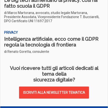
Le big tech aumentano la privacy: così ha
fatto scuola il GDPR
di Marco Martorana, avvocato, studio legale Martorana,
Presidente Assodata, Vicepresidente Fondazione T. Bucciarelli,
DPO Certificato UNI 11697:2017
PRIVACY
Intelligenza artificiale, ecco come il GDPR
regola la tecnologia di frontiera
di Renato Goretta, consulente
Vuoi ricevere tutti gli articoli dedicati al
tema della
sicurezza digitale?
ISCRIVITI ALLA NEWSLETTER TEMATICA