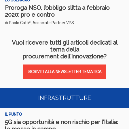
LO SCENARIO
Proroga NSO, l’obbligo slitta a febbraio
2020: pro e contro
di Paolo Catti*, Associate Partner VPS
Vuoi ricevere tutti gli articoli dedicati al
tema della
procurement dell'innovazione?
ISCRIVITI ALLA NEWSLETTER TEMATICA
INFRASTRUTTURE
IL PUNTO
5G sia opportunità e non rischio per l’Italia: