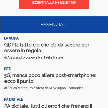
ISCRIVITI ALLA NEWSLETTER
ESSENZIALI
LA GUIDA
GDPR, tutto ciò che c’è da sapere per
essere in regola
di Alessandro Longo e Raffaella Natale
RETI
5G, manca poco all’era post-smartphone:
ecco il punto
di Enrico Martini, ministero dello Sviluppo Economico
PA DIGITALE
PA digitale, tutti gli errori che frenano il