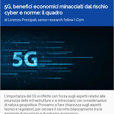
5G, benefici economici minacciati dal rischio
cyber e norme: il quadro
di Lorenzo Principali, senior research fellow I-Com
L'importanza del 5G si riflette con forza sugli aspetti relativi alla
sicurezza delle infrastrutture e si intrecciano con considerazioni
di natura geopolitica. Proviamo a fare chiarezza sugli aspetti
tecnici e regolatori, per cercare il corretto bilanciamento tra le
esigenze di sicurezza e di sviluppo economico