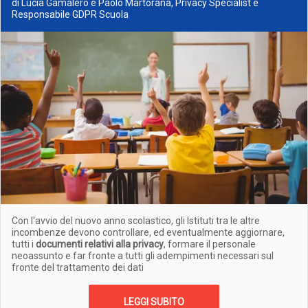
di Lucia Gamalero e Paolo Martorana, Privacy Specialist e
Responsabile GDPR Scuola
Con l'avvio del nuovo anno scolastico, gli Istituti tra le altre
incombenze devono controllare, ed eventualmente aggiornare,
tutti i
documenti relativi alla privacy
, formare il personale
neoassunto e far fronte a tutti gli adempimenti necessari sul
fronte del trattamento dei dati
LEGGI SUBITO