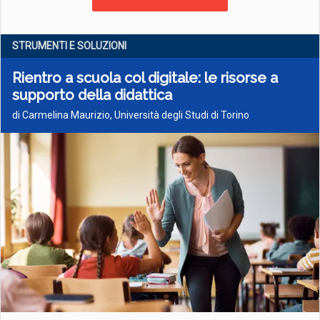
STRUMENTI E SOLUZIONI
Rientro a scuola col digitale: le risorse a
supporto della didattica
di Carmelina Maurizio, Università degli Studi di Torino