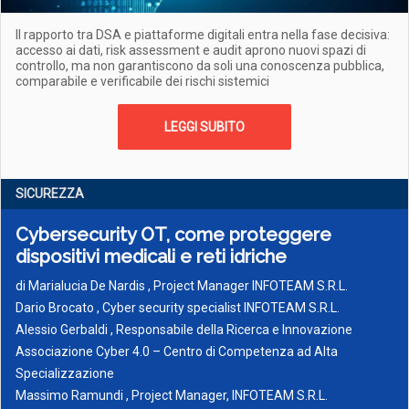
Il rapporto tra DSA e piattaforme digitali entra nella fase decisiva:
accesso ai dati, risk assessment e audit aprono nuovi spazi di
controllo, ma non garantiscono da soli una conoscenza pubblica,
comparabile e verificabile dei rischi sistemici
LEGGI SUBITO
SICUREZZA
Cybersecurity OT, come proteggere
dispositivi medicali e reti idriche
di
Marialucia De Nardis , Project Manager INFOTEAM S.R.L.
Dario Brocato , Cyber security specialist INFOTEAM S.R.L.
Alessio Gerbaldi , Responsabile della Ricerca e Innovazione
Associazione Cyber 4.0 – Centro di Competenza ad Alta
Specializzazione
Massimo Ramundi , Project Manager, INFOTEAM S.R.L.