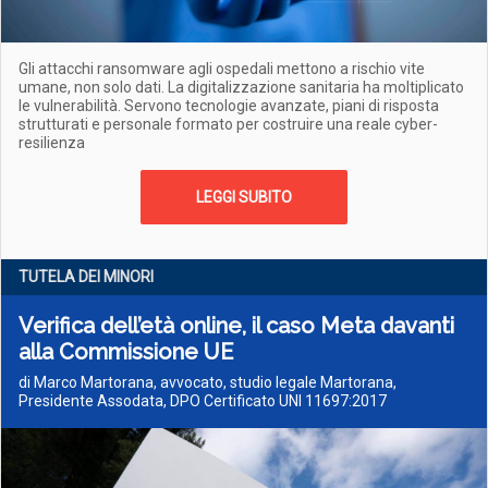
Gli attacchi ransomware agli ospedali mettono a rischio vite
umane, non solo dati. La digitalizzazione sanitaria ha moltiplicato
le vulnerabilità. Servono tecnologie avanzate, piani di risposta
strutturati e personale formato per costruire una reale cyber-
resilienza
LEGGI SUBITO
TUTELA DEI MINORI
Verifica dell’età online, il caso Meta davanti
alla Commissione UE
di Marco Martorana, avvocato, studio legale Martorana,
Presidente Assodata, DPO Certificato UNI 11697:2017