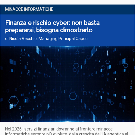
MINACCE INFORMATICHE
Finanza e rischio cyber: non basta
prepararsi, bisogna dimostrarlo
di Nicola Vecchio, Managing Principal Capco
Nel 2026 i servizi finanziari dovranno affrontare minacce
informatiche sempre più evolute, dalla crescita dell’IA agentica al