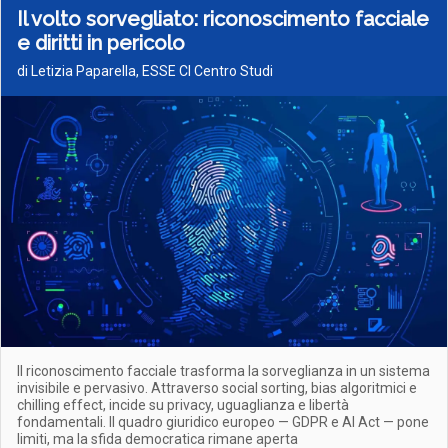
Il volto sorvegliato: riconoscimento facciale
e diritti in pericolo
di Letizia Paparella, ESSE CI Centro Studi
Il riconoscimento facciale trasforma la sorveglianza in un sistema
invisibile e pervasivo. Attraverso social sorting, bias algoritmici e
chilling effect, incide su privacy, uguaglianza e libertà
fondamentali. Il quadro giuridico europeo — GDPR e AI Act — pone
limiti, ma la sfida democratica rimane aperta