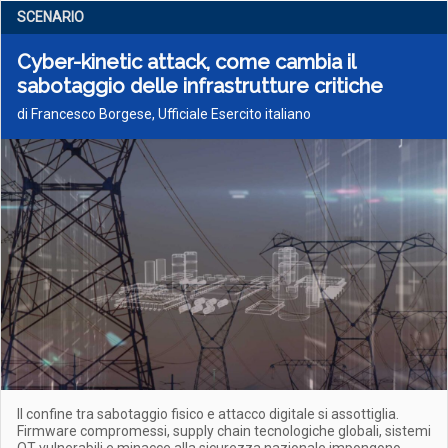
SCENARIO
Cyber-kinetic attack, come cambia il
sabotaggio delle infrastrutture critiche
di Francesco Borgese, Ufficiale Esercito italiano
Il confine tra sabotaggio fisico e attacco digitale si assottiglia.
Firmware compromessi, supply chain tecnologiche globali, sistemi