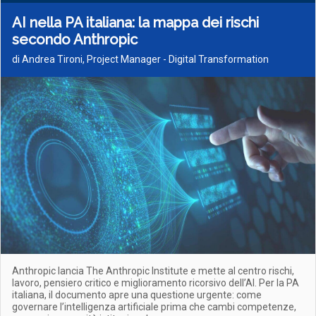
AI nella PA italiana: la mappa dei rischi
secondo Anthropic
di Andrea Tironi, Project Manager - Digital Transformation
Anthropic lancia The Anthropic Institute e mette al centro rischi,
lavoro, pensiero critico e miglioramento ricorsivo dell’AI. Per la PA
italiana, il documento apre una questione urgente: come
governare l’intelligenza artificiale prima che cambi competenze,