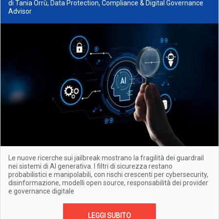
di Tania Orrù, Data Protection, Compliance & Digital Governance
Advisor
Le nuove ricerche sui jailbreak mostrano la fragilità dei guardrail
nei sistemi di AI generativa. I filtri di sicurezza restano
probabilistici e manipolabili, con rischi crescenti per cybersecurity,
disinformazione, modelli open source, responsabilità dei provider
e governance digitale
LEGGI SUBITO