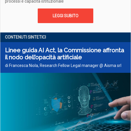
processi e capacità istituzionale
LEGGI SUBITO
CONTENUTI SINTETICI
Linee guida AI Act, la Commissione affronta
il nodo dell’opacità artificiale
di Francesca Niola, Research Fellow Legal manager @ Aisma srl