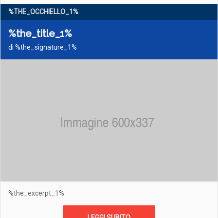
%THE_OCCHIELLO_1%
%the_title_1%
di %the_signature_1%
%the_excerpt_1%
LEGGI SUBITO