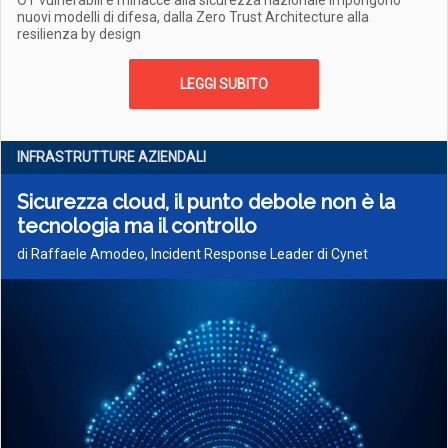
OT vulnerabili e minacce alla sicurezza nazionale impongono
nuovi modelli di difesa, dalla Zero Trust Architecture alla
resilienza by design
LEGGI SUBITO
INFRASTRUTTURE AZIENDALI
Sicurezza cloud, il punto debole non è la
tecnologia ma il controllo
di Raffaele Amodeo, Incident Response Leader di Cynet