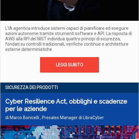
L’IA agentica introduce sistemi capaci di pianificare ed eseguire
azioni autonome tramite strumenti software e API. La risposta di
AWS alla RFI del NIST individua quattro principi di sicurezza,
fondati su controlli tradizionali, verifiche continue e architetture
esterne deterministiche
LEGGI SUBITO
SICUREZZA DEI PRODOTTI
Cyber Resilience Act, obblighi e scadenze
per le aziende
di Marco Bonicelli , Presales Manager di LibraCyber