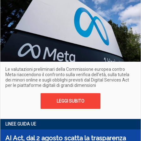
Le valutazioni preliminari della Commissione europea contro
Meta riaccendono il confronto sulla verifica dell’età, sulla tutela
dei minori online e sugli obblighi previsti dal Digital Services Act
per le piattaforme digitali di grandi dimensioni
LEGGI SUBITO
LINEE GUIDA UE
AI Act, dal 2 agosto scatta la trasparenza