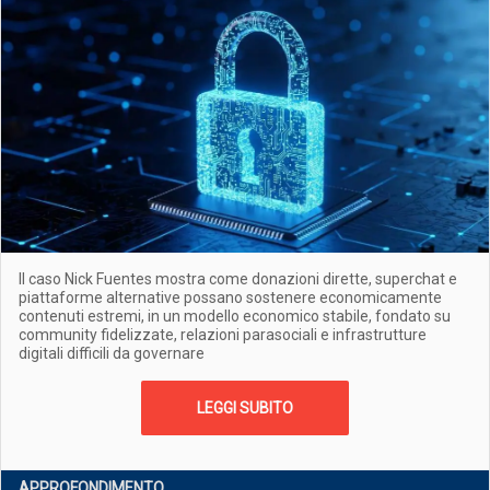
Il caso Nick Fuentes mostra come donazioni dirette, superchat e
piattaforme alternative possano sostenere economicamente
contenuti estremi, in un modello economico stabile, fondato su
community fidelizzate, relazioni parasociali e infrastrutture
digitali difficili da governare
LEGGI SUBITO
APPROFONDIMENTO