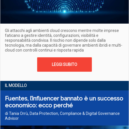
Gli attacchi agli ambienti cloud crescono mentre molte imprese
faticano a gestire identità, configurazioni, visibilità e
responsabilità condivisa. Il rischio non dipende solo dalla
tecnologia, ma dalla capacità di governare ambienti ibridi e multi-
cloud con controlli continui e risposta rapida
LEGGI SUBITO
IL MODELLO
Fuentes, l’influencer bannato è un successo
economico: ecco perché
di Tania Orrù, Data Protection, Compliance & Digital Governance
Advisor