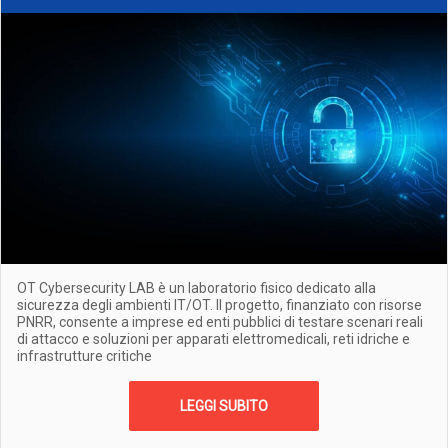
OT Cybersecurity LAB è un laboratorio fisico dedicato alla
sicurezza degli ambienti IT/OT. Il progetto, finanziato con risorse
PNRR, consente a imprese ed enti pubblici di testare scenari reali
di attacco e soluzioni per apparati elettromedicali, reti idriche e
infrastrutture critiche
LEGGI SUBITO