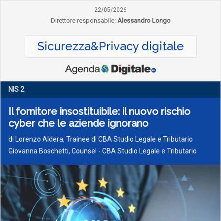
22/05/2026
Direttore responsabile:
Alessandro Longo
Sicurezza&Privacy digitale
NIS 2
Il fornitore insostituibile: il nuovo rischio
cyber che le aziende ignorano
di
Lorenzo Aldera, Trainee di CBA Studio Legale e Tributario
Giovanna Boschetti, Counsel - CBA Studio Legale e Tributario