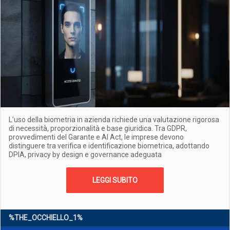
L’uso della biometria in azienda richiede una valutazione rigorosa
di necessità, proporzionalità e base giuridica. Tra GDPR,
provvedimenti del Garante e AI Act, le imprese devono
distinguere tra verifica e identificazione biometrica, adottando
DPIA, privacy by design e governance adeguata
LEGGI SUBITO
%THE_OCCHIELLO_1%