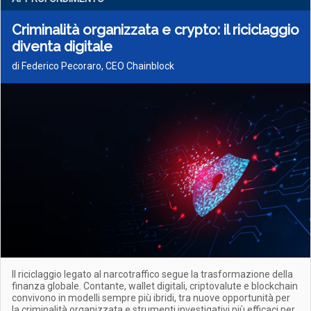
Criminalità organizzata e crypto: il riciclaggio
diventa digitale
di Federico Pecoraro, CEO Chainblock
Il riciclaggio legato al narcotraffico segue la trasformazione della
finanza globale. Contante, wallet digitali, criptovalute e blockchain
convivono in modelli sempre più ibridi, tra nuove opportunità per
la criminalità organizzata e strumenti investigativi più efficaci per