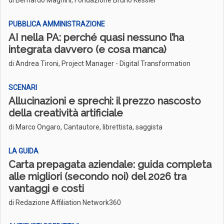
di Bernardo Magnini, Fondazione Bruno Kessler
PUBBLICA AMMINISTRAZIONE
AI nella PA: perché quasi nessuno l’ha
integrata davvero (e cosa manca)
di Andrea Tironi, Project Manager - Digital Transformation
SCENARI
Allucinazioni e sprechi: il prezzo nascosto
della creatività artificiale
di Marco Ongaro, Cantautore, librettista, saggista
LA GUIDA
Carta prepagata aziendale: guida completa
alle migliori (secondo noi) del 2026 tra
vantaggi e costi
di Redazione Affiliation Network360