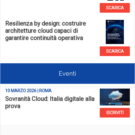
SCARICA
Resilienza by design: costruire
architetture cloud capaci di
garantire continuità operativa
SCARICA
Eventi
10 MARZO 2026 | ROMA
Sovranità Cloud: Italia digitale alla
prova
ISCRIVITI