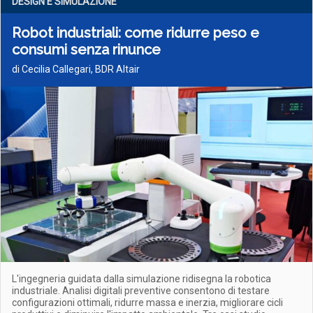
DESIGN E SIMULAZIONE
Robot industriali: come ridurre peso e
consumi senza rinunce
di Cecilia Callegari, BDR Altair
L'ingegneria guidata dalla simulazione ridisegna la robotica
industriale. Analisi digitali preventive consentono di testare
configurazioni ottimali, ridurre massa e inerzia, migliorare cicli