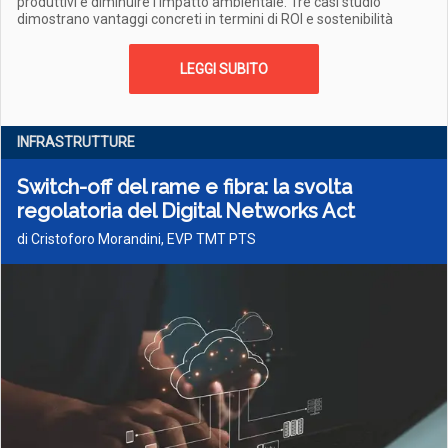
produttivi e diminuire l'impatto ambientale. Tre casi studio
dimostrano vantaggi concreti in termini di ROI e sostenibilità
LEGGI SUBITO
INFRASTRUTTURE
Switch-off del rame e fibra: la svolta
regolatoria del Digital Networks Act
di Cristoforo Morandini, EVP TMT PTS