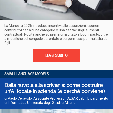
La Manovra 2026 introduce incentivi alle assunzioni, esoneri
contributivi per alcune categorie e una flat tax sugli aumenti
contrattuali. Novità anche su premi di risultato e buoni pasto, oltre
a modifiche sul congedo parentale e sui permessi per malattia dei
figli
LEGGI SUBITO
SMALL LANGUAGE MODELS
Dalla nuvola alla scrivania: come costruire
un’AI locale in azienda (e perché conviene)
di Paolo Ceravolo, Associate Professor SESAR Lab - Dipartimento
di Informatica Università degli Studi di Milano