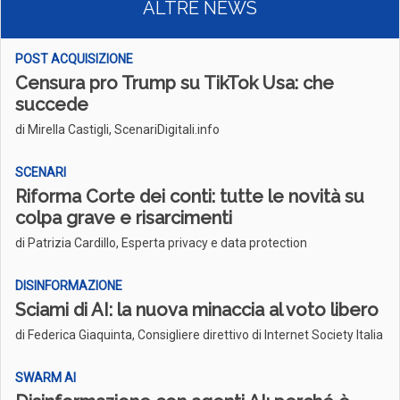
ALTRE NEWS
POST ACQUISIZIONE
Censura pro Trump su TikTok Usa: che
succede
di Mirella Castigli, ScenariDigitali.info
SCENARI
Riforma Corte dei conti: tutte le novità su
colpa grave e risarcimenti
di Patrizia Cardillo, Esperta privacy e data protection
DISINFORMAZIONE
Sciami di AI: la nuova minaccia al voto libero
di Federica Giaquinta, Consigliere direttivo di Internet Society Italia
SWARM AI