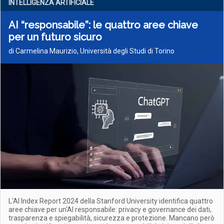
INTELLIGENZA ARTIFICIALE
AI “responsabile”: le quattro aree chiave
per un futuro sicuro
di Carmelina Maurizio, Università degli Studi di Torino
L'AI Index Report 2024 della Stanford University identifica quattro
aree chiave per un'AI responsabile: privacy e governance dei dati,
trasparenza e spiegabilità, sicurezza e protezione. Mancano però