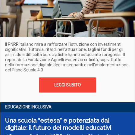
Il PNRR italiano mira a rafforzare l'istruzione con investimenti
significativi. Tuttavia, ritardi nell'attuazione, tagli ai fondi per gli
asili nido e difficoltà burocratiche hanno ostacolato i progressi. Il
report della Fondazione Agnelli evidenzia criticità, soprattutto
nella formazione digitale degli insegnanti e nell'implementazione
del Piano Scuola 4.0
LEGGI SUBITO
EDUCAZIONE INCLUSIVA
Una scuola “estesa” e potenziata dal
digitale: il futuro dei modelli educativi