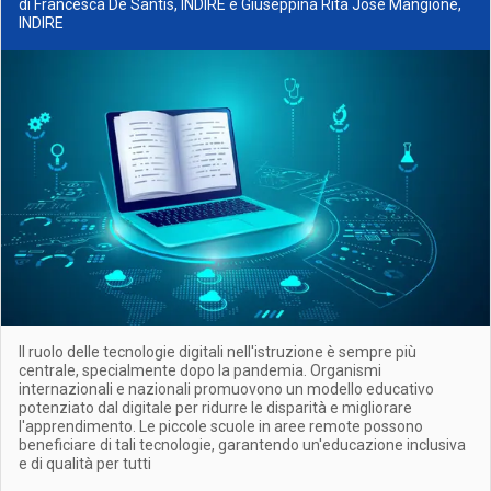
di Francesca De Santis, INDIRE e Giuseppina Rita Jose Mangione,
INDIRE
Il ruolo delle tecnologie digitali nell'istruzione è sempre più
centrale, specialmente dopo la pandemia. Organismi
internazionali e nazionali promuovono un modello educativo
potenziato dal digitale per ridurre le disparità e migliorare
l'apprendimento. Le piccole scuole in aree remote possono
beneficiare di tali tecnologie, garantendo un'educazione inclusiva
e di qualità per tutti