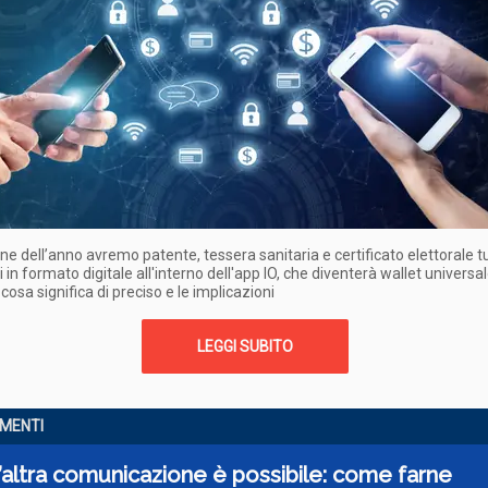
fine dell’anno avremo patente, tessera sanitaria e certificato elettorale tu
i in formato digitale all'interno dell'app IO, che diventerà wallet universal
osa significa di preciso e le implicazioni
LEGGI SUBITO
UMENTI
’altra comunicazione è possibile: come farne