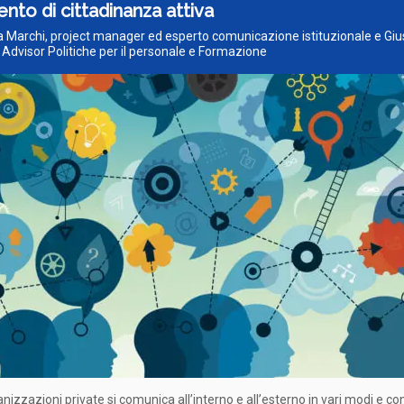
nto di cittadinanza attiva
a Marchi, project manager ed esperto comunicazione istituzionale e Gius
 Advisor Politiche per il personale e Formazione
anizzazioni private si comunica all’interno e all’esterno in vari modi e con