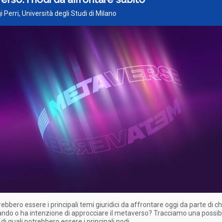
gi Perri, Università degli Studi di Milano
rebbero essere i principali temi giuridici da affrontare oggi da parte di ch
ndo o ha intenzione di approcciare il metaverso? Tracciamo una possib
i quali potrebbero essere i principali nodi