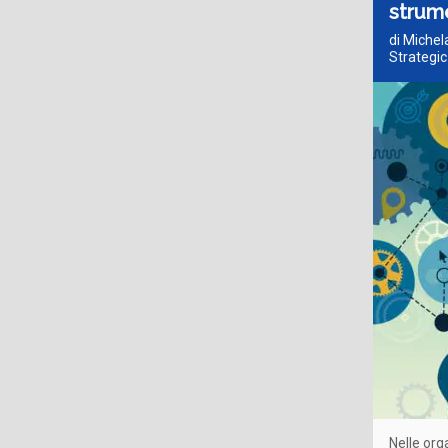
strume
di Michel
Strategic
Nelle org