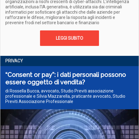
organizzazioni a rischi crescenti di cyber-attacchi. L'intelligenza
artificiale, inclusa l'IA generativa, è utilizzata sia dai criminali
informatici per sofisticare gli attacchi che dalle aziende per
rafforzare le difese, migliorare la risposta agli incidenti e
prevenire frodi nel settore bancario e finanziario
LEGGI SUBITO
PRIVACY
“Consent or pay”: i dati personali possono
essere oggetto di vendita?
di Rossella Bucca, avvocato, Studio Previti associazione
professionale e Silvia Mazzarella, praticante avvocato, Studio
Previti Associazione Professionale