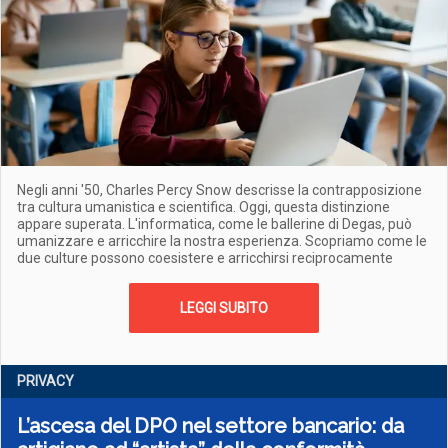
Negli anni '50, Charles Percy Snow descrisse la contrapposizione
tra cultura umanistica e scientifica. Oggi, questa distinzione
appare superata. L'informatica, come le ballerine di Degas, può
umanizzare e arricchire la nostra esperienza. Scopriamo come le
due culture possono coesistere e arricchirsi reciprocamente
LEGGI SUBITO
PRIVACY
L’ascesa del DPO nel settore bancario: da