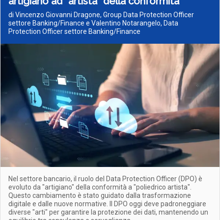
artigiano ad “artista” della conformità
di Vincenzo Giovanni Dragone, Group Data Protection Officer
settore Banking/Finance e Valentino Notarangelo, Data
Protection Officer settore Banking/Finance
Nel settore bancario, il ruolo del Data Protection Officer (DPO) è
evoluto da "artigiano" della conformità a "poliedrico artista".
Questo cambiamento è stato guidato dalla trasformazione
digitale e dalle nuove normative. Il DPO oggi deve padroneggiare
diverse "arti" per garantire la protezione dei dati, mantenendo un