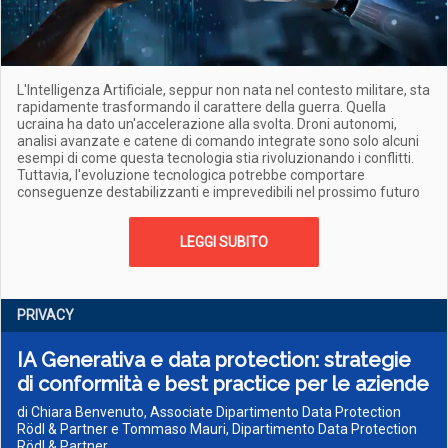
L'Intelligenza Artificiale, seppur non nata nel contesto militare, sta
rapidamente trasformando il carattere della guerra. Quella
ucraina ha dato un'accelerazione alla svolta. Droni autonomi,
analisi avanzate e catene di comando integrate sono solo alcuni
esempi di come questa tecnologia stia rivoluzionando i conflitti.
Tuttavia, l'evoluzione tecnologica potrebbe comportare
conseguenze destabilizzanti e imprevedibili nel prossimo futuro
LEGGI SUBITO
PRIVACY
IA Generativa e data protection: strategie
di conformità e best practice per le aziende
di Chiara Benvenuto, Associate Dipartimento Data Protection
Rödl & Partner e Tommaso Mauri, Dipartimento Data Protection
Rödl & Partner