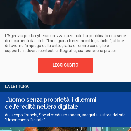
L’Agenzia per la cybersicurezza nazionale ha pubblicato una serie
di documenti dal titolo “linee guida funzioni crittografiche”, al fine
di favorire l’impiego della crittografia e fornire consiglio e
supporto in diversi contesti crittografici, sia teorici che pratici
LEGGI SUBITO
LA LETTURA
L’uomo senza proprietà: i dilemmi
dell’eredità nell’era digitale
di Jacopo Franchi, Social media manager, saggista, autore del sito
"Umanesimo Digitale"