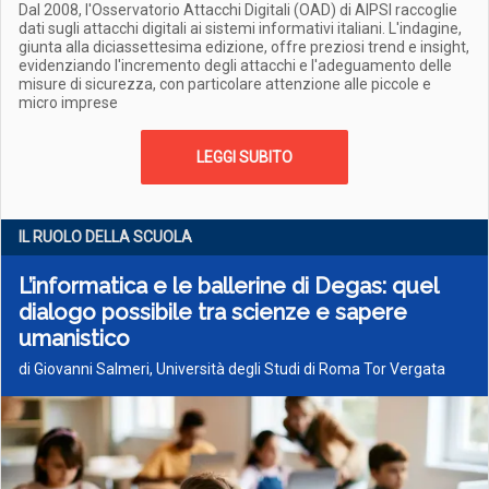
Dal 2008, l'Osservatorio Attacchi Digitali (OAD) di AIPSI raccoglie
dati sugli attacchi digitali ai sistemi informativi italiani. L'indagine,
giunta alla diciassettesima edizione, offre preziosi trend e insight,
evidenziando l'incremento degli attacchi e l'adeguamento delle
misure di sicurezza, con particolare attenzione alle piccole e
micro imprese
LEGGI SUBITO
IL RUOLO DELLA SCUOLA
L’informatica e le ballerine di Degas: quel
dialogo possibile tra scienze e sapere
umanistico
di Giovanni Salmeri, Università degli Studi di Roma Tor Vergata