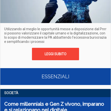
Utilizzando al meglio le opportunità messe a disposizione dal Pnrr
si possono valorizzare il capitale umano e la digitalizzazione, con
lo scopo di modernizzare la PA abbattendo l'eccessiva burocrazia
e semplificando i processi
LEGGI SUBITO
ESSENZIALI
SOCIETÀ
Come millennials e Gen Z vivono, imparano
e si relazionano nel digitale