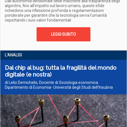
Dall'autonomia decisionale delle macchine alla trasparenza degli
algoritmi, fino all'impatto sul lavoro umano, queste sfide
richiedono una riflessione profonda e regolamentazioni
ponderate per garantire che la tecnologia serva l'umanità
rispettando i suoi valori fondamentali
LEGGI SUBITO
L'ANALISI
Dal chip al bug: tutta la fragilità del mondo
digitale (e nostra)
di Lelio Demichelis, Docente di Sociologia economica
Dipartimento di Economia- Università degli Studi dell’Insubria