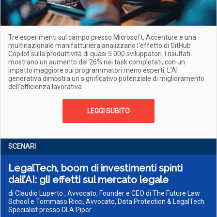
Tre esperimenti sul campo presso Microsoft, Accenture e una
multinazionale manifatturiera analizzano l'effetto di GitHub
Copilot sulla produttività di quasi 5.000 sviluppatori. I risultati
mostrano un aumento del 26% nei task completati, con un
impatto maggiore sui programmatori meno esperti. L'AI
generativa dimostra un significativo potenziale di miglioramento
dell'efficienza lavorativa
LEGGI SUBITO
SCENARI
LegalTech, boom di investimenti spinti
dall’AI: gli effetti sul mercato legale
di Claudio Luperto , Avvocato, Founder e CEO di The Future Law
School e Tommaso Ricci, Avvocato, Data Protection & LegalTech
Specialist presso DLA Piper