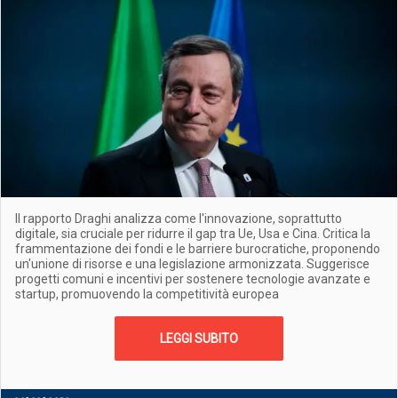
Il rapporto Draghi analizza come l'innovazione, soprattutto
digitale, sia cruciale per ridurre il gap tra Ue, Usa e Cina. Critica la
frammentazione dei fondi e le barriere burocratiche, proponendo
un'unione di risorse e una legislazione armonizzata. Suggerisce
progetti comuni e incentivi per sostenere tecnologie avanzate e
startup, promuovendo la competitività europea
LEGGI SUBITO