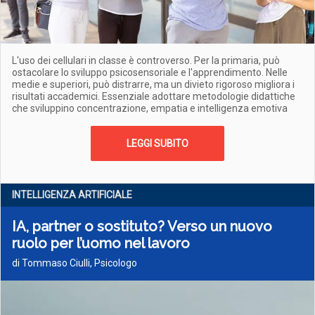
L'uso dei cellulari in classe è controverso. Per la primaria, può
ostacolare lo sviluppo psicosensoriale e l'apprendimento. Nelle
medie e superiori, può distrarre, ma un divieto rigoroso migliora i
risultati accademici. Essenziale adottare metodologie didattiche
che sviluppino concentrazione, empatia e intelligenza emotiva
LEGGI SUBITO
INTELLIGENZA ARTIFICIALE
IA, partner o sostituto? Verso un nuovo
ruolo per l’uomo nel lavoro
di Tommaso Ciulli, Psicologo