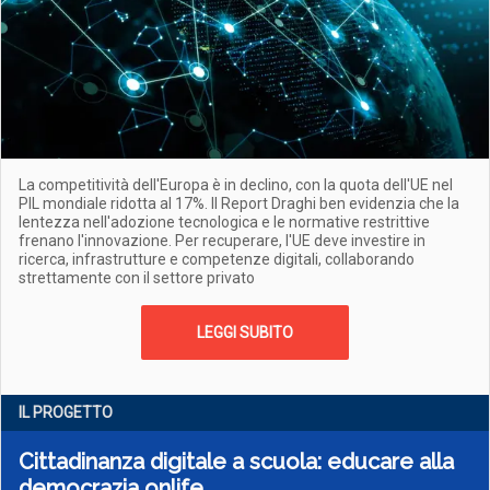
La competitività dell'Europa è in declino, con la quota dell'UE nel
PIL mondiale ridotta al 17%. Il Report Draghi ben evidenzia che la
lentezza nell'adozione tecnologica e le normative restrittive
frenano l'innovazione. Per recuperare, l'UE deve investire in
ricerca, infrastrutture e competenze digitali, collaborando
strettamente con il settore privato
LEGGI SUBITO
IL PROGETTO
Cittadinanza digitale a scuola: educare alla
democrazia onlife