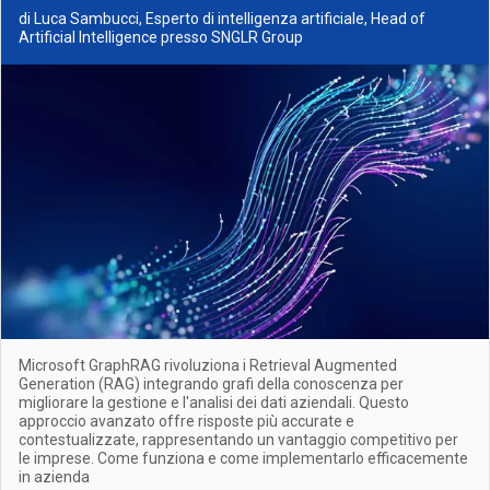
di Luca Sambucci, Esperto di intelligenza artificiale, Head of
Artificial Intelligence presso SNGLR Group
Microsoft GraphRAG rivoluziona i Retrieval Augmented
Generation (RAG) integrando grafi della conoscenza per
migliorare la gestione e l'analisi dei dati aziendali. Questo
approccio avanzato offre risposte più accurate e
contestualizzate, rappresentando un vantaggio competitivo per
le imprese. Come funziona e come implementarlo efficacemente
in azienda