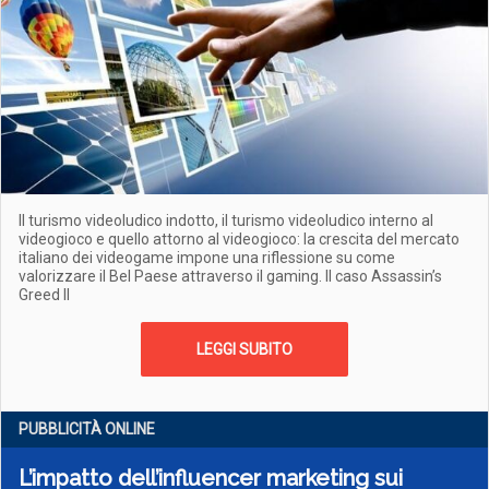
Il turismo videoludico indotto, il turismo videoludico interno al
videogioco e quello attorno al videogioco: la crescita del mercato
italiano dei videogame impone una riflessione su come
valorizzare il Bel Paese attraverso il gaming. Il caso Assassin’s
Greed II
LEGGI SUBITO
PUBBLICITÀ ONLINE
L’impatto dell’influencer marketing sui