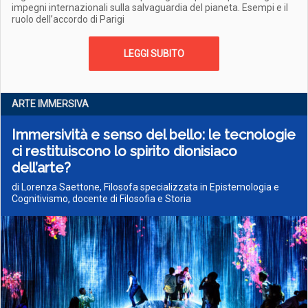
impegni internazionali sulla salvaguardia del pianeta. Esempi e il
ruolo dell’accordo di Parigi
LEGGI SUBITO
ARTE IMMERSIVA
Immersività e senso del bello: le tecnologie
ci restituiscono lo spirito dionisiaco
dell’arte?
di Lorenza Saettone, Filosofa specializzata in Epistemologia e
Cognitivismo, docente di Filosofia e Storia