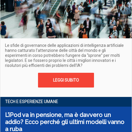
Le sfide di governance delle applicazioni di intelligenza artificiale
hanno catturato l’attenzione delle città del mondo e gli
esperimenti in corso potrebbero fungere da “sprone” per molti
legislatori. E se fossero proprio le città i migliori innovatori e i
risolutori più efficienti dei problemi dell'IA?
LEGGI SUBITO
TECH E ESPERIENZE UMANE
L’iPod va in pensione, ma è davvero un
addio? Ecco perché gli ultimi modelli vanno
a ruba