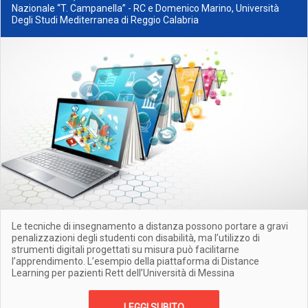
Nazionale “T. Campanella” - RC e Domenico Marino, Università
Degli Studi Mediterranea di Reggio Calabria
Le tecniche di insegnamento a distanza possono portare a gravi
penalizzazioni degli studenti con disabilità, ma l’utilizzo di
strumenti digitali progettati su misura può facilitarne
l’apprendimento. L’esempio della piattaforma di Distance
Learning per pazienti Rett dell’Università di Messina
LEGGI SUBITO