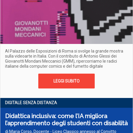
Al Palazzo delle Esposizioni di Roma si svolge la grande mostra
sulla videoarte in Italia. Con il contributo di Antonio Glessi dei
Giovanotti Mondani Meccanici (GMM), ripercorriamo le radici
italiane della computer comics e del fumetto digitale
LEGGI SUBITO
DIGITALE SENZA DISTANZA
Didattica inclusiva: come l’IA migliora
l’apprendimento degli studenti con disabilità
di Maria Corso, Docente - Liceo Classico annesso al Convitto