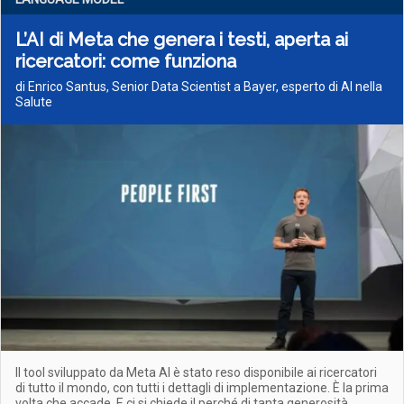
L’AI di Meta che genera i testi, aperta ai
ricercatori: come funziona
di Enrico Santus, Senior Data Scientist a Bayer, esperto di AI nella
Salute
Il tool sviluppato da Meta AI è stato reso disponibile ai ricercatori
di tutto il mondo, con tutti i dettagli di implementazione. È la prima
volta che accade. E ci si chiede il perché di tanta generosità