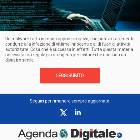
Un malware fatto in modo approssimativo, che poteva facilmente
condurre alla infezione di vittime innocenti e al di fuori di attività
autorizzate. Cosa che è successa in effetti. Tutta questa materia
necessita ora regole più stringenti per evitare che riaccada un
disastro simile
LEGGI SUBITO
Seguici per rimanere sempre aggiornato: