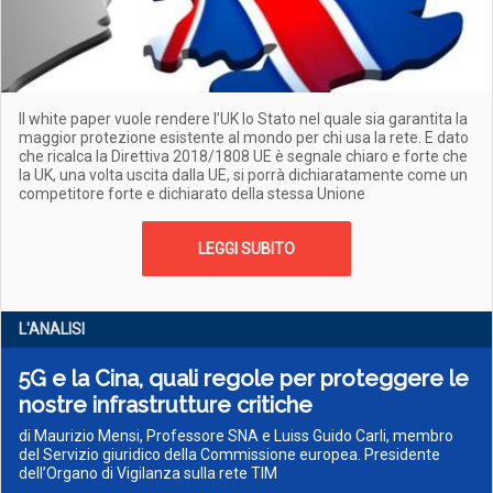
Il white paper vuole rendere l’UK lo Stato nel quale sia garantita la
maggior protezione esistente al mondo per chi usa la rete. E dato
che ricalca la Direttiva 2018/1808 UE è segnale chiaro e forte che
la UK, una volta uscita dalla UE, si porrà dichiaratamente come un
competitore forte e dichiarato della stessa Unione
LEGGI SUBITO
L'ANALISI
5G e la Cina, quali regole per proteggere le
nostre infrastrutture critiche
di Maurizio Mensi, Professore SNA e Luiss Guido Carli, membro
del Servizio giuridico della Commissione europea. Presidente
dell’Organo di Vigilanza sulla rete TIM