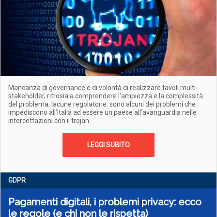
Mancanza di governance e di volontà di realizzare tavoli multi-
stakeholder, ritrosia a comprendere l'ampiezza e la complessità
del problema, lacune regolatorie: sono alcuni dei problemi che
impediscono all’Italia ad essere un paese all’avanguardia nelle
intercettazioni con il trojan
LEGGI SUBITO
GDPR
Pagamenti digitali, i problemi privacy: ecco
le regole (e chi non le rispetta)