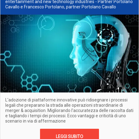
entertainment and new technology industries - Partner Portolano
Cavallo e Francesco Portolano, partner Portolano Cavallo
L'adozione di piattaforme innovative può ridisegnare i processi
legali che preparano la strada alle operazioni straordinarie di
merger & acquisition. Migliorando l'accuratezza delle raccolta dati
e tagliando i tempi dei processi. Ecco vantaggi e criticità di uno
scenario in via di affermazione
LEGGI SUBITO