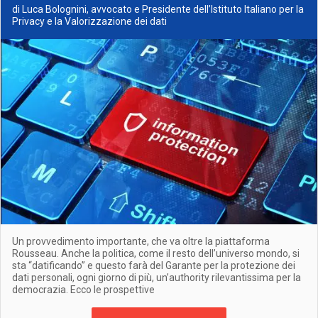
di Luca Bolognini, avvocato e Presidente dell’Istituto Italiano per la
Privacy e la Valorizzazione dei dati
Un provvedimento importante, che va oltre la piattaforma
Rousseau. Anche la politica, come il resto dell’universo mondo, si
sta “datificando” e questo farà del Garante per la protezione dei
dati personali, ogni giorno di più, un’authority rilevantissima per la
democrazia. Ecco le prospettive