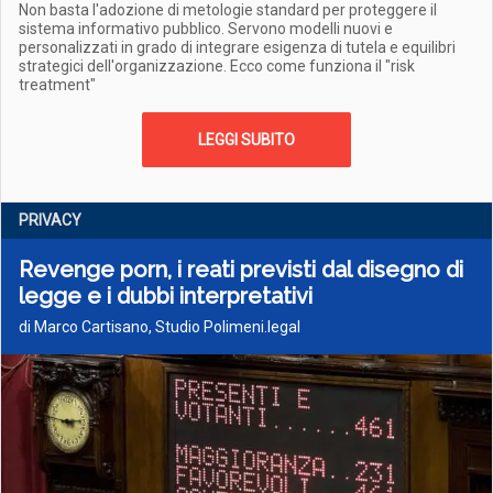
Non basta l'adozione di metologie standard per proteggere il
sistema informativo pubblico. Servono modelli nuovi e
personalizzati in grado di integrare esigenza di tutela e equilibri
strategici dell'organizzazione. Ecco come funziona il "risk
treatment"
LEGGI SUBITO
PRIVACY
Revenge porn, i reati previsti dal disegno di
legge e i dubbi interpretativi
di Marco Cartisano, Studio Polimeni.legal