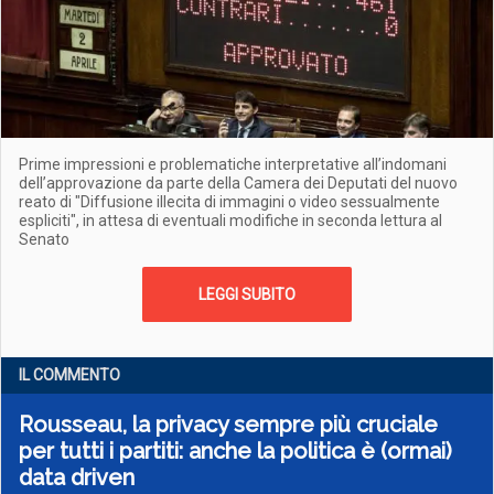
Prime impressioni e problematiche interpretative all’indomani
dell’approvazione da parte della Camera dei Deputati del nuovo
reato di "Diffusione illecita di immagini o video sessualmente
espliciti", in attesa di eventuali modifiche in seconda lettura al
Senato
LEGGI SUBITO
IL COMMENTO
Rousseau, la privacy sempre più cruciale
per tutti i partiti: anche la politica è (ormai)
data driven