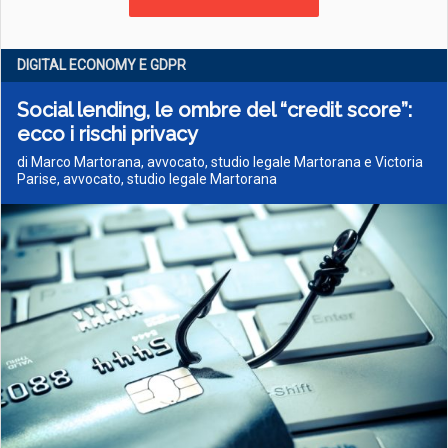
DIGITAL ECONOMY E GDPR
Social lending, le ombre del “credit score”:
ecco i rischi privacy
di Marco Martorana, avvocato, studio legale Martorana e Victoria
Parise, avvocato, studio legale Martorana