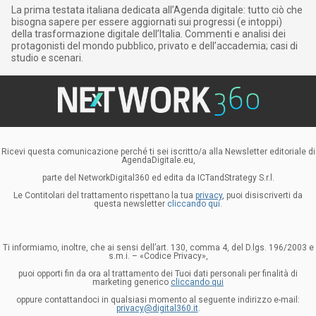
La prima testata italiana dedicata all’Agenda digitale: tutto ciò che
bisogna sapere per essere aggiornati sui progressi (e intoppi)
della trasformazione digitale dell’Italia. Commenti e analisi dei
protagonisti del mondo pubblico, privato e dell’accademia; casi di
studio e scenari.
Ricevi questa comunicazione perché ti sei iscritto/a alla Newsletter editoriale di
AgendaDigitale.eu,
parte del NetworkDigital360 ed edita da ICTandStrategy S.r.l.
Le Contitolari del trattamento rispettano la tua
privacy
, puoi disiscriverti da
questa newsletter
cliccando qui.
Ti informiamo, inoltre, che ai sensi dell’art. 130, comma 4, del D.lgs. 196/2003 e
s.m.i. – «Codice Privacy»,
puoi opporti fin da ora al trattamento dei Tuoi dati personali per finalità di
marketing generico
cliccando qui
oppure contattandoci in qualsiasi momento al seguente indirizzo e-mail:
privacy@digital360.it
.