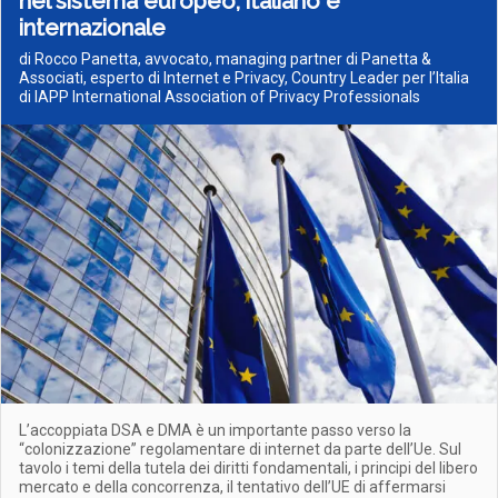
nel sistema europeo, italiano e
internazionale
di Rocco Panetta, avvocato, managing partner di Panetta &
Associati, esperto di Internet e Privacy, Country Leader per l’Italia
di IAPP International Association of Privacy Professionals
L’accoppiata DSA e DMA è un importante passo verso la
“colonizzazione” regolamentare di internet da parte dell’Ue. Sul
tavolo i temi della tutela dei diritti fondamentali, i principi del libero
mercato e della concorrenza, il tentativo dell’UE di affermarsi