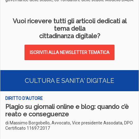
Vuoi ricevere tutti gli articoli dedicati al
tema della
cittadinanza digitale?
ISCRIVITI ALLA NEWSLETTER TEMATICA
CULTURA E SANITA' DIGITALE
DIRITTO D'AUTORE
Plagio su giornali online e blog: quando c’è
reato e conseguenze
di Massimo Borgobello, Avvocato, Vice presidente Assodata, DPO
Certificato 11697:2017