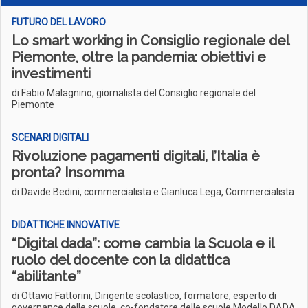
FUTURO DEL LAVORO
Lo smart working in Consiglio regionale del
Piemonte, oltre la pandemia: obiettivi e
investimenti
di Fabio Malagnino, giornalista del Consiglio regionale del
Piemonte
SCENARI DIGITALI
Rivoluzione pagamenti digitali, l’Italia è
pronta? Insomma
di Davide Bedini, commercialista e Gianluca Lega, Commercialista
DIDATTICHE INNOVATIVE
“Digital dada”: come cambia la Scuola e il
ruolo del docente con la didattica
“abilitante”
di Ottavio Fattorini, Dirigente scolastico, formatore, esperto di
governance delle scuole, co-fondatore delle scuole Modello DADA