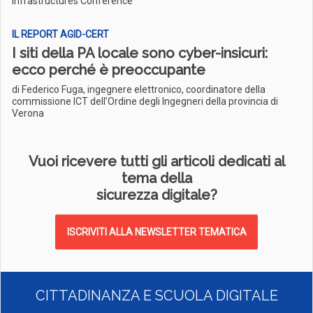
Infrastructures Conference
IL REPORT AGID-CERT
I siti della PA locale sono cyber-insicuri:
ecco perché è preoccupante
di Federico Fuga, ingegnere elettronico, coordinatore della
commissione ICT dell’Ordine degli Ingegneri della provincia di
Verona
Vuoi ricevere tutti gli articoli dedicati al
tema della
sicurezza digitale?
ISCRIVITI ALLA NEWSLETTER TEMATICA
CITTADINANZA E SCUOLA DIGITALE