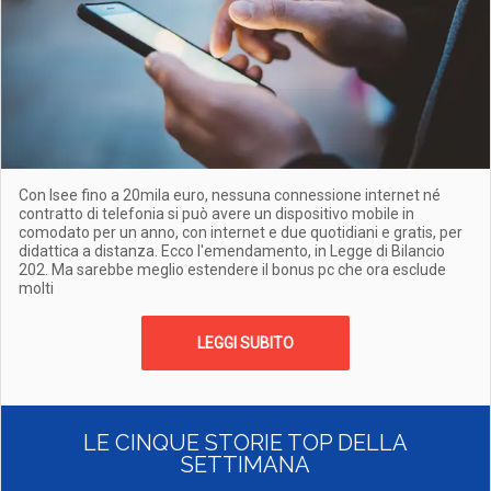
Con Isee fino a 20mila euro, nessuna connessione internet né
contratto di telefonia si può avere un dispositivo mobile in
comodato per un anno, con internet e due quotidiani e gratis, per
didattica a distanza. Ecco l'emendamento, in Legge di Bilancio
202. Ma sarebbe meglio estendere il bonus pc che ora esclude
molti
LEGGI SUBITO
LE CINQUE STORIE TOP DELLA
SETTIMANA