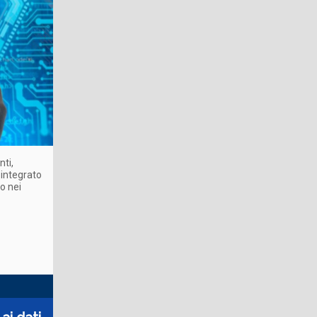
nti,
 integrato
to nei