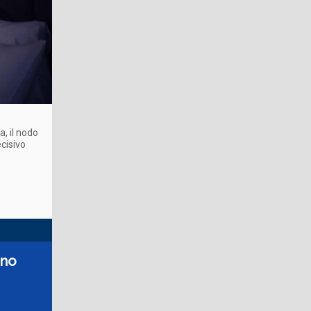
, il nodo
cisivo
ono