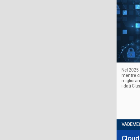
Nel 2025 
mentre cr
miglioran
i dati Clu
VADEME
Cloud 