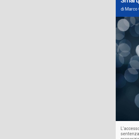
Smartp
di Marco 
L’accesso
sentenza 