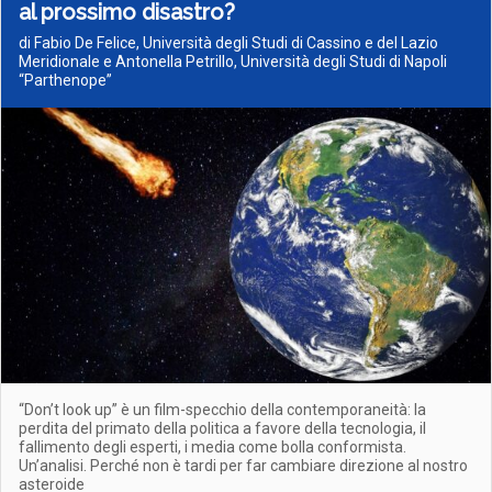
al prossimo disastro?
di Fabio De Felice, Università degli Studi di Cassino e del Lazio
Meridionale e Antonella Petrillo, Università degli Studi di Napoli
“Parthenope”
“Don’t look up” è un film-specchio della contemporaneità: la
perdita del primato della politica a favore della tecnologia, il
fallimento degli esperti, i media come bolla conformista.
Un’analisi. Perché non è tardi per far cambiare direzione al nostro
asteroide