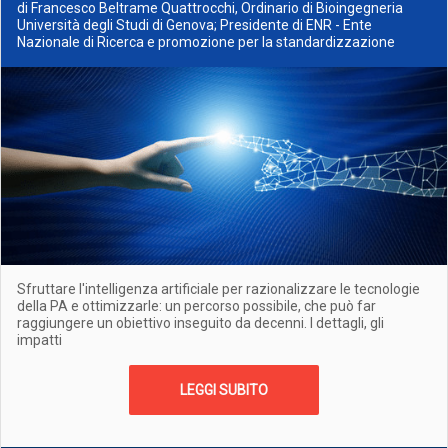
di Francesco Beltrame Quattrocchi, Ordinario di Bioingegneria
Università degli Studi di Genova; Presidente di ENR - Ente
Nazionale di Ricerca e promozione per la standardizzazione
Sfruttare l'intelligenza artificiale per razionalizzare le tecnologie
della PA e ottimizzarle: un percorso possibile, che può far
raggiungere un obiettivo inseguito da decenni. I dettagli, gli
impatti
LEGGI SUBITO