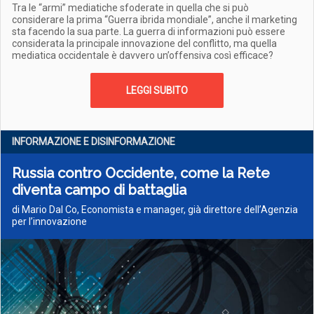
Tra le “armi” mediatiche sfoderate in quella che si può
considerare la prima “Guerra ibrida mondiale”, anche il marketing
sta facendo la sua parte. La guerra di informazioni può essere
considerata la principale innovazione del conflitto, ma quella
mediatica occidentale è davvero un’offensiva così efficace?
LEGGI SUBITO
INFORMAZIONE E DISINFORMAZIONE
Russia contro Occidente, come la Rete
diventa campo di battaglia
di Mario Dal Co, Economista e manager, già direttore dell’Agenzia
per l’innovazione