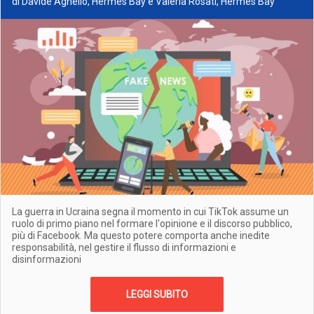
di Davide Agnello, Hermes Bay e Valeria Rosati, Hermes Bay
La guerra in Ucraina segna il momento in cui TikTok assume un
ruolo di primo piano nel formare l'opinione e il discorso pubblico,
più di Facebook. Ma questo potere comporta anche inedite
responsabilità, nel gestire il flusso di informazioni e
disinformazioni
LEGGI SUBITO