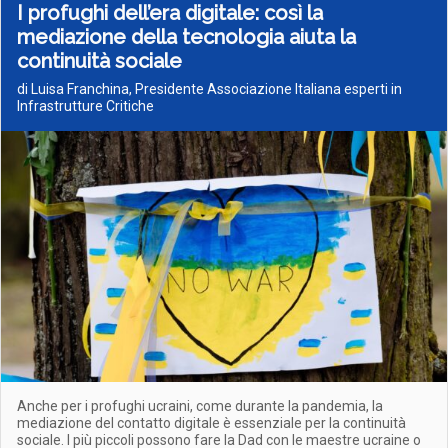
I profughi dell’era digitale: così la
mediazione della tecnologia aiuta la
continuità sociale
di Luisa Franchina, Presidente Associazione Italiana esperti in
Infrastrutture Critiche
Anche per i profughi ucraini, come durante la pandemia, la
mediazione del contatto digitale è essenziale per la continuità
sociale. I più piccoli possono fare la Dad con le maestre ucraine o