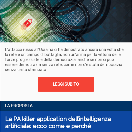
L’attacco russo all’Ucraina ci ha dimostrato ancora una volta che
la rete è un campo di battaglia, non un’arma per la vittoria delle
forze progressiste e della democrazia, anche se non ci può
essere democrazia senza rete, come non c’è stata democrazia
senza carta stampata
LEGGI SUBITO
LA PROPOSTA
La PA killer application dell’intelligenza
artificiale: ecco come e perché