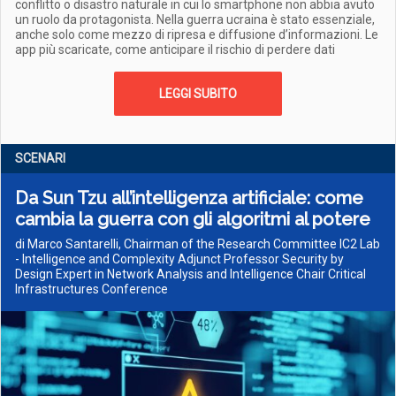
conflitto o disastro naturale in cui lo smartphone non abbia avuto
un ruolo da protagonista. Nella guerra ucraina è stato essenziale,
anche solo come mezzo di ripresa e diffusione d’informazioni. Le
app più scaricate, come anticipare il rischio di perdere dati
LEGGI SUBITO
SCENARI
Da Sun Tzu all’intelligenza artificiale: come
cambia la guerra con gli algoritmi al potere
di Marco Santarelli, Chairman of the Research Committee IC2 Lab
- Intelligence and Complexity Adjunct Professor Security by
Design Expert in Network Analysis and Intelligence Chair Critical
Infrastructures Conference