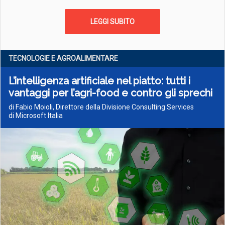
LEGGI SUBITO
TECNOLOGIE E AGROALIMENTARE
L’intelligenza artificiale nel piatto: tutti i
vantaggi per l’agri-food e contro gli sprechi
di Fabio Moioli, Direttore della Divisione Consulting Services
di Microsoft Italia