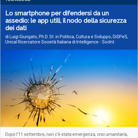
Lo smartphone per difendersi da un
assedio: le app utili, il nodo della sicurezza
dei dati
di Luigi Giungato, Ph.D. St. in Politica, Cultura e Sviluppo, DiSPeS,
Unical Ricercatore Società Italiana di Intelligence - SocInt
Dopo l’11 settembre, non c’è stata emergenza, crisi umanitaria,