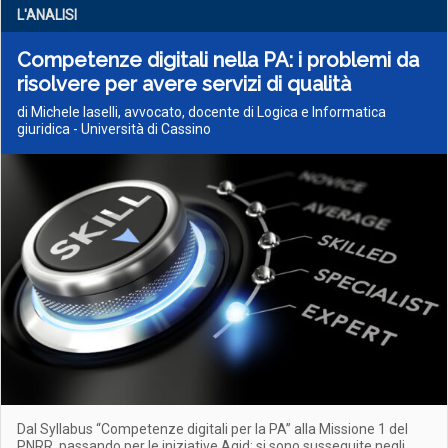
L'ANALISI
Competenze digitali nella PA: i problemi da
risolvere per avere servizi di qualità
di Michele Iaselli, avvocato, docente di Logica e Informatica
giuridica - Università di Cassino
Dal Syllabus “Competenze digitali per la PA” alla Missione 1 del
PNRR, passando per le iniziative Agid: si sono susseguite negli