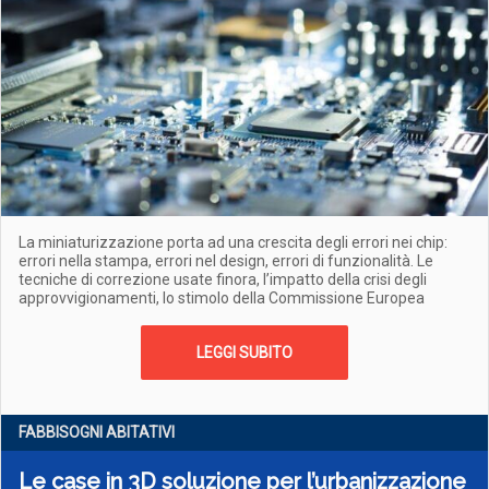
La miniaturizzazione porta ad una crescita degli errori nei chip:
errori nella stampa, errori nel design, errori di funzionalità. Le
tecniche di correzione usate finora, l’impatto della crisi degli
approvvigionamenti, lo stimolo della Commissione Europea
LEGGI SUBITO
FABBISOGNI ABITATIVI
Le case in 3D soluzione per l’urbanizzazione