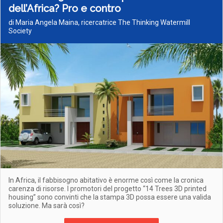
dell’Africa? Pro e contro
di Maria Angela Maina, ricercatrice The Thinking Watermill
Society
In Africa, il fabbisogno abitativo è enorme così come la cronica
carenza di risorse. I promotori del progetto “14 Trees 3D printed
housing” sono convinti che la stampa 3D possa essere una valida
soluzione. Ma sarà così?