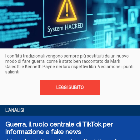
I conflitti tradizionali vengono sempre più sostituiti da un nuovo
modo di fare guerra, come è stato ben raccontato da Mark
Galeotti e Kenneth Payne nei loro rispettivi libri. Vediamone i punti
salienti
LEGGI SUBITO
L'ANALISI
Guerra, il ruolo centrale di TikTok per
informazione e fake news