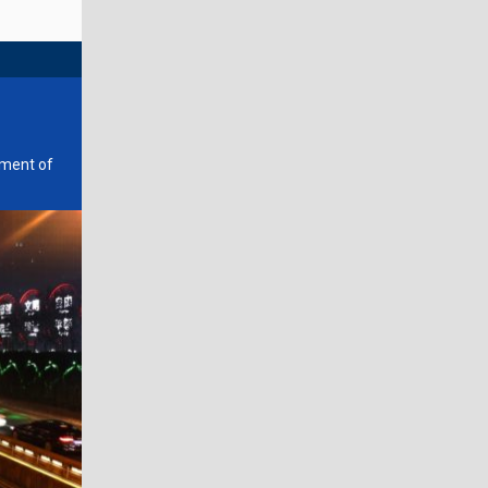
tment of