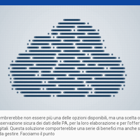
sembrerebbe non essere più una delle opzioni disponibili, ma una scelta 
nservazione sicura dei dati delle PA, per la loro elaborazione e per l’offer
igitali. Questa soluzione comporterebbe una serie di benefici ma anche 
da gestire. Facciamo il punto