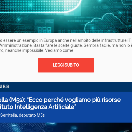
può essere un esempio in Europa anche nell’ambito delle infrastrutture IT 
Amministrazione. Basta fare le scelte giuste. Sembra facile, ma non lo è
erò, neanche impossibile. Vediamo come
LEGGI SUBITO
I BIS
ella (M5s): “Ecco perché vogliamo più risorse
tituto Intelligenza Artificiale”
 Serritella, deputato M5s