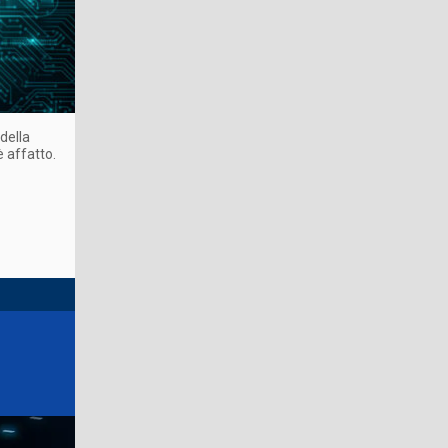
della
 affatto.