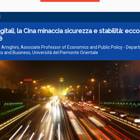
I
igitali, la Cina minaccia sicurezza e stabilità: ecco
é
a Amighini, Associate Professor of Economics and Public Policy - Depar
 and Business, Università del Piemonte Orientale