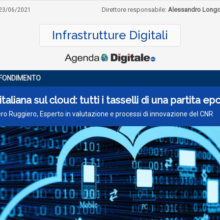
Direttore responsabile:
Alessandro Long
23/06/2021
Infrastrutture Digitali
FONDIMENTO
italiana sul cloud: tutti i tasselli di una partita e
ero Ruggiero, Esperto in valutazione e processi di innovazione del CNR