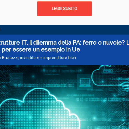
LEGGI SUBITO
I
trutture IT, il dilemma della PA: ferro o nuvole? 
e per essere un esempio in Ue
 Brunozzi, investitore e imprenditore tech