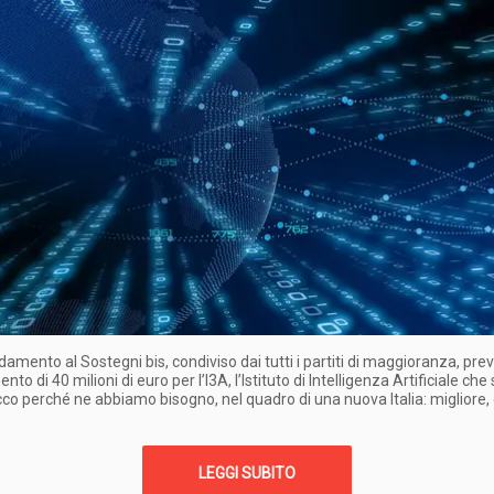
mento al Sostegni bis, condiviso dai tutti i partiti di maggioranza, pre
to di 40 milioni di euro per l’I3A, l’Istituto di Intelligenza Artificiale che
cco perché ne abbiamo bisogno, nel quadro di una nuova Italia: migliore, 
LEGGI SUBITO