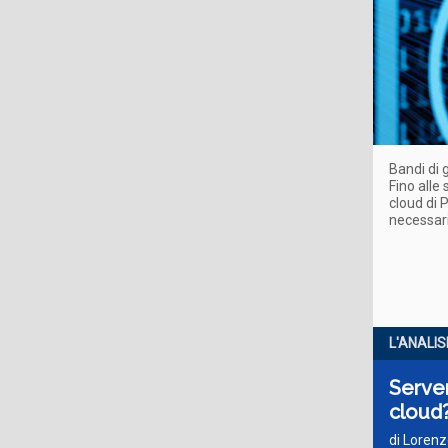
Bandi di 
Fino alle
cloud di 
necessari
L'ANALIS
Server
cloud?
di Lorenz