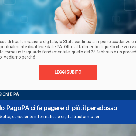
sso di trasformazione digitale, lo Stato continua a imporre scadenze ch
untualmente disattese dalle PA. Oltre al fallimento di quello che veniv
to come un traguardo fondamentale, quello del 28 febbraio è un prece
so. Vediamo perché
LEGGI SUBITO
IONI E PA
 PagoPA ci fa pagare di più: il paradosso
 Sette, consulente informatico e digital trasformation