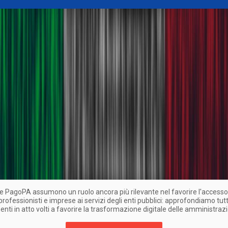
 e PagoPA assumono un ruolo ancora più rilevante nel favorire l'accesso
 professionisti e imprese ai servizi degli enti pubblici: approfondiamo tutti
ti in atto volti a favorire la trasformazione digitale delle amministrazi