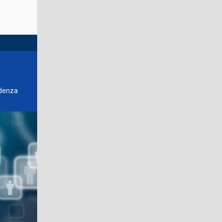
udenza