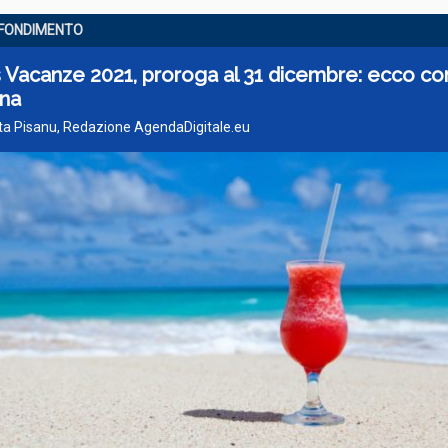
FONDIMENTO
 Vacanze 2021, proroga al 31 dicembre: ecco c
ona
tta Pisanu, Redazione AgendaDigitale.eu