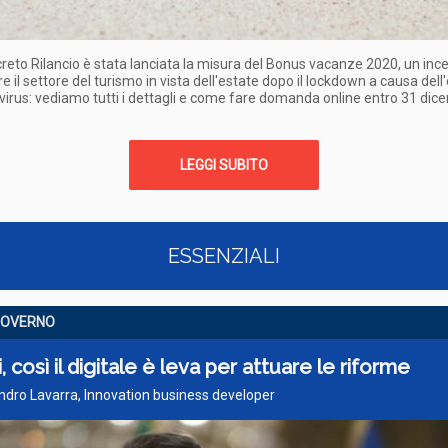
creto Rilancio è stata lanciata la misura del Bonus vacanze 2020, un inc
e il settore del turismo in vista dell'estate dopo il lockdown a causa del
virus: vediamo tutti i dettagli e come fare domanda online entro 31 di
LEGGI SUBITO
ESSENZIALI
GOVERNO
, così il digitale è leva per attuare le riforme
ndro Lavarra, Innovation business developer