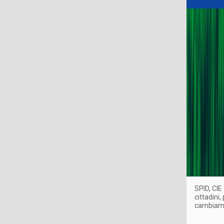
SPID, CIE
cittadini,
cambiamen