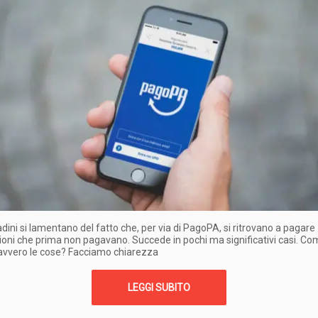
tadini si lamentano del fatto che, per via di PagoPA, si ritrovano a pagare
ni che prima non pagavano. Succede in pochi ma significativi casi. Co
avvero le cose? Facciamo chiarezza
LEGGI SUBITO