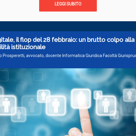
LEGGI SUBITO
itale, il flop del 28 febbraio: un brutto colpo alla
lità istituzionale
o Prosperetti, avvocato, docente Informatica Giuridica Facoltà Giurispr