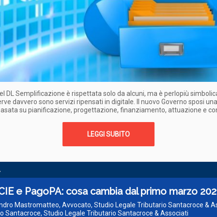
el DL Semplificazione è rispettata solo da alcuni, ma è perlopiù simboli
erve davvero sono servizi ripensati in digitale. Il nuovo Governo sposi una
basata su pianificazione, progettazione, finanziamento, attuazione e con
LEGGI SUBITO
A
 CIE e PagoPA: cosa cambia dal primo marzo 202
ndro Mastromatteo, Avvocato, Studio Legale Tributario Santacroce & As
 Santacroce, Studio Legale Tributario Santacroce & Associati