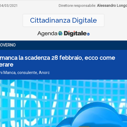
Direttore responsabile:
Alessandro Long
04/03/2021
Cittadinanza Digitale
GOVERNO
 manca la scadenza 28 febbraio, ecco come
erare
ni Manca, consulente, Anorc