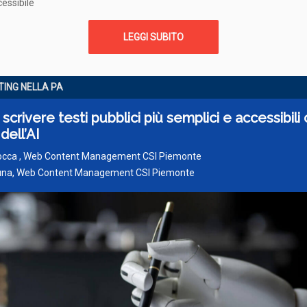
essibile
LEGGI SUBITO
TING NELLA PA
crivere testi pubblici più semplici e accessibili
 dell’AI
Bocca , Web Content Management CSI Piemonte
una, Web Content Management CSI Piemonte