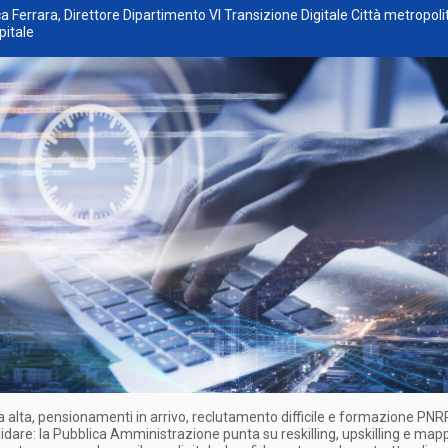
ca Ferrara, Direttore Dipartimento VI Transizione Digitale Città metropoli
itale
 alta, pensionamenti in arrivo, reclutamento difficile e formazione PN
idare: la Pubblica Amministrazione punta su reskilling, upskilling e map