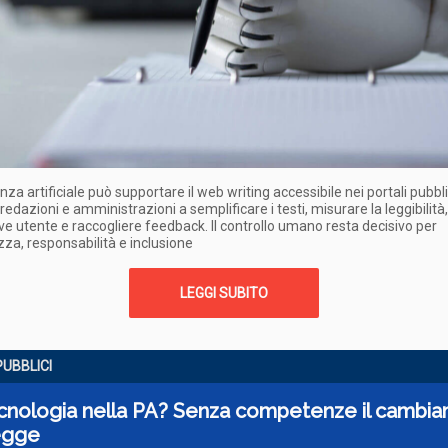
enza artificiale può supportare il web writing accessibile nei portali pubbli
redazioni e amministrazioni a semplificare i testi, misurare la leggibilità
ve utente e raccogliere feedback. Il controllo umano resta decisivo per
za, responsabilità e inclusione
LEGGI SUBITO
PUBBLICI
ecnologia nella PA? Senza competenze il cambi
egge