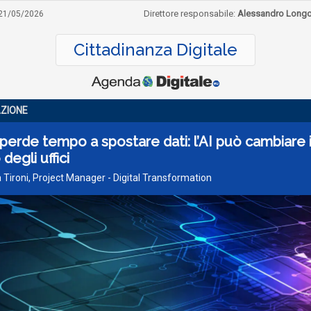
Direttore responsabile:
Alessandro Long
21/05/2026
Cittadinanza Digitale
ZIONE
perde tempo a spostare dati: l’AI può cambiare i
degli uffici
 Tironi, Project Manager - Digital Transformation