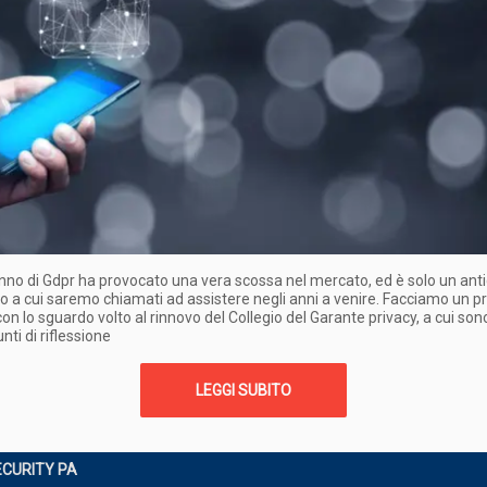
anno di Gdpr ha provocato una vera scossa nel mercato, ed è solo un anti
a cui saremo chiamati ad assistere negli anni a venire. Facciamo un p
con lo sguardo volto al rinnovo del Collegio del Garante privacy, a cui sono
nti di riflessione
LEGGI SUBITO
CURITY PA