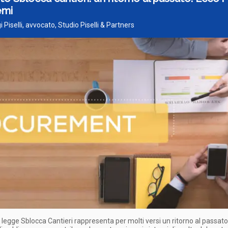
emi
gi Piselli, avvocato, Studio Piselli & Partners
o legge Sblocca Cantieri rappresenta per molti versi un ritorno al passato