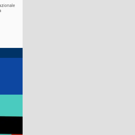
nazionale
a