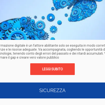
rmazione digitale è un fattore abilitante solo se eseguita in modo corret
e e le risorse adeguate. Va accompagnata, cogliendo le opportunità d
nologie, tenendo conto degli errori del passato e dei ritardi accumulati
are il gap e creare vero valore pubblico
LEGGI SUBITO
SICUREZZA