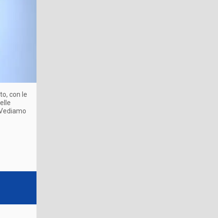
to, con le
elle
. Vediamo