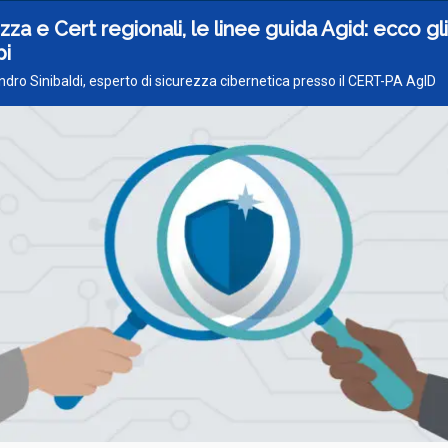
zza e Cert regionali, le linee guida Agid: ecco gli
pi
ndro Sinibaldi, esperto di sicurezza cibernetica presso il CERT-PA AgID