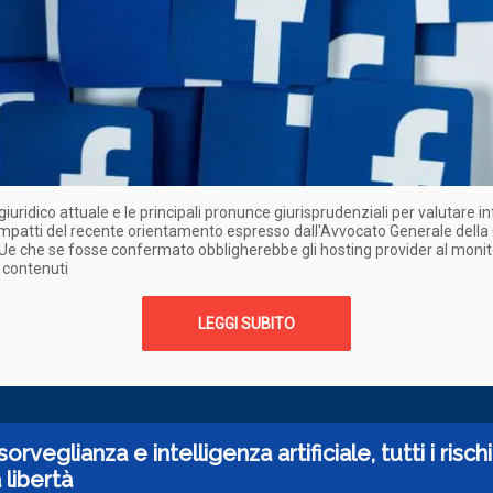
giuridico attuale e le principali pronunce giurisprudenziali per valutare inf
 impatti del recente orientamento espresso dall'Avvocato Generale della 
 Ue che se fosse confermato obbligherebbe gli hosting provider al moni
i contenuti
LEGGI SUBITO
rveglianza e intelligenza artificiale, tutti i rischi
 libertà