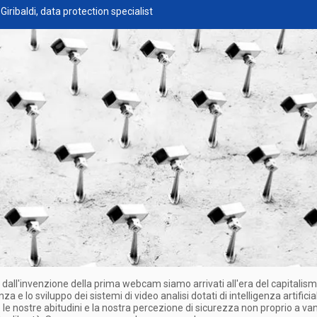
Giribaldi, data protection specialist
 dall'invenzione della prima webcam siamo arrivati all'era del capitalism
za e lo sviluppo dei sistemi di video analisi dotati di intelligenza artifici
le nostre abitudini e la nostra percezione di sicurezza non proprio a va