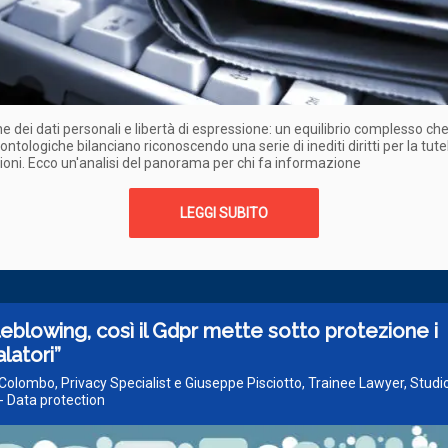
e dei dati personali e libertà di espressione: un equilibrio complesso ch
ontologiche bilanciano riconoscendo una serie di inediti diritti per la tute
oni. Ecco un'analisi del panorama per chi fa informazione
LEGGI SUBITO
eblowing, così il Gdpr mette sotto protezione i
latori”
Colombo, Privacy Specialist e Giuseppe Pisciotto, Trainee Lawyer, Studi
- Data protection