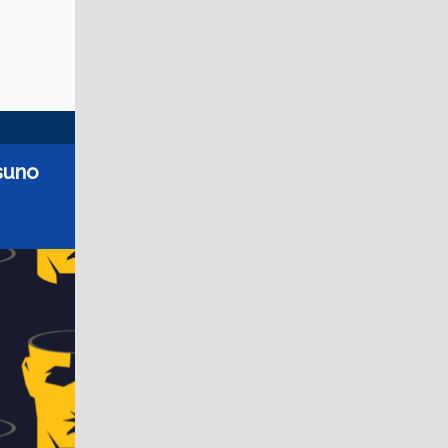
ssuno