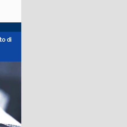
to di