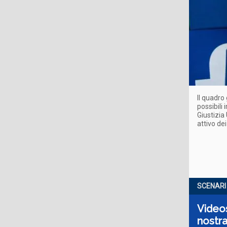
Il quadro 
possibili
Giustizia
attivo de
SCENARI
Videoso
nostra