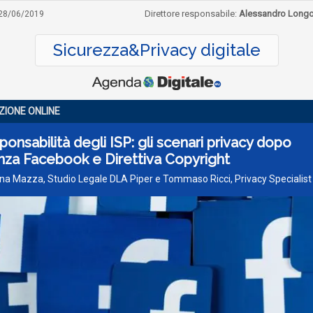
Direttore responsabile:
Alessandro Long
28/06/2019
Sicurezza&Privacy digitale
ZIONE ONLINE
ponsabilità degli ISP: gli scenari privacy dopo
nza Facebook e Direttiva Copyright
ina Mazza, Studio Legale DLA Piper e Tommaso Ricci, Privacy Specialist