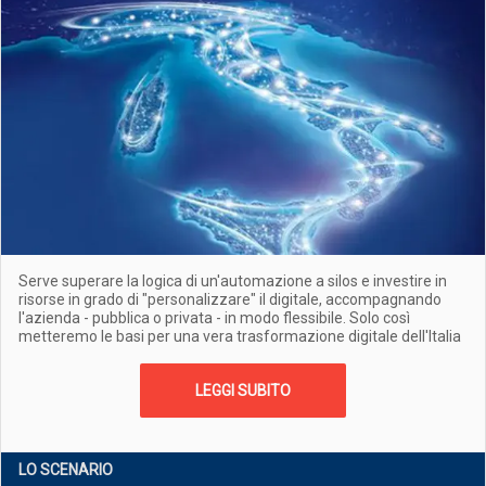
Serve superare la logica di un'automazione a silos e investire in
risorse in grado di "personalizzare" il digitale, accompagnando
l'azienda - pubblica o privata - in modo flessibile. Solo così
metteremo le basi per una vera trasformazione digitale dell'Italia
LEGGI SUBITO
LO SCENARIO