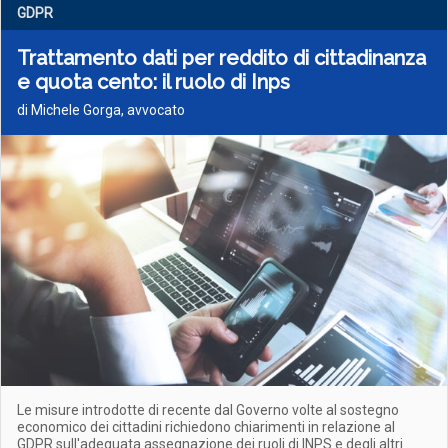
GDPR
Trattamento dati per reddito di cittadinanza
e quota cento: il ruolo di Inps
di Michele Gorga, avvocato
Le misure introdotte di recente dal Governo volte al sostegno
economico dei cittadini richiedono chiarimenti in relazione al
GDPR sull'adeguata assegnazione dei ruoli di INPS e degli altri