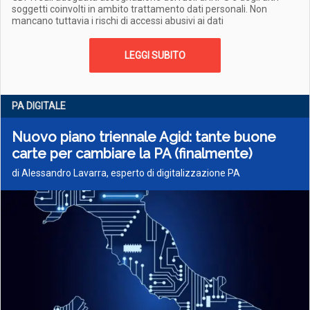
soggetti coinvolti in ambito trattamento dati personali. Non
mancano tuttavia i rischi di accessi abusivi ai dati
LEGGI SUBITO
PA DIGITALE
Nuovo piano triennale Agid: tante buone
carte per cambiare la PA (finalmente)
di Alessandro Lavarra, esperto di digitalizzazione PA