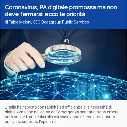
Coronavirus, PA digitale promossa ma non
deve fermarsi: ecco le priorità
di Fabio Meloni, CEO Dedagroup Public Services
L'Italia ha risposto con rapidità ed efficienza alla necessità di
digitalizzazione nel corso dell'emergenza sanitaria, sono emersi
però anche fronti critici alla cui risoluzione è bene dare priorità
una volta superata l'epidemia