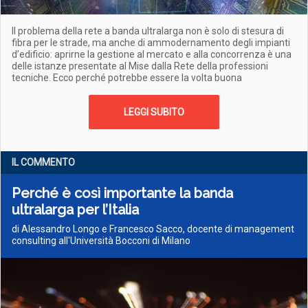
Il problema della rete a banda ultralarga non è solo di stesura di
fibra per le strade, ma anche di ammodernamento degli impianti
d’edificio: aprirne la gestione al mercato e alla concorrenza è una
delle istanze presentate al Mise dalla Rete della professioni
tecniche. Ecco perché potrebbe essere la volta buona
LEGGI SUBITO
IL COMMENTO
Perché è così importante la banda
ultralarga per l’Italia
di Alessandro Longo e Francesco Sacco, docente di management
consulting all'Università Bocconi di Milano