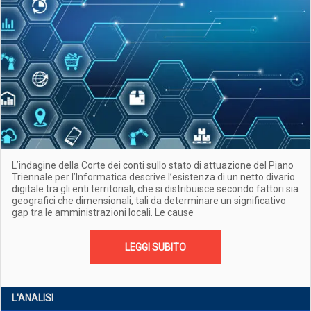
L’indagine della Corte dei conti sullo stato di attuazione del Piano
Triennale per l’Informatica descrive l’esistenza di un netto divario
digitale tra gli enti territoriali, che si distribuisce secondo fattori sia
geografici che dimensionali, tali da determinare un significativo
gap tra le amministrazioni locali. Le cause
LEGGI SUBITO
L'ANALISI