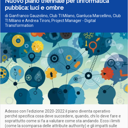
Nuovo piano triennale per l’informatica
pubblica: luci e ombre
di Gianfranco Gauzolino, Club TI Milano, Gianluca Marcellino, Club
TI Milano e Andrea Tironi, Project Manager - Digital
Transformation
Adesso con l'edizione 2020-2022 il piano diventa operativo
perché specifica cosa deve succedere, quando, chi lo deve fare e
soprattutto come si fa a valutare come sta andando. Ecco i limiti
(come la scomparsa delle attribute authority) e gli impatti sulle