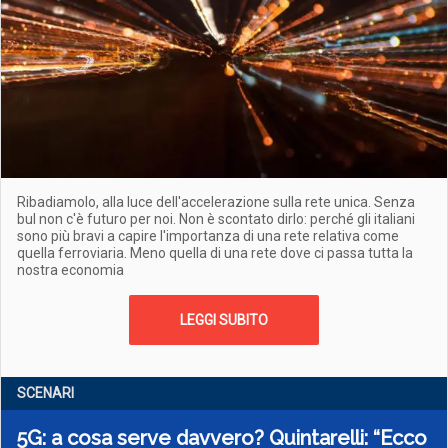
Ribadiamolo, alla luce dell'accelerazione sulla rete unica. Senza
bul non c'è futuro per noi. Non è scontato dirlo: perché gli italiani
sono più bravi a capire l'importanza di una rete relativa come
quella ferroviaria. Meno quella di una rete dove ci passa tutta la
nostra economia
LEGGI SUBITO
SCENARI
5G: a cosa serve davvero? Quintarelli: “Ecco