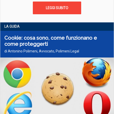
LEGGI SUBITO
LA GUIDA
Cookie: cosa sono, come funzionano e
come proteggerti
di Antonino Polimeni, Avvocato, Polimeni.Legal