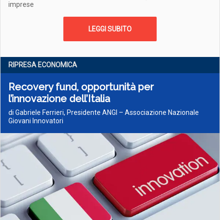
imprese
LEGGI SUBITO
RIPRESA ECONOMICA
Recovery fund, opportunità per
l’innovazione dell’Italia
di Gabriele Ferrieri, Presidente ANGI – Associazione Nazionale
Giovani Innovatori