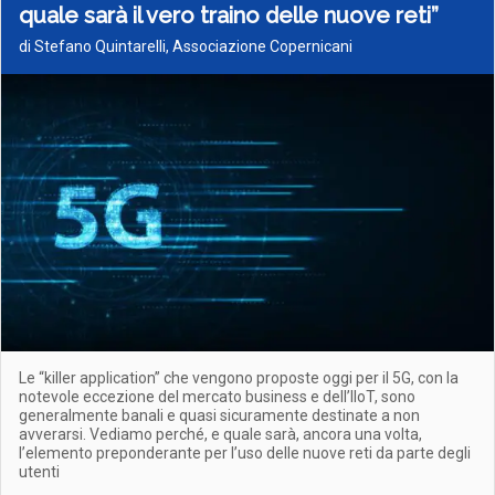
quale sarà il vero traino delle nuove reti”
di Stefano Quintarelli, Associazione Copernicani
Le “killer application” che vengono proposte oggi per il 5G, con la
notevole eccezione del mercato business e dell’IIoT, sono
generalmente banali e quasi sicuramente destinate a non
avverarsi. Vediamo perché, e quale sarà, ancora una volta,
l’elemento preponderante per l’uso delle nuove reti da parte degli
utenti