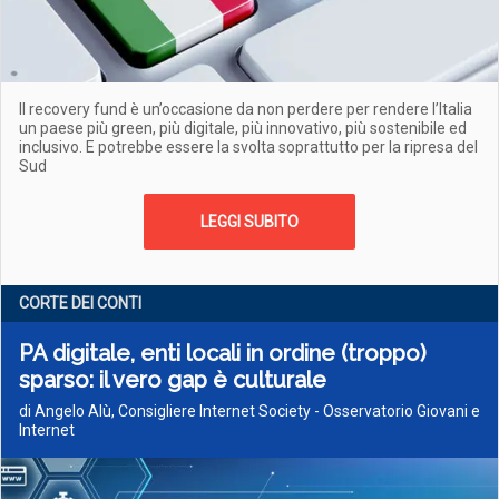
Il recovery fund è un’occasione da non perdere per rendere l’Italia
un paese più green, più digitale, più innovativo, più sostenibile ed
inclusivo. E potrebbe essere la svolta soprattutto per la ripresa del
Sud
LEGGI SUBITO
CORTE DEI CONTI
PA digitale, enti locali in ordine (troppo)
sparso: il vero gap è culturale
di Angelo Alù, Consigliere Internet Society - Osservatorio Giovani e
Internet