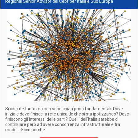
Regional Senior Advisor del Cebf per Italia e Sud Europa
Si discute tanto ma non sono chiari punti fondamentali. Dove
inizia e dove finisce la rete unica tlc che si sta ipotizzando? Dove
finiscono gli interessi delle parti? Quelli dell'Italia sarebbe di
continuare però ad avere concorrenza infrastrutturale e tra
modelli. Ecco perché