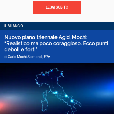
LEGGI SUBITO
IL BILANCIO
Nuovo piano triennale Agid, Mochi:
“Realistico ma poco coraggioso. Ecco punti
deboli e forti”
di Carlo Mochi Sismondi, FPA